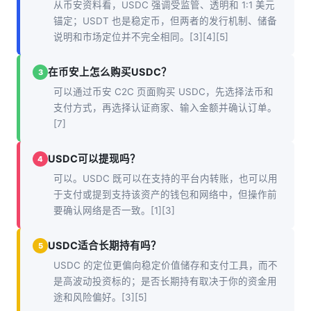
从币安资料看，USDC 强调受监管、透明和 1:1 美元
锚定；USDT 也是稳定币，但两者的发行机制、储备
说明和市场定位并不完全相同。[3][4][5]
在币安上怎么购买USDC？
3
可以通过币安 C2C 页面购买 USDC，先选择法币和
支付方式，再选择认证商家、输入金额并确认订单。
[7]
USDC可以提现吗？
4
可以。USDC 既可以在支持的平台内转账，也可以用
于支付或提到支持该资产的钱包和网络中，但操作前
要确认网络是否一致。[1][3]
USDC适合长期持有吗？
5
USDC 的定位更偏向稳定价值储存和支付工具，而不
是高波动投资标的；是否长期持有取决于你的资金用
途和风险偏好。[3][5]