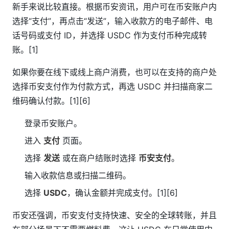
新手来说比较直接。根据币安资讯，用户可在币安账户内
选择“支付”，再点击“发送”，输入收款方的电子邮件、电
话号码或支付 ID，并选择 USDC 作为支付币种完成转
账。[1]
如果你要在线下或线上商户消费，也可以在支持的商户处
选择币安支付作为付款方式，再选 USDC 并扫描商家二
维码确认付款。[1][6]
登录币安账户。
进入
支付
页面。
选择
发送
或在商户结账时选择
币安支付
。
输入收款信息或扫描二维码。
选择
USDC
，确认金额并完成支付。[1][6]
币安还强调，币安支付支持快速、安全的全球转账，并且