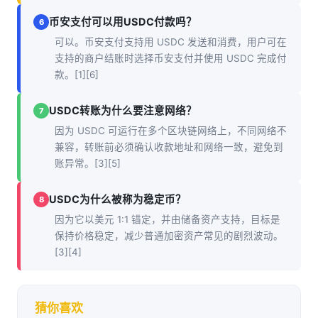
币安支付可以用USDC付款吗？
6
可以。币安支付支持用 USDC 发送和消费，用户可在
支持的商户结账时选择币安支付并使用 USDC 完成付
款。[1][6]
USDC转账为什么要注意网络？
7
因为 USDC 可运行在多个区块链网络上，不同网络不
兼容，转账前必须确认收款地址和网络一致，避免到
账异常。[3][5]
USDC为什么被称为稳定币？
8
因为它以美元 1:1 锚定，并由储备资产支持，目标是
保持价格稳定，减少普通加密资产常见的剧烈波动。
[3][4]
猜你喜欢