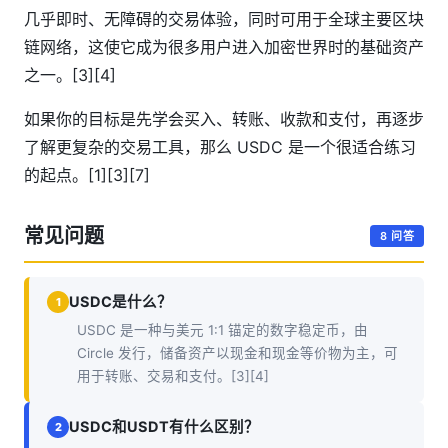
几乎即时、无障碍的交易体验，同时可用于全球主要区块
链网络，这使它成为很多用户进入加密世界时的基础资产
之一。[3][4]
如果你的目标是先学会买入、转账、收款和支付，再逐步
了解更复杂的交易工具，那么 USDC 是一个很适合练习
的起点。[1][3][7]
常见问题
8 问答
USDC是什么？
1
USDC 是一种与美元 1:1 锚定的数字稳定币，由
Circle 发行，储备资产以现金和现金等价物为主，可
用于转账、交易和支付。[3][4]
USDC和USDT有什么区别？
2