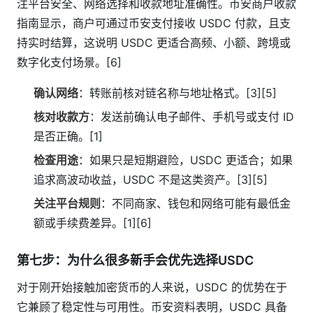
注平台安全、网络选择和收款地址准确性。币安商户收款
指南显示，商户可通过币安支付接收 USDC 付款，且支
持实时结算，这说明 USDC 更适合高频、小额、跨境或
数字化支付场景。[6]
确认网络
：转账前核对链名称与地址格式。[3][5]
核对收款方
：发送前确认电子邮件、手机号或支付 ID
是否正确。[1]
检查用途
：如果只是短期避险，USDC 更适合；如果
追求高波动收益，USDC 不是这类资产。[3][5]
关注平台规则
：不同商家、钱包和网络可能有最低金
额或手续费差异。[1][6]
第七步：为什么很多新手会优先选择USDC
对于刚开始接触加密货币的人来说，USDC 的优势在于
它兼顾了稳定性与可用性。币安资料表明，USDC 具备