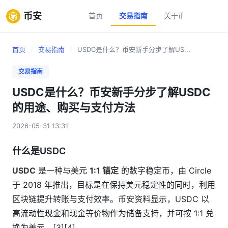
币安
首页
交易指南
关于币安
新手
首页
/
交易指南
/
USDC是什么？币安新手分步了解US...
交易指南
USDC是什么？币安新手分步了解USDC
的用途、购买与支付方法
2026-05-31 13:31
什么是USDC
USDC
是一种与美元
1:1 锚定
的数字稳定币，由 Circle
于 2018 年推出，目标是在保持美元稳定性的同时，利用
区块链提升转账与支付效率。币安资料显示，USDC 以
高流动性现金和现金等价物作为储备支持，并可按 1:1 兑
换为美元。[3][4]