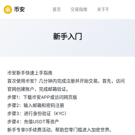
币安
首页
交易指南
关于币安
新手
新手入门
币安新手快速上手指南
首次使用币安？几分钟内完成注册并开始交易。首先，访问
官网创建账户，完成邮箱验证。
步骤1：下载币安APP或访问网页版
步骤2：输入邮箱和密码注册
步骤3：进行身份验证（KYC）
步骤4：充值USDT等资产
新手专享0手续费活动，帮助您零门槛进入加密世界。