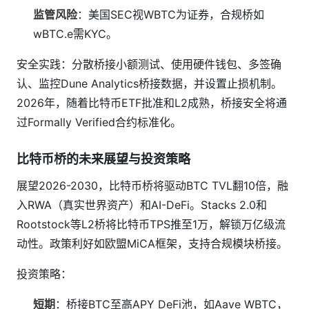
监管风险
：美国SEC视WBTC为证券，合规桥如
wBTC.e需KYC。
安全实践：分散桥接小额测试、使用硬件钱包、多签确
认、监控Dune Analytics桥接数据，并设置止损机制。
2026年，随着比特币ETF批准和L2成熟，桥接安全将通
过Formally Verified合约标准化。
比特币桥的未来展望与投资策略
展望2026-2030，比特币桥将驱动BTC TVL翻10倍，融
入RWA（真实世界资产）和AI-DeFi。Stacks 2.0和
Rootstock等L2桥将比特币TPS推至1万，解锁万亿级流
动性。政策利好如欧盟MiCA框架，支持合规模块桥接。
投资策略：
短期
：桥接BTC至高APY DeFi池，如Aave WBTC，