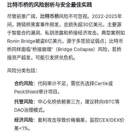
比特币桥的风险剖析与安全最佳实践
尽管前景广阔，
比特币桥
风险不可忽视。2022-2025年
间，跨链桥黑客事件频发，总损失超30亿美元，主要源
于智能合约漏洞、私钥泄露和桥接经济攻击。典型案例如
Ronin Bridge被盗6亿美元，源于多签验证弱点；比特币
桥同样面临“桥接崩塌”（Bridge Collapse）风险，若桥
接资产超发，可能引发挤兑危机。
风险分类包括：
合约风险
：代码审计不足，需优先选择Certik或
PeckShield审计项目。
托管风险
：中心化桥依赖第三方，建议转向tBTC等
DAO治理模式。
经济风险
：套利攻击导致价格偏差，监控CEX/DEX价
差<1%。