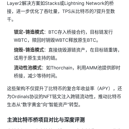
Layer2解决方案如Stacks或Lightning Network的桥
接，进一步优化了吞吐量，TPS从比特币的7提升至数
千。
锁定-铸造模式
：BTC存入桥接合约，目标链发行
WBTC，赎回时销毁WBTC释放原生BTC。
烧毁-铸造模式
：直接烧毁源链资产，在目标链重铸，
适用于原生支持的链。
流动性池模式
：如Thorchain，利用AMM池提供即时
桥接，减少等待时间。
这些架构不仅提升了比特币的复合年收益率（APY），还
为Ordinals协议的NFT铭文注入跨链流动性，推动比特币
生态从“数字黄金”向“智能资产”转型。
主流比特币桥项目对比与深度评测