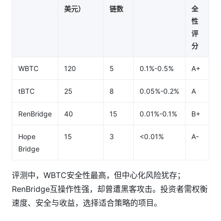
美元）
链数
全
性
评
分
WBTC
120
5
0.1%-0.5%
A+
tBTC
25
8
0.05%-0.2%
A
RenBridge
40
15
0.01%-0.1%
B+
Hope
15
3
<0.01%
A-
Bridge
评测中，WBTC安全性最高，但中心化风险犹存；
RenBridge互操作性强，却曾遭黑客攻击。投资者需权衡
速度、安全与收益，选择适合策略的项目。