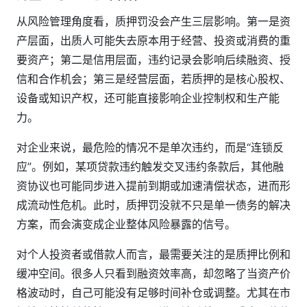
从风险管理角度看，质押罚没会产生三层影响。第一是资
产层面，出质人可能失去原本用于经营、投资或消费的重
要资产；第二是信用层面，违约记录会影响后续融资、授
信和合作机会；第三是经营层面，若质押的是核心股权、
设备或知识产权，还可能直接影响企业控制权和生产能
力。
对企业来说，最危险的情况不是单次违约，而是“连锁反
应”。例如，某项贷款违约触发交叉违约条款后，其他融
资协议也可能同步进入提前到期或加速清偿状态，进而形
成流动性危机。此时，质押罚没就不只是单一债务的解决
方案，而会演变成企业整体风险暴露的信号。
对个人投资者或借款人而言，最需要关注的是质押比例和
缓冲空间。很多人只看到融资效率高，却忽略了当资产价
格波动时，自己可能没有足够时间补仓或调整。尤其在市