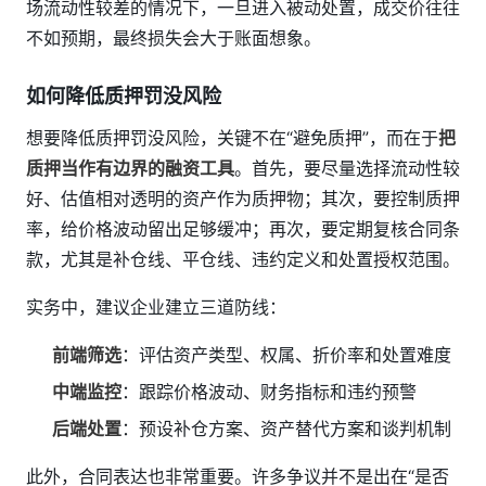
场流动性较差的情况下，一旦进入被动处置，成交价往往
不如预期，最终损失会大于账面想象。
如何降低质押罚没风险
想要降低质押罚没风险，关键不在“避免质押”，而在于
把
质押当作有边界的融资工具
。首先，要尽量选择流动性较
好、估值相对透明的资产作为质押物；其次，要控制质押
率，给价格波动留出足够缓冲；再次，要定期复核合同条
款，尤其是补仓线、平仓线、违约定义和处置授权范围。
实务中，建议企业建立三道防线：
前端筛选
：评估资产类型、权属、折价率和处置难度
中端监控
：跟踪价格波动、财务指标和违约预警
后端处置
：预设补仓方案、资产替代方案和谈判机制
此外，合同表达也非常重要。许多争议并不是出在“是否