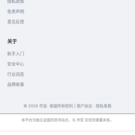
隐私政策
免责声明
意见反馈
关于
新手入门
安全中心
行业动态
品牌故事
© 2026 币安. 保留所有权利 |
用户协议
·
隐私条款
本平台为独立运营的资讯站点，与 币安 无任何隶属关系。