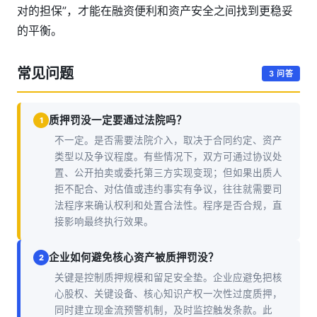
对的担保”，才能在融资便利和资产安全之间找到更稳妥
的平衡。
常见问题
3 问答
质押罚没一定要通过法院吗？
1
不一定。是否需要法院介入，取决于合同约定、资产
类型以及争议程度。有些情况下，双方可通过协议处
置、公开拍卖或委托第三方实现变现；但如果出质人
拒不配合、对估值或违约事实有争议，往往就需要司
法程序来确认权利和处置合法性。程序是否合规，直
接影响最终执行效果。
企业如何避免核心资产被质押罚没？
2
关键是控制质押规模和留足安全垫。企业应避免把核
心股权、关键设备、核心知识产权一次性过度质押，
同时建立现金流预警机制，及时监控触发条款。此