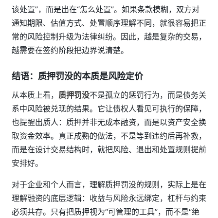
该处置”，而是出在“怎么处置”。如果条款模糊，双方对
通知期限、估值方式、处置顺序理解不同，就很容易把正
常的风险控制升级为法律纠纷。因此，越是复杂的交易，
越需要在签约阶段把边界说清楚。
结语：质押罚没的本质是风险定价
从本质上看，
质押罚没
不是孤立的惩罚行为，而是债务关
系中风险被兑现的结果。它让债权人看见可执行的保障，
也提醒出质人：质押并非无成本融资，而是以资产安全换
取资金效率。真正成熟的做法，不是等到违约后再补救，
而是在设计交易结构时，就把风险、退出和处置规则提前
安排好。
对于企业和个人而言，理解质押罚没的规则，实际上是在
理解融资的底层逻辑：收益与风险永远绑定，杠杆与约束
必须共存。只有把质押视为“可管理的工具”，而不是“绝