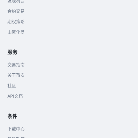
发现机会
合约交易
期权策略
由繁化简
服务
交易指南
关于币安
社区
API文档
条件
下载中心