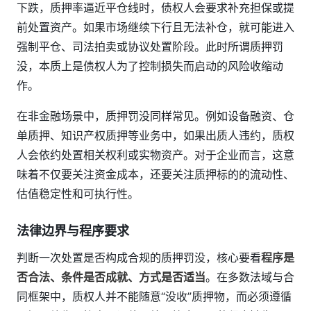
下跌，质押率逼近平仓线时，债权人会要求补充担保或提
前处置资产。如果市场继续下行且无法补仓，就可能进入
强制平仓、司法拍卖或协议处置阶段。此时所谓质押罚
没，本质上是债权人为了控制损失而启动的风险收缩动
作。
在非金融场景中，质押罚没同样常见。例如设备融资、仓
单质押、知识产权质押等业务中，如果出质人违约，质权
人会依约处置相关权利或实物资产。对于企业而言，这意
味着不仅要关注资金成本，还要关注质押标的的流动性、
估值稳定性和可执行性。
法律边界与程序要求
判断一次处置是否构成合规的质押罚没，核心要看
程序是
否合法、条件是否成就、方式是否适当
。在多数法域与合
同框架中，质权人并不能随意“没收”质押物，而必须遵循