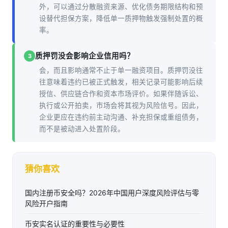
外，可以通过分散融资来源、优化债务期限结构和预
设替代担保方案，降低单一质押物触发强制处置的概
率。
质押罚没会影响企业信用吗？
3
会，而且影响通常不止于单一融资项目。质押罚没往
往意味着违约已被正式触发，相关记录可能影响后续
授信、供应链合作和资本市场评价。如果伴随诉讼、
执行或公开拍卖，市场会将其视为风险信号。因此，
企业更应在违约前主动沟通、补充担保或重组债务，
而不是被动进入处置阶段。
猜你喜欢
国内注册币安全吗？2026年中国用户深度风险评估与零
风险开户指南
币安实名认证的重要性与必要性