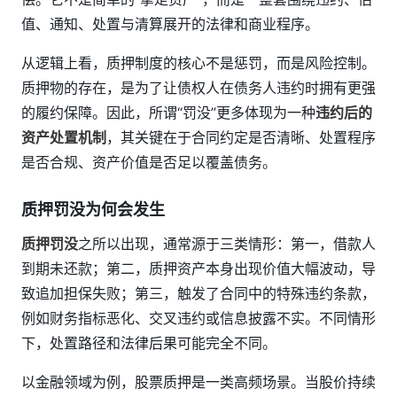
值、通知、处置与清算展开的法律和商业程序。
从逻辑上看，质押制度的核心不是惩罚，而是风险控制。
质押物的存在，是为了让债权人在债务人违约时拥有更强
的履约保障。因此，所谓“罚没”更多体现为一种
违约后的
资产处置机制
，其关键在于合同约定是否清晰、处置程序
是否合规、资产价值是否足以覆盖债务。
质押罚没为何会发生
质押罚没
之所以出现，通常源于三类情形：第一，借款人
到期未还款；第二，质押资产本身出现价值大幅波动，导
致追加担保失败；第三，触发了合同中的特殊违约条款，
例如财务指标恶化、交叉违约或信息披露不实。不同情形
下，处置路径和法律后果可能完全不同。
以金融领域为例，股票质押是一类高频场景。当股价持续