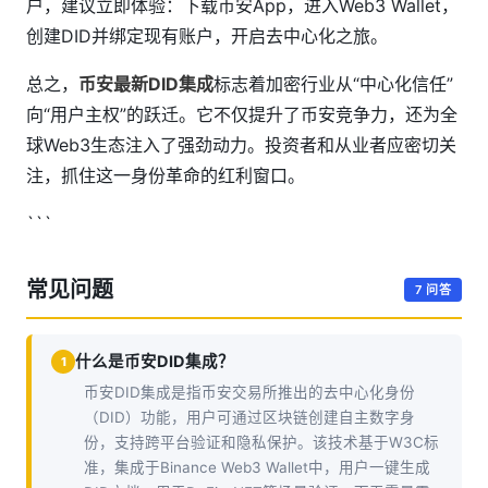
户，建议立即体验：下载币安App，进入Web3 Wallet，
创建DID并绑定现有账户，开启去中心化之旅。
总之，
币安最新DID集成
标志着加密行业从“中心化信任”
向“用户主权”的跃迁。它不仅提升了币安竞争力，还为全
球Web3生态注入了强劲动力。投资者和从业者应密切关
注，抓住这一身份革命的红利窗口。
```
常见问题
7 问答
什么是币安DID集成？
1
币安DID集成是指币安交易所推出的去中心化身份
（DID）功能，用户可通过区块链创建自主数字身
份，支持跨平台验证和隐私保护。该技术基于W3C标
准，集成于Binance Web3 Wallet中，用户一键生成