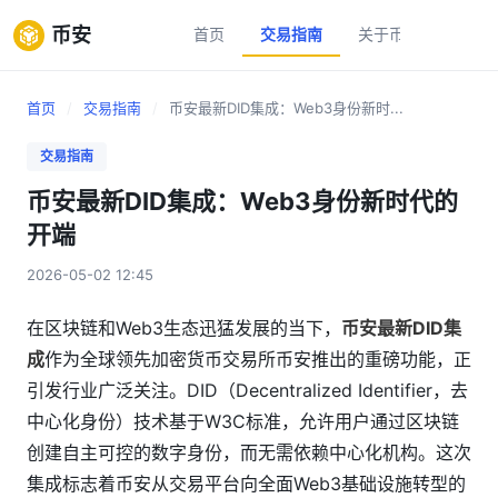
币安
首页
交易指南
关于币安
新手
首页
/
交易指南
/
币安最新DID集成：Web3身份新时...
交易指南
币安最新DID集成：Web3身份新时代的
开端
2026-05-02 12:45
在区块链和Web3生态迅猛发展的当下，
币安最新DID集
成
作为全球领先加密货币交易所币安推出的重磅功能，正
引发行业广泛关注。DID（Decentralized Identifier，去
中心化身份）技术基于W3C标准，允许用户通过区块链
创建自主可控的数字身份，而无需依赖中心化机构。这次
集成标志着币安从交易平台向全面Web3基础设施转型的