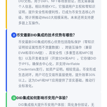
DID文档，用于DeFi、NFT等场景验证，而无需暴露
个人信息。相比传统KYC，它强调用户主权和零知识
证明，提升安全性和便利性，已成为币安生态核心升
级，预计将推动Web3大规模采用。未来还将支持更
多链上互操作。
币安最新DID集成的技术优势有哪些？
2
币安最新DID集成的核心优势包括隐私保护（零知识
证明验证属性而不泄露数据）、跨链互操作（兼容
EVM和非EVM链）、高安全性（多重签名和MPC钱
包）以及开发者友好（开放SDK和API）。它存储DID
于IPFS，确保去中心化，并支持Verifiable
Credentials发行，如资产证明。相较竞品，币安形成
生态闭环，用户可在交易所直接使用，提升效率30%
以上。这为DeFi和NFT应用提供了坚实基础，推动行
业标准化。
DID集成如何影响币安用户体验？
3
DID集成极大提升币安用户体验：简化身份验证，无