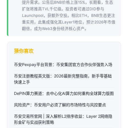
提升需求。公告后BNB价格上涨15%，长期看，生态
扩张将推高TVL千亿级。投资者可通过DID参与
Launchpool，获额外空投。相比ETH，BNB生态更注
重实用，此集成强化其Layer1地位，预计2026年市值
翻倍，成为Web3身份经济核心资产。
猜你喜欢
币安Pexpay平台背景：币安集团官方合作伙伴强势入场
币安注册教程英文版：2026最新完整指南，新手零基础
快速上手
DePIN算力赛道：去中心化AI算力如何重构全球算力版图
风险资产：币安用户必须了解的市场特性与风控要点
币安交易所官网 | 深入解析L2排序收益：Layer 2网络隐
形金矿与实战获利策略