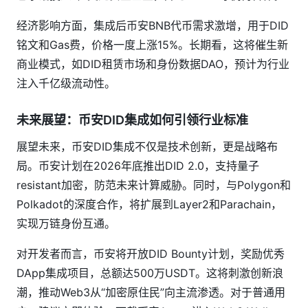
经济影响方面，集成后币安BNB代币需求激增，用于DID
铭文和Gas费，价格一度上涨15%。长期看，这将催生新
商业模式，如DID租赁市场和身份数据DAO，预计为行业
注入千亿级流动性。
未来展望：币安DID集成如何引领行业标准
展望未来，币安DID集成不仅是技术创新，更是战略布
局。币安计划在2026年底推出DID 2.0，支持量子
resistant加密，防范未来计算威胁。同时，与Polygon和
Polkadot的深度合作，将扩展到Layer2和Parachain，
实现万链身份互通。
对开发者而言，币安将开放DID Bounty计划，奖励优秀
DApp集成项目，总额达500万USDT。这将刺激创新浪
潮，推动Web3从“加密原住民”向主流渗透。对于普通用