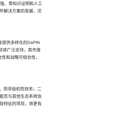
私增强、零知识证明和人工
件解决方案的发展，还
提供多样化的DePIN
安平台上获得广泛支持，其市值
合性和战略可组合性，
，而非投机性财务；二
能否与其他生态系统协
段特征的项目，将更有