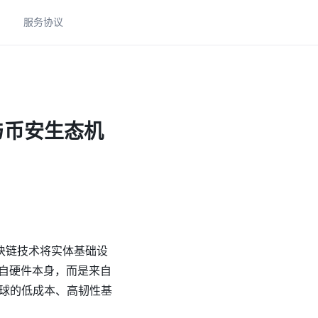
助
服务协议
与币安生态机
区块链技术将实体基础设
来自硬件本身，而是来自
球的低成本、高韧性基