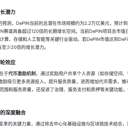
增长潜力
i的预测，DePIN当前的总潜在市场规模约为2.2万亿美元，预计到2
IN赛道具备超过120倍的长期增长空间。当前DePIN项目总市值
计算、存储和人工智能等关键行业驱动。若DePIN市值达到DeF
有至少20倍的增长潜力。
飞轮效应
心在于
代币激励机制
，通过奖励用户共享个人资源（如存储空间、
币激励吸引更多资源投入，提升服务质量，进而增加代币需求，推
范围和服务质量，还促进了治理、服务支付和质押等关键功能，使
块链的深度融合
I算力变革的关键力量，通过将去中心化基础设施与区块链技术结合