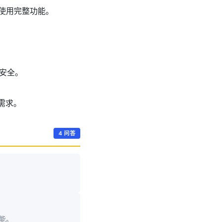
能使用完整功能。
安全。
需求。
4 问答
能。