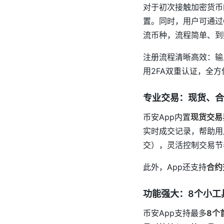
对于初次接触加密货币
置。同时，用户可通过
流币种，流程简单、到
注册流程清晰高效：输
用2FA双重认证，全
专业交易：现货、合
币安App内置
现货交易
实时成交记录，帮助用
交），灵活控制交易节
此外，App还支持
合约
功能强大：8个小工
币安App支持最多
8个