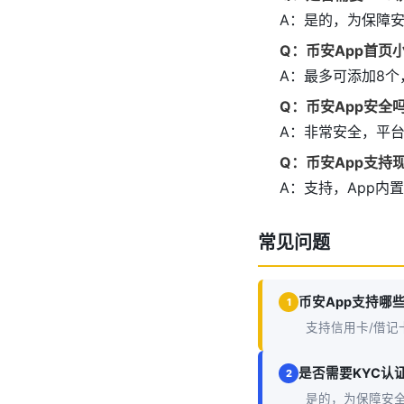
A：是的，为保障
Q：币安App首页
A：最多可添加8个
Q：币安App安全
A：非常安全，平
Q：币安App支持
A：支持，App
常见问题
币安App支持哪
1
支持信用卡/借记
是否需要KYC认
2
是的，为保障安全