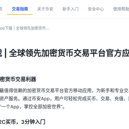
页
交易指南
关于币安
新手入门
安全中心
使用帮
pp下载 | 全球领先加密货币...
载 | 全球领先加密货币交易平台官方
加密货币交易利器
最值得信赖的加密货币交易平台官方移动应用，为新手和专业交
资产服务。通过币安App，用户可轻松完成买币、交易、充值、提
一个App，掌控全部加密世界”。
2C买币，3分钟入门