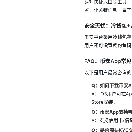
易对快捷入口等工具，
置，让关键信息一目了
安全无忧：冷钱包+
币安平台采用
冷钱包存
用户还可设置反钓鱼码
FAQ：币安App常
以下是用户最常咨询的
Q：如何下载币安A
A：iOS用户可在App
Store安装。
Q：币安App支持
A：支持信用卡/借
Q：是否需要KYC