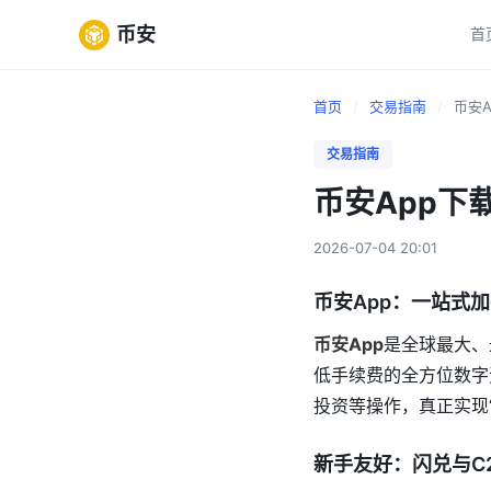
币安
首
首页
/
交易指南
/
币安A
交易指南
币安App下
2026-07-04 20:01
币安App：一站式
币安App
是全球最大、
低手续费的全方位数字
投资等操作，真正实现“
新手友好：闪兑与C