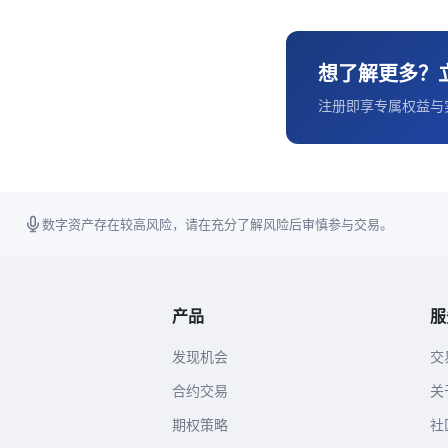
想了解更多？
注册即享专属权益与
数字资产存在较高风险，请在充分了解风险后审慎参与交易。
产品
服
发现机会
交
合约交易
关
期权策略
社