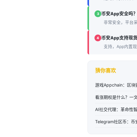
币安App安全吗
3
非常安全，平台采
币安App支持现
4
支持，App内置
猜你喜欢
游戏Appchain：
看涨期权是什么？一
AI社交代理：革命性
Telegram社区币