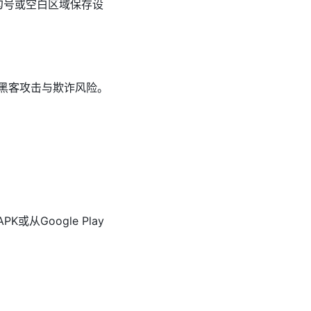
勾号或空白区域保存设
黑客攻击与欺诈风险。
K或从Google Play