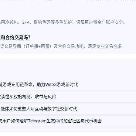
？
用冷钱包、2FA、反钓鱼码等多重防护，保障用户资金与账户安全。
货和合约交易吗？
现货交易界面（订单簿+图表）及合约交易功能，满足专业交易需求。
区块链游戏专用链革命，助力Web3游戏新时代
文读懂买权的机制、收益与风险
智能体如何重塑人际互动与数字社交新时代
：币安用户如何理解Telegram生态中的加密社区与代币机会