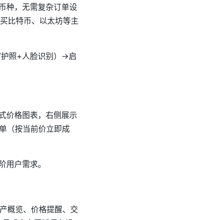
币种，无需复杂订单设
买比特币、以太坊等主
/护照+人脸识别）→启
式价格图表，右侧展示
单（按当前价立即成
阶用户需求。
资产概览、价格提醒、交