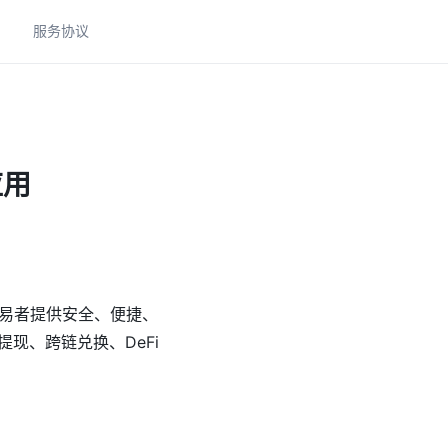
助
服务协议
应用
易者提供安全、便捷、
现、跨链兑换、DeFi