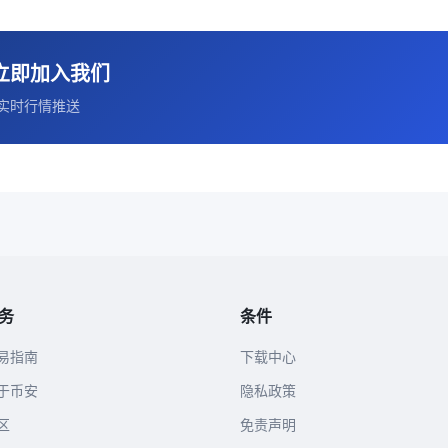
立即加入我们
实时行情推送
务
条件
易指南
下载中心
于币安
隐私政策
区
免责声明