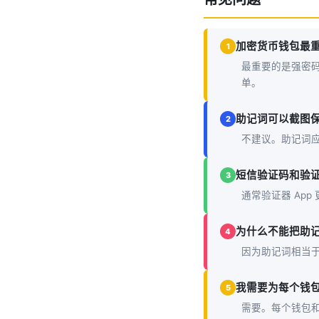
加密货币钱包最
1
最重要的是强密
单。
助记词可以截图
2
不建议。助记词
短信验证码和验证器
3
通常验证器 Ap
为什么不能把助
4
因为助记词相当
我需要为每个钱
5
需要。每个钱包