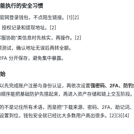
能执行的安全习惯
或官网登录钱包，不点陌生链接。[1][2]
授权记录和提现地址。[2]
“客服协助”类信息时先核实，再操作。[2]
额测试，确认地址无误后再转全额。
2FA 分开保存，避免集中暴露。
始
以先完成账户注册与身份认证，再依次设置
强密码、2FA、防钓
样的顺序能把基础防护先搭起来，再进入资产存储和链上交互阶段。[1
的不是记住所有术语，而是把“下载来源、密码、2FA、助记词、
置到位，钱包安全就已经比大多数用户高出很多。[2][3][4]