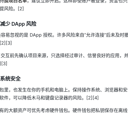
持
提现白名单
，建议立即开启。这样即使账户被登录，资金也只
风险。[2]
少 DApp 风险
，最容易忽视的是 DApp 授权。许多风险来自“允许连接”后未及
][3]
pp 交互前先确认项目来源，只选择经过审计、信誉良好的应用，
[3]
系统安全
包里，也发生在你的手机和电脑上。保持操作系统、浏览器和安
件，可以降低木马和键盘记录器的风险。[2][4]
有的大额资产可优先考虑硬件钱包。硬件钱包把私钥保存在离线