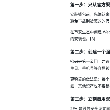
第一步：只从官方渠
安装钱包前，先确认来
避免下载到被篡改的假钱包
在币安生态中创建 We
的安装包。[3]
第二步：创建一个强
密码是第一道门。建议
生日、手机号等容易被猜到
更稳妥的做法是：每个
露，其他资产也不容易被
第三步：立刻启用双
2FA 是钱包安全设