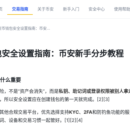
页
交易指南
关于币安
新手入门
安全中心
使用帮
币钱包安全设置指南：币安...
包安全设置指南：币安新手分步教程
什么重要
险，不是“资产会消失”，而是
私钥、助记词或登录权限被别人拿
所以安全设置应在创建钱包的第一天就完成。[2][3]
其他合规交易平台，优先选择支持
KYC
、
2FA
和防钓鱼功能的服
、设备和交易习惯一起管好。[1][2][4]