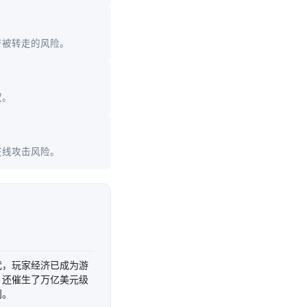
产被转走的风险。
权。
在线攻击风险。
代，玩家经济已成为游
，还催生了万亿美元级
则。