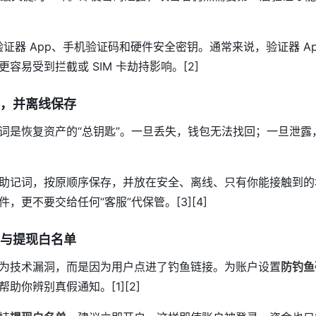
括验证器 App、手机验证码和硬件安全密钥。通常来说，验证器 A
容易受到拦截或 SIM 卡劫持影响。[2]
，并离线保存
词是恢复资产的“总钥匙”。一旦丢失，钱包无法找回；一旦泄露
助记词，按原顺序保存，并放在安全、离线、只有你能接触到的
，更不要交给任何“客服”代保管。[3][4]
与提现白名单
为技术漏洞，而是因为用户点进了钓鱼链接。为账户设置
防钓鱼
助你辨别真假通知。[1][2]