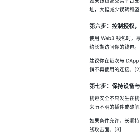
如果钱包或交易平台支
址，大幅减少误转和盗提
第六步：控制授权，减
使用 Web3 钱包时
约长期访问你的钱包。[2
建议你在每次与 DA
销不再使用的连接。[2]
第七步：保持设备与
钱包安全不只发生在钱
来历不明的插件或破解软
如果条件允许，长期持
线攻击面。[3]