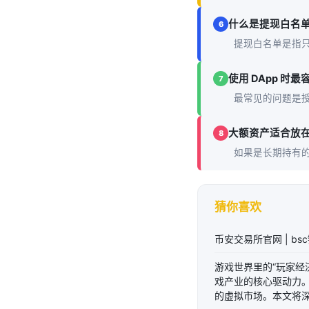
什么是提现白名
6
提现白名单是指
使用 DApp 时
7
最常见的问题是
大额资产适合放
8
如果是长期持有
猜你喜欢
币安交易所官网 | 
游戏世界里的“玩家经
戏产业的核心驱动力
的虚拟市场。本文将