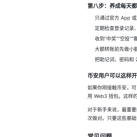
第八步：养成每天都
只通过官方 App 
定期检查登录记录、
收到“中奖”“空投”
大额转账前先做小
把助记词、密码和 
币安用户可以这样开
如果你刚接触币安，可
用 Web3 钱包。这
对于新手来说，最重要
次做对。只要这些基础设
常见问题