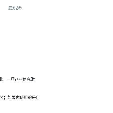
助
服务协议
走
。一旦这些信息泄
务；如果你使用的是自