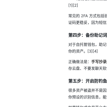
[1][2]
常见的 2FA 方式包
证码更稳妥，因为短信更
第四步：备份助记词
对于自托管钱包，助记
你的资产。[3][4]
正确做法是：
手写抄录
存云盘、不要发聊天软件
第五步：开启防钓鱼
很多资产被盗并不是因
你预设的识别信息，能帮