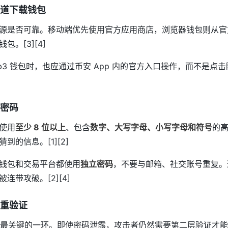
道下载钱包
源是否可靠。移动端优先使用官方应用商店，浏览器钱包则从官
。[3][4]
b3 钱包时，也应通过币安 App 内的官方入口操作，而不是点
密码
使用
至少 8 位以上
、包含
数字、大写字母、小写字母和符号
的
的信息。[1][2]
钱包和交易平台都使用
独立密码
，不要与邮箱、社交账号重复。
连带攻破。[2][4]
重验证
置里最关键的一环。即使密码泄露，攻击者仍然需要第二层验证才