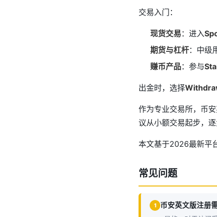
交易入门：
现货交易
：进入
Sp
期货与杠杆
：中级
赚币产品
：参与
Sta
出金时，选择
Withdr
作为专业交易所，币安
议从小额交易起步，逐
本文基于2026最新
常见问题
币安英文版注册需
1