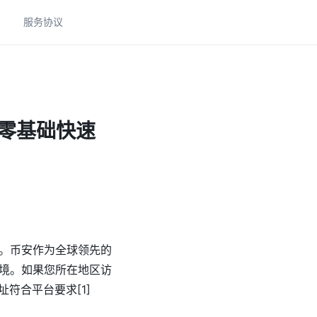
助
服务协议
手零基础快速
。币安作为全球领先的
境。如果您所在地区访
符合平台要求[1]