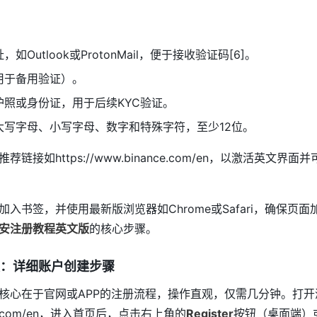
Outlook或ProtonMail，便于接收验证码[6]。
用于备用验证）。
护照或身份证，用于后续KYC验证。
大写字母、小写字母、数字和特殊字符，至少12位。
接如https://www.binance.com/en，以激活英文界面
入书签，并使用最新版浏览器如Chrome或Safari，确保页
安注册教程英文版
的核心步骤。
：详细账户创建步骤
核心在于官网或APP的注册流程，操作直观，仅需几分钟。打开
nance.com/en，进入首页后，点击右上角的
Register
按钮（桌面端）