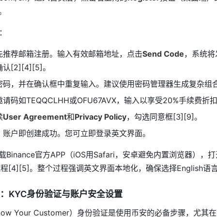
]。
：
先推荐邮箱注册。输入有效邮箱地址，点击
Send Code
，系统将
2][4][5]。
码，并在确认框中重复输入。建议使用密码管理器生成复杂组合[1
请码如TEQQCLHH或OFU67AVX，输入以享受20%手续费折扣[1
读
User Agreement
和
Privacy Policy
，勾选同意框[3][9]。
，账户即创建成功。您可立即登录英文界面。
Binance官方APP（iOS用Safari，安卓避免内置浏览器）
[4][5]。整个过程强调英文界面本地化，确保选择English语言
：KYC身份验证与账户安全设置
ow Your Customer）身份验证是使用币安的必备步骤，尤