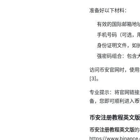
准备好以下材料：
有效的国际邮箱地址，如
手机号码（可选，
身份证明文件，如
强密码组合：包含
访问币安官网时，使用推荐链
[3]。
专业提示：将官网链接加
备，您即可顺利进入
币
币安注册教程英文版
币安注册教程英文版
的
https://www.bi