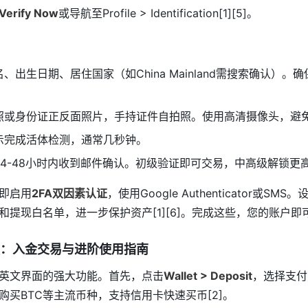
Verify Now
或导航至Profile > Identification[1][5]。
、出生日期、居住国家（如China Mainland需搜索确认）。确
或身份证正反面照片，手持证件自拍照。使用高清摄像头，避免反光
示完成活体检测，通常几秒钟。
4-48小时内收到邮件确认。初级验证即可交易，中高级解锁更高限
即启用
2FA双因素认证
，使用Google Authenticator或S
和提现白名单，进一步保护资产[1][6]。完成这些，您的账户即
：入金交易与进阶使用指南
英文界面的强大功能。首先，点击
Wallet > Deposit
，选择支付
购买BTC等主流币种，支持信用卡快速买币[2]。