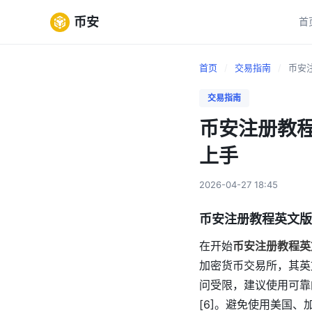
币安
首
首页
/
交易指南
/
币安注
交易指南
币安注册教程
上手
2026-04-27 18:45
币安注册教程英文版
在开始
币安注册教程英
加密货币交易所，其英
问受限，建议使用可靠
[6]。避免使用美国、