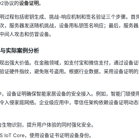
O2协议的
设备证明
。
明过程包括密钥生成、挑战-响应机制和签名验证三个步骤。首
次，服务器发送随机挑战，设备用私钥签名响应；最后，服务器
中间人攻击和仿冒设备。
与实际案例分析
现出强大价值。在金融领域，如支付宝和微信支付，通过设备证
验证硬件指纹，避免账号盗用。根据行业数据，采用设备证明的
景中，设备证明确保智能家居设备的安全接入。例如，智能门锁使
令入侵家庭网络。企业级应用中，零信任架构依赖设备证明动态
合生物识别，提升用户体验的同时强化安全。
 IoT Core，使用设备证书证明设备身份。