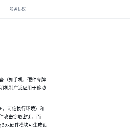
助
服务协议
备（如手机、硬件令牌
明机制广泛应用于移动
（TEE，可信执行环境）和
防止软件攻击窃取密钥，而
ngBox硬件模块可生成设