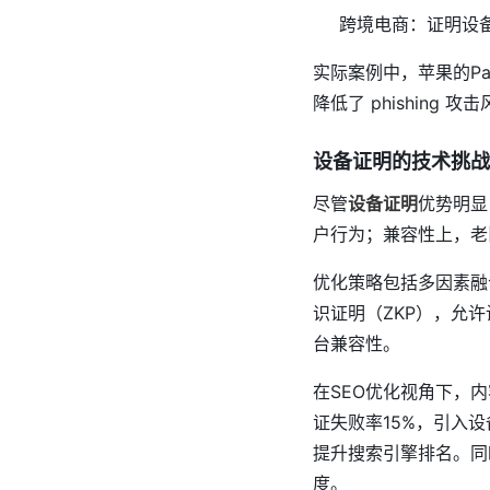
跨境电商：证明设
实际案例中，苹果的Pas
降低了 phishing 攻
设备证明的技术挑战
尽管
设备证明
优势明显
户行为；兼容性上，老
优化策略包括多因素融
识证明（ZKP），允
台兼容性。
在SEO优化视角下，
证失败率15%，引入设
提升搜索引擎排名。同
度。