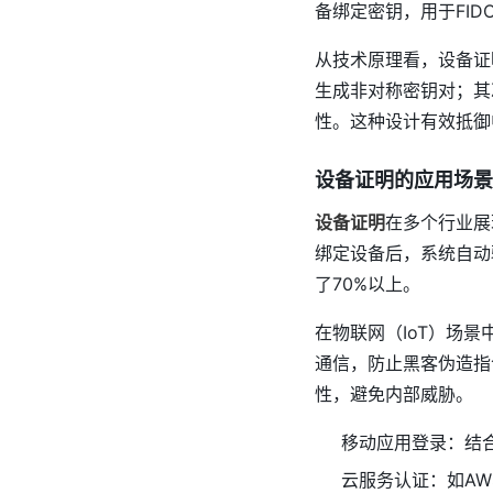
备绑定密钥，用于FID
从技术原理看，设备证
生成非对称密钥对；其
性。这种设计有效抵御
设备证明的应用场景
设备证明
在多个行业展
绑定设备后，系统自动
了70%以上。
在物联网（IoT）场
通信，防止黑客伪造指
性，避免内部威胁。
移动应用登录：结
云服务认证：如AWS