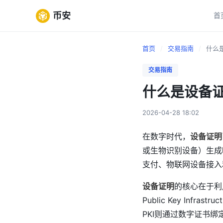
币安
首
首页
/
交易指南
/
什么是
交易指南
什么是设备
2026-04-28 18:02
在数字时代，
设备证明
或生物识别设备）生成
支付、物联网设备接入
设备证明
的核心在于利用设
Public Key In
PKI则通过数字证书绑定