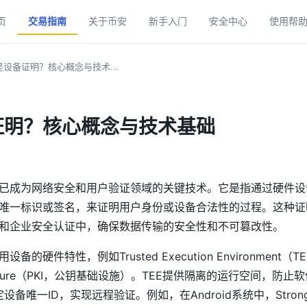
页
交易指南
关于币安
新手入门
安全中心
使用帮
设备证明？核心概念与技术...
证明？核心概念与技术基础
已成为网络安全和用户验证领域的关键技术。它是指通过硬件设
唯一标识或签名，来证明用户身份或设备合法性的过程。这种证
和企业安全认证中，确保数据传输的安全性和不可篡改性。
备的硬件特性，例如Trusted Execution Environment
frastructure（PKI，公钥基础设施）。TEE提供隔离的运行空间，
设备唯一ID，实现远程验证。例如，在Android系统中，Stro