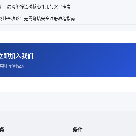
解析二层网络跨链桥核心作用与安全指南
内网址全攻略：无需翻墙安全注册教程指南
立即加入我们
实时行情推送
务
条件