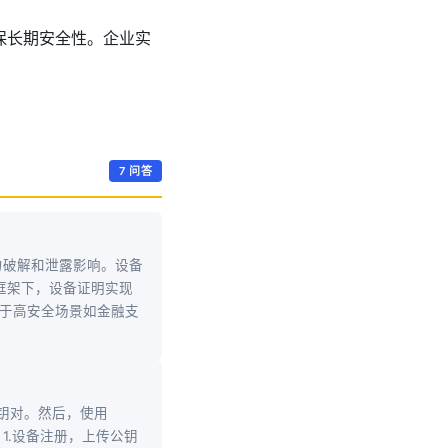
确保长期安全性。企业实
7 问答
力破解和泄露影响。设备
2框架下，设备证明实现
用于高安全场景如金融支
生成密钥对。然后，使用
：1.设备注册，上传公钥