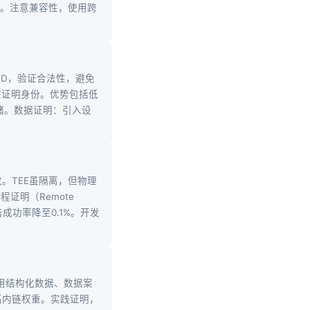
易。注意兼容性，使用跨
ID，验证合法性，避免
行时动态证明身份。优势包括低
储。数据证明：引入设
。TEE虽隔离，但物理
证明（Remote
击成功率降至0.1%。开发
使用结构化数据、数据案
提高内链权重。实践证明，