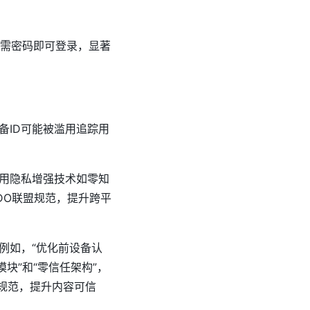
需密码即可登录，显著
备ID可能被滥用追踪用
用隐私增强技术如零知
DO联盟规范，提升跨平
例如，“优化前设备认
模块”和“零信任架构”，
O规范，提升内容可信