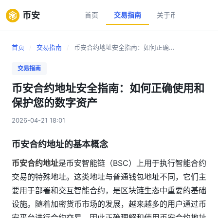
币安
首页
交易指南
关于币安
新手
首页
/
交易指南
/
币安合约地址安全指南：如何正确...
交易指南
币安合约地址安全指南：如何正确使用和
保护您的数字资产
2026-04-21 18:01
币安合约地址的基本概念
币安合约地址
是币安智能链（BSC）上用于执行智能合约
交易的特殊地址。这类地址与普通钱包地址不同，它们主
要用于部署和交互智能合约，是区块链生态中重要的基础
设施。随着加密货币市场的发展，越来越多的用户通过币
安平台进行合约交易，因此正确理解和使用币安合约地址