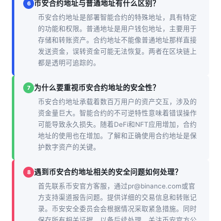
币安合约地址与普通地址有什么区别？
6
币安合约地址是部署智能合约的特殊地址，具有特定
的功能和权限。普通地址是用户钱包地址，主要用于
存储和转账资产。合约地址不能像普通地址那样直接
发送资金，误转资金可能无法恢复。两者在区块链上
都是透明可追踪的。
为什么要重视币安合约地址的安全性？
7
币安合约地址承载着数百万用户的资产交互，涉及的
资金量巨大。智能合约的不可逆特性意味着错误操作
可能导致永久损失。随着DeFi和NFT应用增加，合约
地址的使用也在增加。了解和正确使用合约地址是保
护数字资产的关键。
遇到币安合约地址相关的安全问题如何处理？
8
首先联系币安官方客服，通过pr@binance.com或官
方支持渠道报告问题。提供详细的交易信息和转账记
录。币安安全委员会会根据情况采取紧急措施。同时
保存所有相关证据，以备后续处理。关注币安官方公