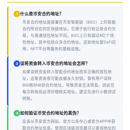
什么是币安合约地址？
1
币安合约地址是部署在币安智能链（BSC）上的智能
合约所对应的区块链地址。它用于执行和记录合约交
易，与普通钱包地址不同。BSC上已有超过8亿个钱
包地址，其中包括众多合约地址。这些地址是DeFi应
用、NFT平台等服务的基础设施。
误将资金转入币安合约地址会怎样？
2
如果误将资金转入智能合约地址而非正确的钱包地
址，这笔资金很可能会被永久封锁。曾有用户误转
800枚BNB到合约地址，导致资金无法恢复。因此在
每次转账前必须仔细核实地址，建议先进行小额测试
转账。
如何验证币安合约地址的真伪？
3
应该从币安官方网站、官方公告中心或官方APP中获
取合约地址信息。使用区块链浏览器可以查询地址的