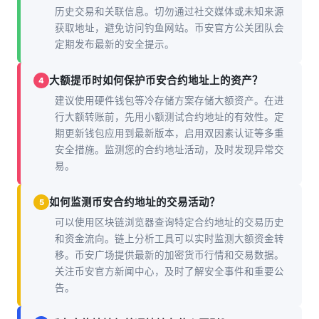
历史交易和关联信息。切勿通过社交媒体或未知来源
获取地址，避免访问钓鱼网站。币安官方公关团队会
定期发布最新的安全提示。
大额提币时如何保护币安合约地址上的资产？
4
建议使用硬件钱包等冷存储方案存储大额资产。在进
行大额转账前，先用小额测试合约地址的有效性。定
期更新钱包应用到最新版本，启用双因素认证等多重
安全措施。监测您的合约地址活动，及时发现异常交
易。
如何监测币安合约地址的交易活动？
5
可以使用区块链浏览器查询特定合约地址的交易历史
和资金流向。链上分析工具可以实时监测大额资金转
移。币安广场提供最新的加密货币行情和交易数据。
关注币安官方新闻中心，及时了解安全事件和重要公
告。