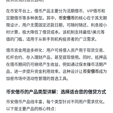
在币安平台上，借币产品主要分为活期借币、VIP借币和
定期借币等多种类型。其中，
币安借币
的核心在于其无期
限设计，用户无需固定还款日期，可随时随还，利息按小
时计算，极大降低了借贷成本。该机制支持最低1美元等
值的门槛，适用于从新手到机构投资者的广泛需求。
借币资金用途多样化：用户可将借入资产用于现货交易、
杠杆合约、存入理财产品，甚至提现使用。同时，抵押品
在借币期间仍可继续产生收益，例如通过保本赚币活期产
品，进一步提升资金利用效率。这种设计让
币安借币
成为
加密市场中流动性管理的首选工具。
币安借币的产品类型详解：选择适合您的借贷方式
币安借币产品线丰富，每个类型针对不同用户需求优化。
以下是主要产品的核心特点：