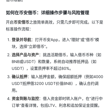
如何在币安借币：详细操作步骤与风险管理
开启
币安借币
之旅简单高效，只需几步即可完成。以下是
标准操作流程：
登录并导航
：打开币安App，进入“理财”或“借币”模
块，选择“立即借币”。
选择产品与资产
：挑选活期借币，输入借币币种（如
BNB或USDT）和数量，系统自动推荐抵押品（如
USDT），设置质押率不超过80%。
确认抵押
：输入抵押金额，确保超额抵押（例如4000
USDT抵押借3200 USDT价值BNB），确认合约调
用。
资金到账与监控
：借入资金即时转入账户，在“进行中
订单”查看详情，包括LTV、利息和追加保证金提醒。