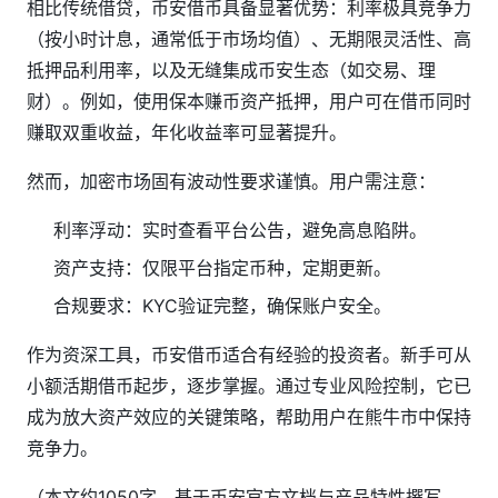
相比传统借贷，币安借币具备显著优势：利率极具竞争力
（按小时计息，通常低于市场均值）、无期限灵活性、高
抵押品利用率，以及无缝集成币安生态（如交易、理
财）。例如，使用保本赚币资产抵押，用户可在借币同时
赚取双重收益，年化收益率可显著提升。
然而，加密市场固有波动性要求谨慎。用户需注意：
利率浮动：实时查看平台公告，避免高息陷阱。
资产支持：仅限平台指定币种，定期更新。
合规要求：KYC验证完整，确保账户安全。
作为资深工具，币安借币适合有经验的投资者。新手可从
小额活期借币起步，逐步掌握。通过专业风险控制，它已
成为放大资产效应的关键策略，帮助用户在熊牛市中保持
竞争力。
（本文约1050字，基于币安官方文档与产品特性撰写，