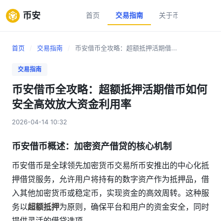
币安
首页
交易指南
关于币安
新手
首页
/
交易指南
/
币安借币全攻略：超额抵押活期借...
交易指南
币安借币全攻略：超额抵押活期借币如何
安全高效放大资金利用率
2026-04-14 10:32
币安借币概述：加密资产借贷的核心机制
币安借币是全球领先加密货币交易所币安推出的中心化抵
押借贷服务，允许用户将持有的数字资产作为抵押品，借
入其他加密货币或稳定币，实现资金的高效周转。这种服
务以
超额抵押
为原则，确保平台和用户的资金安全，同时
提供灵活的借贷选项。