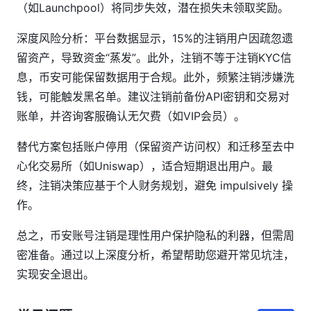
（如Launchpool）将同步失效，潜在损失未领取奖励。
深度风险分析：平台数据显示，15%的注销用户因疏忽遗
留资产，导致资金“蒸发”。此外，注销不等于注销KYC信
息，币安可能保留数据用于合规。此外，频繁注销涉嫌洗
钱，可能触发黑名单。建议注销前备份API密钥和交易对
账单，并咨询客服确认无欠费（如VIP会员）。
替代方案包括账户停用（保留资产访问权）和迁移至去中
心化交易所（如Uniswap），适合短期退出用户。最
终，注销决策应基于个人财务规划，避免 impulsively 操
作。
总之，币安账号注销是理性用户保护隐私的利器，但需周
密准备。通过以上深度分析，希望帮助您避开常见坑洼，
实现安全退出。