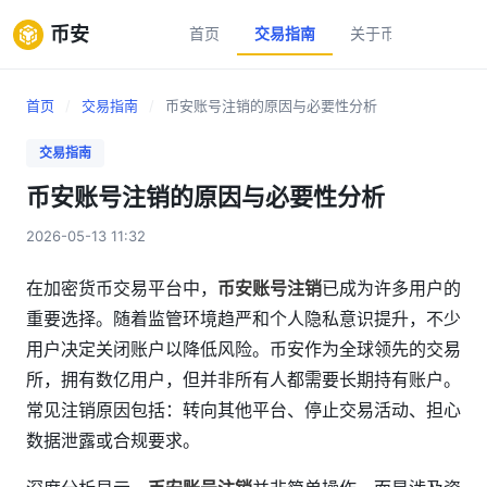
币安
首页
交易指南
关于币安
新手
首页
/
交易指南
/
币安账号注销的原因与必要性分析
交易指南
币安账号注销的原因与必要性分析
2026-05-13 11:32
在加密货币交易平台中，
币安账号注销
已成为许多用户的
重要选择。随着监管环境趋严和个人隐私意识提升，不少
用户决定关闭账户以降低风险。币安作为全球领先的交易
所，拥有数亿用户，但并非所有人都需要长期持有账户。
常见注销原因包括：转向其他平台、停止交易活动、担心
数据泄露或合规要求。