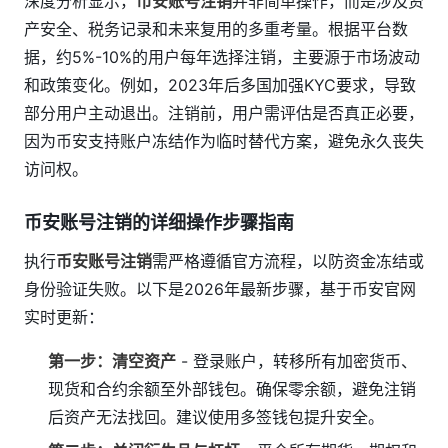
深度分析显示，
币安账号注销
并非简单操作，而是涉及资
产安全、税务记录和未来复用的多重考量。根据平台数
据，约5%-10%的用户每年选择注销，主要源于市场波动
和政策变化。例如，2023年后多国加强KYC要求，导致
部分用户主动退出。注销前，用户需评估是否真正必要，
因为币安支持账户冻结作为临时替代方案，避免永久丧失
访问权。
币安账号注销的详细操作步骤指南
执行
币安账号注销
需严格遵循官方流程，以防资金冻结或
身份验证失败。以下是2026年最新步骤，基于币安官网
实时更新：
第一步：清空资产
- 登录账户，转移所有加密货币、
现货和合约余额至外部钱包。确保零余额，避免注销
后资产无法找回。建议使用多签钱包提升安全。