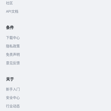
社区
API文档
条件
下载中心
隐私政策
免责声明
意见反馈
关于
新手入门
安全中心
行业动态