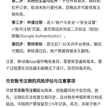
第二步：关闭衍生品与杠杆
- 平仓所有期货、期权和
杠杆订单，取消未执行委托单。忽略此步可能导致注
销失败。
第三步：申请注销
- 进入“账户与安全”>“安全设置”
>“账号注销”页面，填写原因并完成二次验证（短信/
邮箱/Google Authenticator）。
第四步：等待审核
- 提交后7-30天内平台审核，期间
可撤回。审核通过后，账户数据将被永久删除。
注意：移动端App操作略有差异，需更新至最新版本。整
个过程需在浏览器无痕模式下进行，防范钓鱼风险。
币安账号注销的风险评估与注意事项
尽管
币安账号注销
看似简单，但隐藏风险不容忽视。首
先，注销后无法恢复交易历史，这对税务申报和审计构成
挑战。中国用户需保留至少5年记录。其次，关联子账户