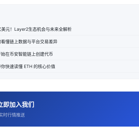
亿美元！Layer2生态机会与未来全解析
何看懂链上数据与平台交易差异
开始在币安智能链上创建代币
你快速读懂 ETH 的核心价值
立即加入我们
实时行情推送