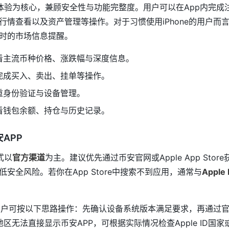
端体验为核心，兼顾安全性与功能完整度。用户可以在App内完成
行情查看以及资产管理等操作。对于习惯使用iPhone的用户而言
时的市场信息提醒。
看主流币种价格、涨跌幅与深度信息。
完成买入、卖出、挂单等操作。
重身份验证与设备管理。
看钱包余额、持仓与历史记录。
安APP
式以
官方渠道
为主。建议优先通过币安官网或Apple App Sto
安全风险。若你在App Store中搜索不到应用，通常与
Appl
ne用户可按以下思路操作：先确认设备系统版本满足要求，再通过官
前地区无法直接显示币安APP，可根据实际情况检查Apple ID国