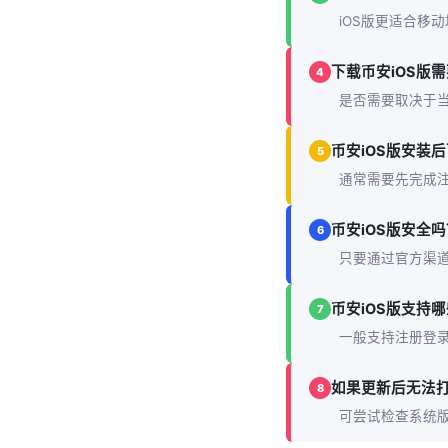
iOS版更适合移
下载币安iOS版需要
4
是否需要取决于当
币安iOS版安装
5
通常需要先完成
币安iOS版安全吗
6
只要通过官方渠
币安iOS版支持
7
一般支持注册登
如果更新后无法打
8
可尝试检查系统