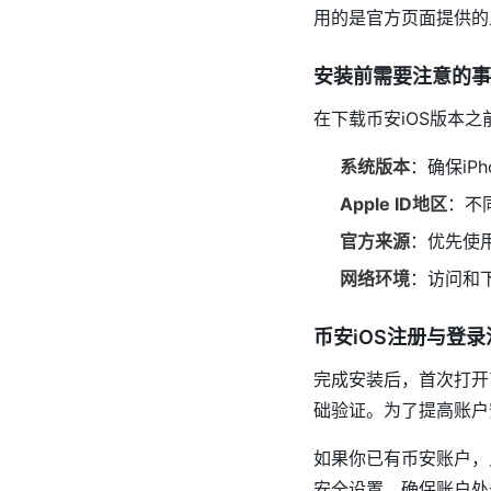
用的是官方页面提供的
安装前需要注意的事
在下载币安iOS版本
系统版本
：确保iPh
Apple ID地区
：不
官方来源
：优先使用
网络环境
：访问和
币安iOS注册与登录
完成安装后，首次打开
础验证。为了提高账户
如果你已有币安账户，
安全设置，确保账户处