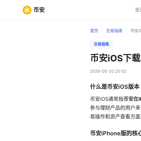
币安
首
首页
/
交易指南
/
币安i
交易指南
币安iOS下
2026-05-20 20:02
什么是币安iOS版本
币安iOS通常指
币安在i
参与理财产品的用户来
易操作和资产查看方面
币安iPhone版的核