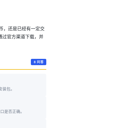
货币，还是已经有一定交
通过官方渠道下载，并
8 问答
方安装包。
入口是否正确。