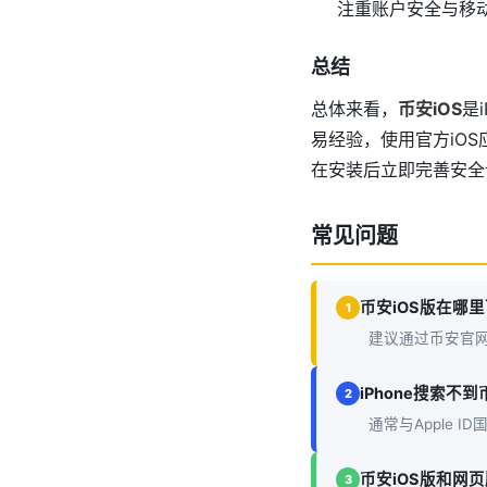
注重账户安全与移
总结
总体来看，
币安iOS
是
易经验，使用官方iO
在安装后立即完善安全
常见问题
币安iOS版在哪
1
建议通过币安官网、
iPhone搜索不
2
通常与Apple
币安iOS版和网
3