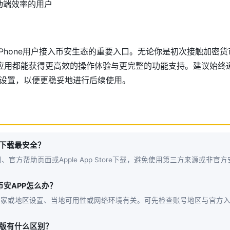
动端效率的用户
iPhone用户接入币安生态的重要入口。无论你是初次接触加密
S应用都能获得更高效的操作体验与更完整的功能支持。建议始终
设置，以便更稳妥地进行后续使用。
里下载最安全？
官方帮助页面或Apple App Store下载，避免使用第三方来源或非官
到币安APP怎么办？
 ID国家或地区设置、当地可用性或网络环境有关。可先检查账号地区与官方
页版有什么区别？