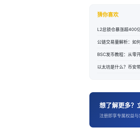
猜你喜欢
L2总锁仓暴涨超400
公链交易量解析：如
BSC发币教程：从零
以太坊是什么？币安带
想了解更多？
注册即享专属权益与