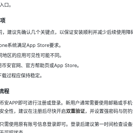
入口。
项
之前，建议先确认几个关键点，以保证安装顺利并减少后续使用障
one系统满足App Store要求。
同地区的应用可见性可能不同。
币安官网、官方帮助页或App Store。
下载过程应保持稳定。
流程
币安APP即可进行注册或登录。新用户通常需要使用邮箱或手
安全性，建议在注册后尽快开启
双重验证
，并设置强密码与防钓
只需使用原有账号信息登录即可。登录后建议第一时间检查设备
于可控状态。