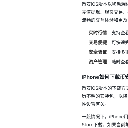
币安iOS版本以移动
充值提现、现货交易、
流畅的交互体验和更及
实时行情
：支持查
交易便捷
：可快速
安全验证
：支持多
资产管理
：随时查
iPhone如何下载币
币安iOS版本的下载方
历不明的安装包，以降低
性设置有关。
一般情况下，iPho
Store下载。如果当