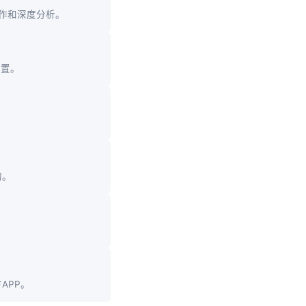
作和深度分析。
设置。
的。
。
APP。