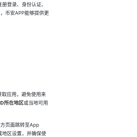
注册登录、身份认证、
，币安APP能够提供更
re获取应用，避免使用来
e ID所在地区
或当地可用
方页面跳转至App
家或地区设置，并确保使