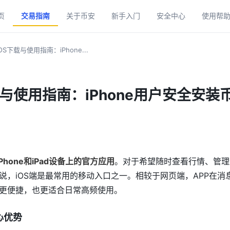
页
交易指南
关于币安
新手入门
安全中心
使用帮
OS下载与使用指南：iPhone...
载与使用指南：iPhone用户安全安装币
Phone和iPad设备上的官方应用
。对于希望随时查看行情、管理
说，iOS端是最常用的移动入口之一。相较于网页端，APP在消
更便捷，也更适合日常高频使用。
心优势