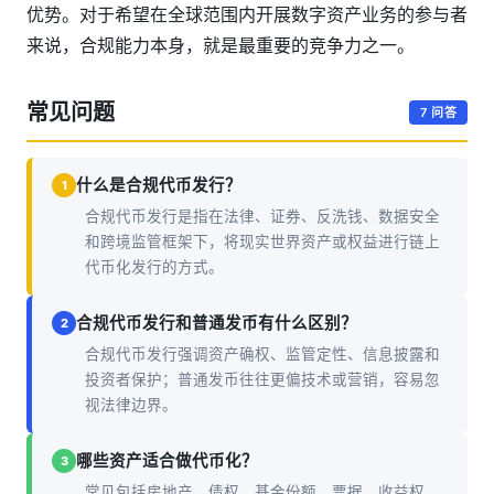
优势。对于希望在全球范围内开展数字资产业务的参与者
来说，合规能力本身，就是最重要的竞争力之一。
常见问题
7 问答
什么是合规代币发行？
1
合规代币发行是指在法律、证券、反洗钱、数据安全
和跨境监管框架下，将现实世界资产或权益进行链上
代币化发行的方式。
合规代币发行和普通发币有什么区别？
2
合规代币发行强调资产确权、监管定性、信息披露和
投资者保护；普通发币往往更偏技术或营销，容易忽
视法律边界。
哪些资产适合做代币化？
3
常见包括房地产、债权、基金份额、票据、收益权、