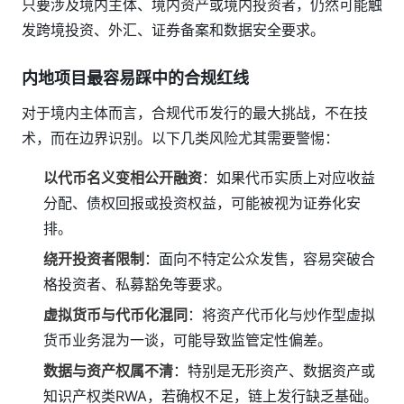
只要涉及境内主体、境内资产或境内投资者，仍然可能触
发跨境投资、外汇、证券备案和数据安全要求。
内地项目最容易踩中的合规红线
对于境内主体而言，合规代币发行的最大挑战，不在技
术，而在边界识别。以下几类风险尤其需要警惕：
以代币名义变相公开融资
：如果代币实质上对应收益
分配、债权回报或投资权益，可能被视为证券化安
排。
绕开投资者限制
：面向不特定公众发售，容易突破合
格投资者、私募豁免等要求。
虚拟货币与代币化混同
：将资产代币化与炒作型虚拟
货币业务混为一谈，可能导致监管定性偏差。
数据与资产权属不清
：特别是无形资产、数据资产或
知识产权类RWA，若确权不足，链上发行缺乏基础。