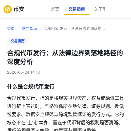
币安
首页
交易指南
关于币安
新手
首页
/
交易指南
/
合规代币发行：从法律边界到落地...
交易指南
合规代币发行：从法律边界到落地路径的
深度分析
2026-05-24 14:16
什么是合规代币发行
合规代币发行，指的是将现实世界资产、权益或融资工具
进行链上表达时，严格遵循所在地法律、证券规则、反洗
钱要求、数据安全规范与跨境监管框架的发行方式。它的
核心不在“上链”本身，而在于
代币背后的权利是否清晰、
发行流程是否可核验、交易环节是否可监管
。