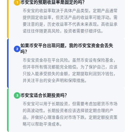
币安宝的预期收益率是固定的吗？
1
币安宝的收益率取决于具体产品类型。定期产品通常
提供固定收益率，但灵活产品的收益率可能浮动。需
要注意的是，历史收益率不代表未来表现。高收益承
诺往往伴随更高风险，投资者需要仔细评估。
如果币安平台出现问题，我的币安宝资金会丢失
2
吗？
币安宝资金存在平台风险。虽然币安设有保险基金，
但并非所有情况都能完全赔偿。为了保护自己，应该
只投入能承受损失的金额，定期提取利润到冷钱包，
并关注平台的安全声明和保障措施。
币安宝适合长期投资吗？
3
币安宝可以用于长期投资，但需要考虑加密货币市场
的高波动性。长期投资者应该选择锁定期合理的产
品，并做好心理准备应对市场下跌。定期定额投资策
略可以帮助平滑成本。