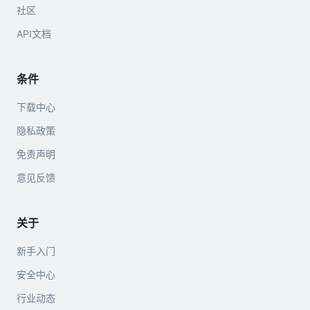
社区
API文档
条件
下载中心
隐私政策
免责声明
意见反馈
关于
新手入门
安全中心
行业动态