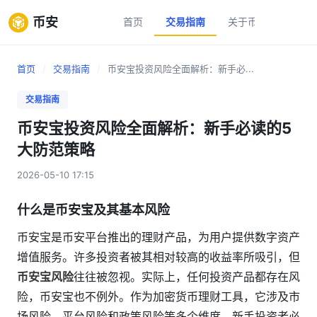
币安
首页
交易指南
关于币安
新手
首页
/
交易指南
/
币安宝投资风险全面解析：新手必...
交易指南
币安宝投资风险全面解析：新手必读的5
大防范策略
2026-05-10 17:15
什么是币安宝及其基本风险
币安宝是币安平台推出的理财产品，为用户提供数字资产
增值服务。许多投资者被其相对较高的收益率所吸引，但
币安宝风险
往往被忽视。实际上，任何投资产品都存在风
险，币安宝也不例外。作为加密货币理财工具，它涉及市
场风险、平台风险和政策风险等多个维度。新手投资者必