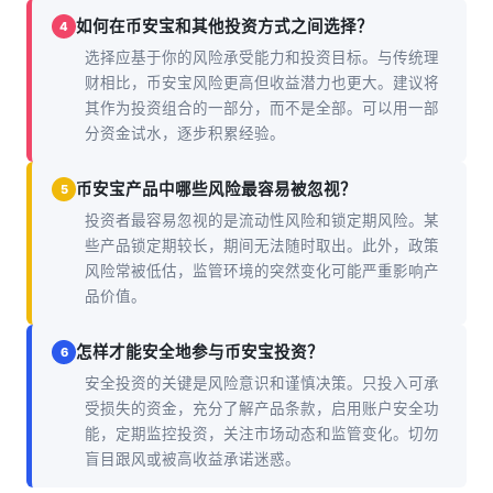
如何在币安宝和其他投资方式之间选择？
4
选择应基于你的风险承受能力和投资目标。与传统理
财相比，币安宝风险更高但收益潜力也更大。建议将
其作为投资组合的一部分，而不是全部。可以用一部
分资金试水，逐步积累经验。
币安宝产品中哪些风险最容易被忽视？
5
投资者最容易忽视的是流动性风险和锁定期风险。某
些产品锁定期较长，期间无法随时取出。此外，政策
风险常被低估，监管环境的突然变化可能严重影响产
品价值。
怎样才能安全地参与币安宝投资？
6
安全投资的关键是风险意识和谨慎决策。只投入可承
受损失的资金，充分了解产品条款，启用账户安全功
能，定期监控投资，关注市场动态和监管变化。切勿
盲目跟风或被高收益承诺迷惑。