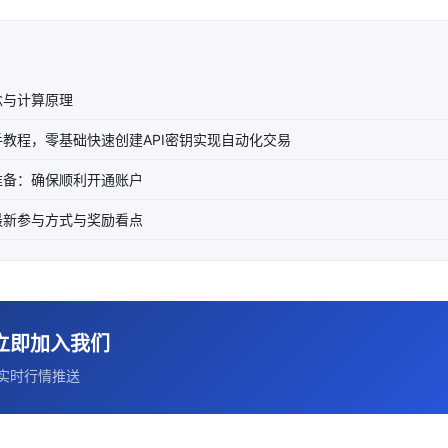
念与计算原理
教程，零基础快速创建API密钥实现自动化交易
准备：确保顺利开通账户
最新参与方式与奖励看点
立即加入我们
实时行情推送