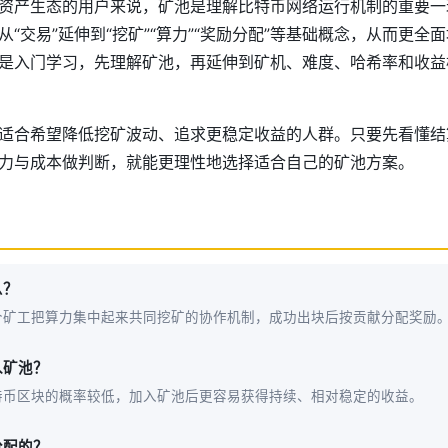
资产生态的用户来说，矿池是理解比特币网络运行机制的重要一
“交易”延伸到“挖矿”“算力”“奖励分配”等基础概念，从而更全
是入门学习，先理解矿池，再延伸到矿机、难度、哈希率和收益
适合希望降低挖矿波动、追求更稳定收益的人群。只要先看懂结
力与成本做判断，就能更理性地选择适合自己的矿池方案。
么？
个矿工把算力集中起来共同挖矿的协作机制，成功出块后按贡献分配奖励
入矿池？
特币区块的概率较低，加入矿池后更容易获得持续、相对稳定的收益。
分配的？