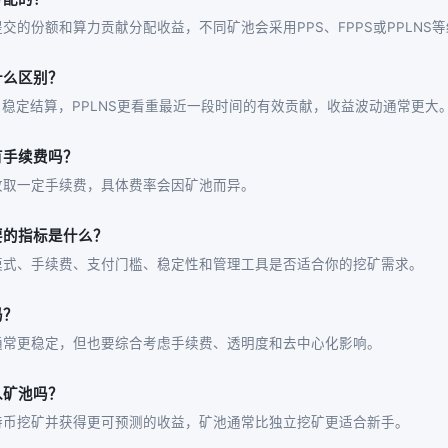
交的份额和算力贡献分配收益，不同矿池会采用PPS、FPPS或PPLNS
有什么区别？
、稳定结算，PPLNS更看重最近一段时间的有效贡献，收益波动通常更大
有手续费吗？
收取一定手续费，具体费率会因矿池而异。
要的指标是什么？
模式、手续费、支付门槛、稳定性和管理工具是否适合你的挖矿需求。
吗？
通常更稳定，但也要综合考虑手续费、透明度和去中心化影响。
入矿池吗？
特币挖矿并获得更可预测的收益，矿池通常比独立挖矿更适合新手。