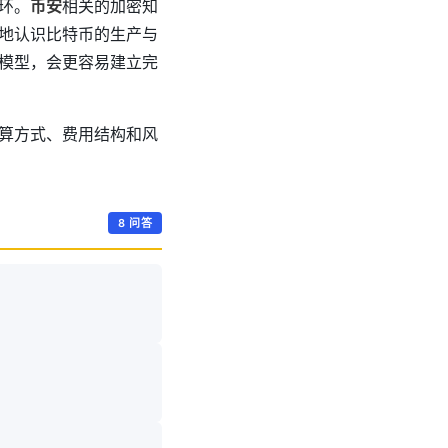
环。
币安
相关的加密知
面地认识比特币的生产与
模型，会更容易建立完
算方式、费用结构和风
8 问答
。