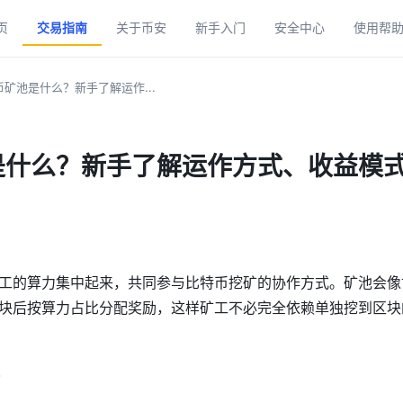
页
交易指南
关于币安
新手入门
安全中心
使用帮
矿池是什么？新手了解运作...
是什么？新手了解运作方式、收益模
工的算力集中起来，共同参与比特币挖矿的协作方式。矿池会像
块后按算力占比分配奖励，这样矿工不必完全依赖单独挖到区块