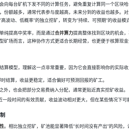
会向每台矿机下发不同的计算任务，避免重复计算同一个区块哈希
，份额越多，通常代表参与度越高，未来分到的收益也越多。对
“高波动、低概率”的独立挖矿，转变为“持续、可预期”的收益模
单纯提高中奖率，而是通过
合并算力
提高整体找到区块的机会，
型矿场而言，这种协作方式更适合长期经营，也更便于核算现金
结算模型，理解这一点非常重要，因为它会直接影响你的实际收
即时结算，收益更稳定，适合偏好可预测回报的矿工。
之外，也会把部分交易费纳入分配，通常更贴近真实挖矿收益。
近一段时间的有效贡献，收益波动相对更大，但在某些情况下可
制
性
。相比独立挖矿，矿池能显著降低“长时间没有产出”的风险，