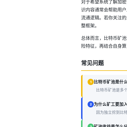
对于希望系统了解加密
识内容通常会帮助用户从
流通逻辑。若你关注的
整框架。
总体而言，比特币矿池
险特征，再结合自身算
常见问题
比特币矿池是什
1
比特币矿池是多
为什么矿工要加
2
因为独立挖到比
矿池收益是怎么
3