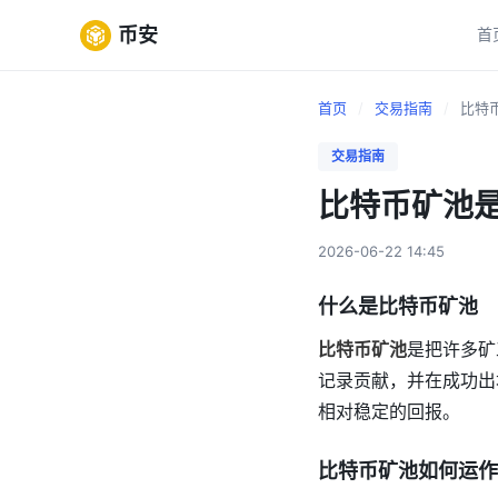
币安
首
首页
/
交易指南
/
比特币
交易指南
比特币矿池
2026-06-22 14:45
什么是比特币矿池
比特币矿池
是把许多矿
记录贡献，并在成功出
相对稳定的回报。
比特币矿池如何运作