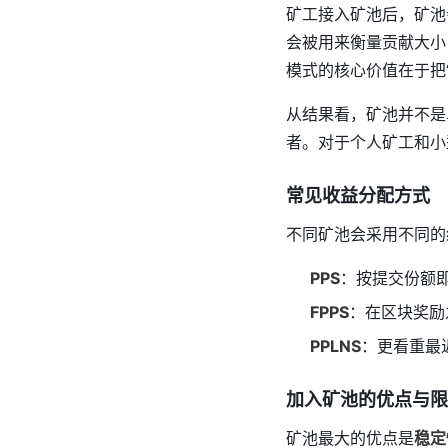
矿工接入矿池后，矿池
会被用来衡量贡献大小
模式的核心价值在于把
从结果看，矿池并不是
者。对于个人矿工和小
常见收益分配方式
不同矿池会采用不同的
PPS
：按提交份额
FPPS
：在区块奖励
PPLNS
：更看重最
加入矿池的优点与限
矿池最大的优点是
稳定