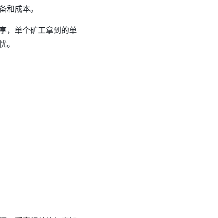
备和成本。
享，单个矿工拿到的单
忧。