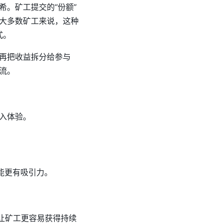
。矿工提交的“份额”
大多数矿工来说，这种
式。
再把收益拆分给参与
流。
入体验。
能更有吸引力。
让矿工更容易获得持续