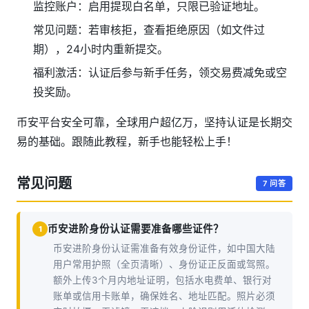
监控账户：启用提现白名单，只限已验证地址。
常见问题：若审核拒，查看拒绝原因（如文件过
期），24小时内重新提交。
福利激活：认证后参与新手任务，领交易费减免或空
投奖励。
币安平台安全可靠，全球用户超亿万，坚持认证是长期交
易的基础。跟随此教程，新手也能轻松上手！
常见问题
7 问答
币安进阶身份认证需要准备哪些证件？
1
币安进阶身份认证需准备有效身份证件，如中国大陆
用户常用护照（全页清晰）、身份证正反面或驾照。
额外上传3个月内地址证明，包括水电费单、银行对
账单或信用卡账单，确保姓名、地址匹配。照片必须