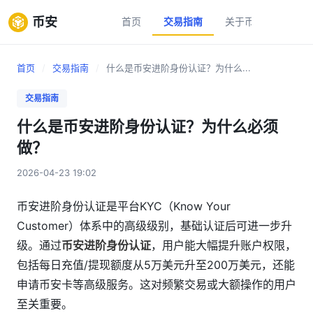
币安
首页
交易指南
关于币安
新手
首页
/
交易指南
/
什么是币安进阶身份认证？为什么...
交易指南
什么是币安进阶身份认证？为什么必须
做？
2026-04-23 19:02
币安进阶身份认证是平台KYC（Know Your
Customer）体系中的高级级别，基础认证后可进一步升
级。通过
币安进阶身份认证
，用户能大幅提升账户权限，
包括每日充值/提现额度从5万美元升至200万美元，还能
申请币安卡等高级服务。这对频繁交易或大额操作的用户
至关重要。