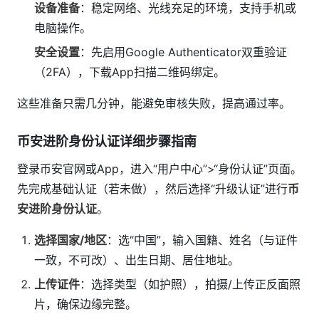
设备准备
：稳定网络、光线充足的环境，支持手机或
电脑操作。
安全设置
：先启用Google Authenticator双重验证
（2FA），下载App扫描二维码绑定。
这些准备只需几分钟，能避免审核失败，提高通过率。
币安进阶身份认证详细步骤指南
登录币安官网或App，进入“用户中心”>“身份认证”页面。
先完成基础认证（若未做），然后选择“升级认证”进行
币
安进阶身份认证
。
选择国家/地区
：选“中国”，输入国籍、姓名（与证件
一致，不可改）、出生日期、居住地址。
上传证件
：选择类型（如护照），拍摄/上传正反面照
片，确保边缘完整。