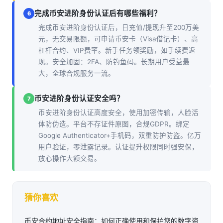
完成币安进阶身份认证后有哪些福利？
6
完成币安进阶身份认证后，日充值/提现升至200万美
元，无交易限额，可申请币安卡（Visa借记卡）、高
杠杆合约、VIP费率。新手任务领奖励，如手续费返
现。安全加固：2FA、防钓鱼码。长期用户受益最
大，全球合规服务一流。
币安进阶身份认证安全吗？
7
币安进阶身份认证高度安全，使用加密传输，人脸活
体防伪造。平台不存证件原图，合规GDPR。绑定
Google Authenticator+手机码，双重防护防盗。亿万
用户验证，零泄露记录。认证提升权限同时强安保，
放心操作大额交易。
猜你喜欢
币安合约地址安全指南：如何正确使用和保护您的数字资