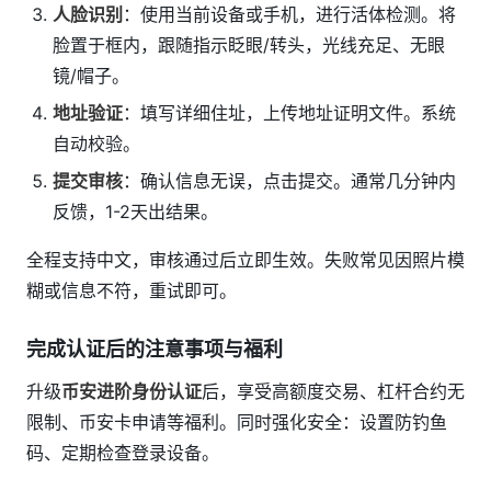
人脸识别
：使用当前设备或手机，进行活体检测。将
脸置于框内，跟随指示眨眼/转头，光线充足、无眼
镜/帽子。
地址验证
：填写详细住址，上传地址证明文件。系统
自动校验。
提交审核
：确认信息无误，点击提交。通常几分钟内
反馈，1-2天出结果。
全程支持中文，审核通过后立即生效。失败常见因照片模
糊或信息不符，重试即可。
完成认证后的注意事项与福利
升级
币安进阶身份认证
后，享受高额度交易、杠杆合约无
限制、币安卡申请等福利。同时强化安全：设置防钓鱼
码、定期检查登录设备。