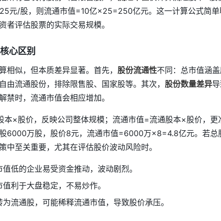
25元/股，则流通市值=10亿×25=250亿元。这一计算公式
资者评估股票的实际交易规模。
核心区别
算相似，但本质差异显著。首先，
股份流通性
不同：总市值涵盖
自由流通股份，排除限售股、国家股等。其次，
股份数量差异
导
解禁时，流通市值会相应增加。
股本×股价，反映公司整体规模；流通市值=流通股本×股价，更
6000万股，股价8元，流通市值=6000万×8=4.8亿元。若
策中至关重要，尤其在评估股价波动风险时。
市值低的企业易受资金推动，波动剧烈。
市值利于大盘稳定，不易炒作。
转为流通股，可能稀释流通市值，导致股价承压。