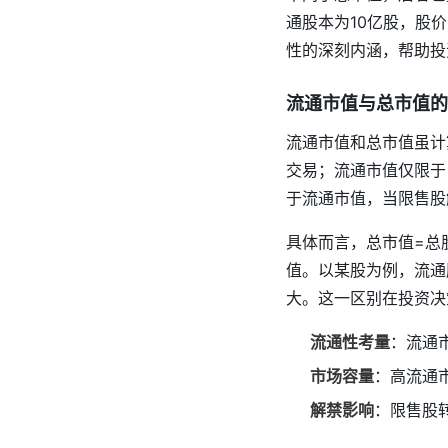
通股本为10亿股，股价
性的深刻内涵，帮助投
流通市值与总市值的
流通市值和总市值虽计
交易；流通市值仅限于
于流通市值，当限售股
具体而言，总市值=总
值。以某股为例，流通股
大。这一区别在投资决
流通性考量
：流通
市场容量
：高流通
解禁影响
：限售股