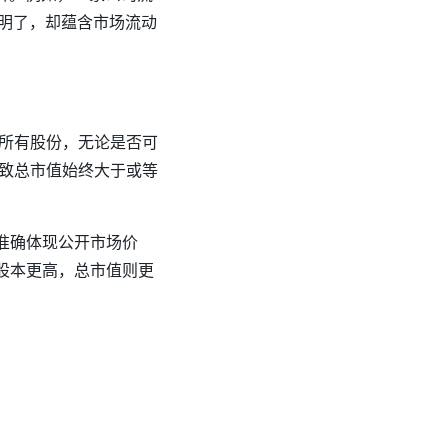
简单明了，却蕴含市场流动
所有股份，无论是否可
致总市值始终大于或等
准确体现公开市场价
总股本更高，总市值则更