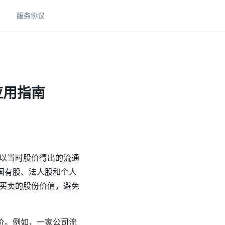
助
服务协议
应用指南
以当时股价得出的流通
国有股、法人股和个人
买卖的股份价值，避免
价。例如，一家公司流