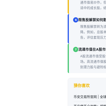
通市值易炒作，
适中的成长股，结
限售股解禁如何
6
限售股解禁转为
降。例如，总股本
告，评估套现压力，
流通市值在A股
7
A股流通市值受
场。高流通市值
别潜力股与避险标的
猜你喜欢
币安交易所官网 | 