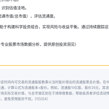
，识别估值洼地。
流通市值/总市值），评估流通度。
助于构建科学投资组合，实现风险与收益平衡。通过持续跟踪这
基于专业股票市场数据分析，提供原创投资洞见）
？
特定时间内可交易的流通股股数乘以当时股价得出的流通股票总价值。在中
通，计算公式为流通股本×股价。例如，流通股10亿股、股价25元，其流
市场实际交易价值，与总市值区别在于排除限售股，帮助投资者评估流动
避免受限股份干扰。[1][2][4]