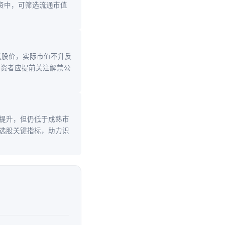
资中，可筛选流通市值
低股价，实际市值不升反
投资者应提前关注解禁公
提升，但仍低于成熟市
选股关键指标，助力识