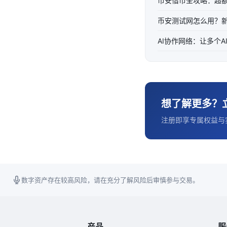
币安借币全攻略：超
币安测试网怎么用？
AI协作网络：让多个
想了解更多？
注册即享专属权益与
数字资产存在较高风险，请在充分了解风险后审慎参与交易。
产品
服