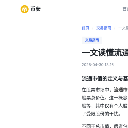
币安
首
首页
/
交易指南
/
一文读
交易指南
一文读懂流
2026-04-30 13:16
流通市值的定义与基
在股票市场中，
流通市
股票总价值。这一概念
股等，其中仅有个人股
了受限股份的干扰。
不同于总市值，后者包