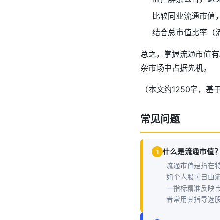
比较同业流通市值
结合总市值比率（
总之，掌握流通市值有
杂市场中占据先机。
（本文约1250字，
常见问题
什么是流通市值
1
流通市值是指在
如个人股可自由流
一指标精准反映
者常用其指导选股，