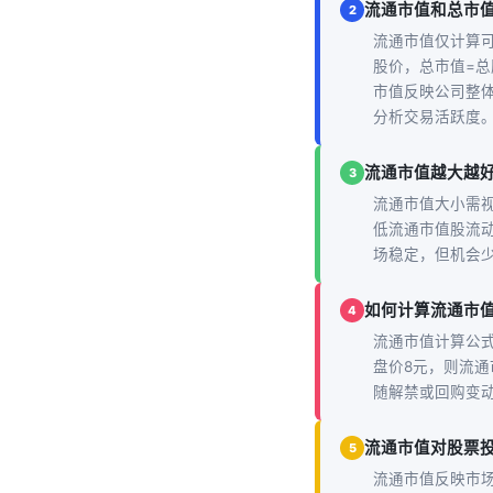
流通市值和总市
2
流通市值仅计算
股价，总市值=
市值反映公司整
分析交易活跃度。[1]
流通市值越大越
3
流通市值大小需
低流通市值股流
场稳定，但机会少
如何计算流通市
4
流通市值计算公式
盘价8元，则流通
随解禁或回购变动，
流通市值对股票
5
流通市值反映市