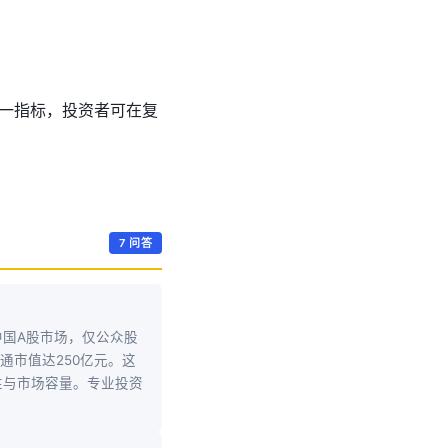
一指标，投资者可在复
7 问答
国A股市场，仅公众股
通市值达250亿元。这
性与市场容量。专业投资