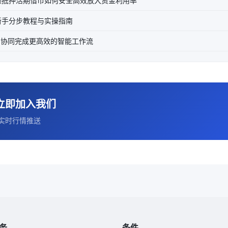
额抵押活期借币如何安全高效放大资金利用率
新手分步教程与实操指南
AI协同完成更高效的智能工作流
立即加入我们
实时行情推送
务
条件