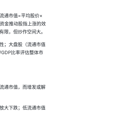
流通市值=平均股价×
示资金推动股指上涨的效
有限，但炒作空间大。
性；大盘股（流通市值
GDP比率评估整体市
流通市值，而增发或解
放大下跌；低流通市值