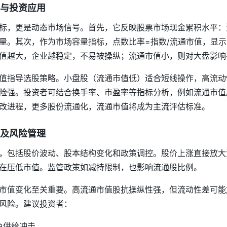
与投资应用
标，更是动态市场信号。首先，它反映股票市场现金累积水平：
量。其次，作为市场容量指标，点数比率=指数/流通市值，显
值越大，企业越稳定，不易被操纵；流通市值小，则对大盘影响
值指导选股策略。小盘股（流通市值低）适合短线操作，高流动
险强。投资者可结合换手率、市盈率等指标分析，例如流通市值/
改进程，更多股份流通化，流通市值将成为主流评估标准。
及风险管理
，包括股价波动、股本结构变化和政策调控。股价上涨直接放大
在压低市值。监管政策如减持限制，也影响流通股比例。
市值变化至关重要。高流通市值股抗操纵性强，但流动性差可能
风险。建议投资者：
免供给冲击。