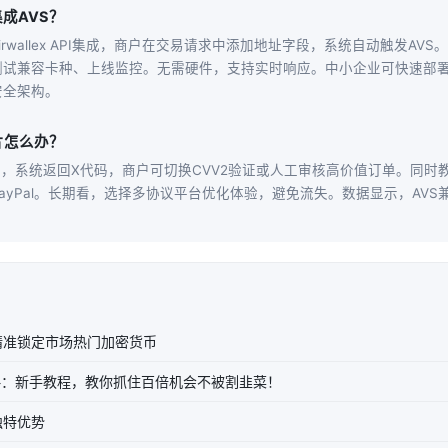
成AVS？
rwallex API集成，商户在交易请求中添加地址字段，系统自动触发AV
试兼容卡种、上线监控。无需硬件，支持实时响应。中小企业可快速部署，结合
安全架构。
片怎么办？
S，系统返回X代码，商户可切换CVV2验证或人工审核高价值订单。同时
ayPal。长期看，选择多协议平台优化体验，避免流失。数据显示，AVS
精准锁定市场热门加密货币
略：新手教程，教你抓住百倍机会不被割韭菜！
独特优势