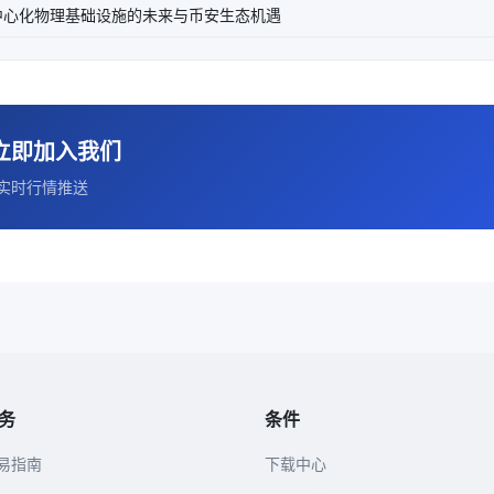
去中心化物理基础设施的未来与币安生态机遇
立即加入我们
实时行情推送
务
条件
易指南
下载中心