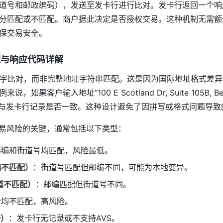
道号和邮政编码），发送至发卡行进行比对。发卡行返回一个响
分匹配或不匹配。商户据此决定是否授权交易。这种机制无需额
保交易安全。
理与响应代码详解
字比对，而非完整地址字符串匹配。这是因为国际地址格式差异
果客户输入地址“100 E Scotland Dr, Suite 105B, Bea
9701”与发卡行记录是否一致。这种设计避免了因拼写或格式问题导
交易风险的关键，通常包括以下类型：
邮编和街道号均匹配，风险最低。
编不匹配）
：街道号匹配但邮编不同，可能为本地变异。
道不匹配）
：邮编匹配但街道号不同。
者均不匹配，高风险。
持）
：发卡行无记录或不支持AVS。