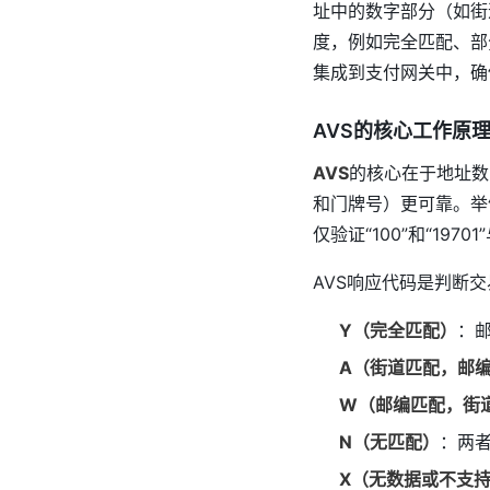
址中的数字部分（如街
度，例如完全匹配、部
集成到支付网关中，确
AVS的核心工作原
AVS
的核心在于地址数
和门牌号）更可靠。举例来说，如
仅验证“100”和“1
AVS响应代码是判断
Y（完全匹配）
：
A（街道匹配，邮
W（邮编匹配，街
N（无匹配）
：两
X（无数据或不支