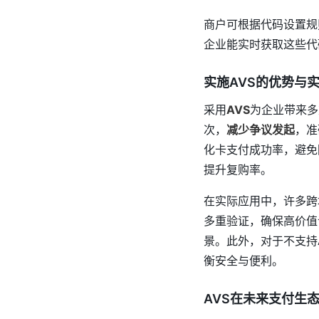
商户可根据代码设置规则
企业能实时获取这些代
实施AVS的优势与
采用
AVS
为企业带来多
次，
减少争议发起
，准
化卡支付成功率，避免
提升复购率。
在实际应用中，许多跨境
多重验证，确保高价值订
景。此外，对于不支持
衡安全与便利。
AVS在未来支付生