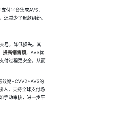
等支付平台集成AVS，
，还减少了退款纠纷。
交易，降低损失。其
，
提高销售额
，AVS优
支付过程更安全，从而
期+CVV2+AVS的
速接入，支持全球支付场
，如手动审核，进一步平