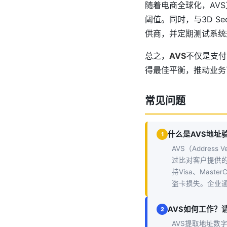
随着电商全球化，AV
阈值。同时，与3D S
供商，并定期测试系统
总之，
AVS
不仅是支付
得最佳平衡，推动业务
常见问题
什么是AVS地址
1
AVS（Addres
过比对客户提供
持Visa、Ma
盗卡损失。企业通过
AVS如何工作？
2
AVS提取地址数字部