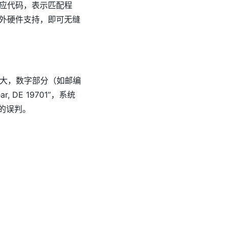
应代码，表示匹配程
外硬件支持，即可无缝
大，数字部分（如邮编
r, DE 19701”，系统
致的误判。