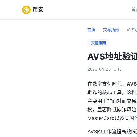
币安
首
首页
/
交易指南
/
AVS
交易指南
AVS地址验
2026-04-20 10:16
在数字支付时代，
AVS
欺诈的核心工具。这种服务由
主要用于非面对面交易
权，显著降低欺诈风险
MasterCard以及美国
AVS的工作流程高效