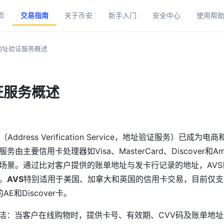
页
交易指南
关于币安
新手入门
安全中心
使用帮
地址验证服务概述
证服务概述
（Address Verification Service，地址验证服务）已成
主要信用卡处理器如Visa、MasterCard、Discover和Ameri
场景。通过比对客户提供的账单地址与发卡行记录的地址，AV
。
AVS
特别适用于美国、加拿大和英国的信用卡交易，目前仅支持
的AE和Discover卡。
简洁：当客户在线购物时，提供卡号、有效期、CVV码及账单地