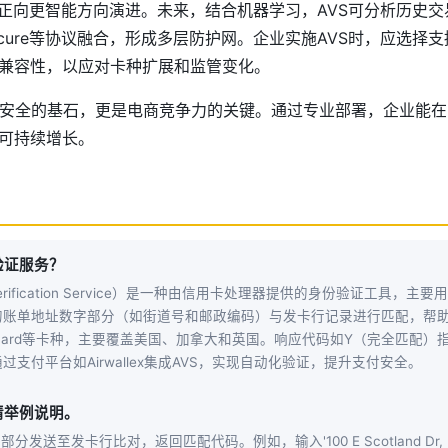
S正向更智能方向演进。未来，结合机器学习，AVS可分析历史
ecure等协议融合，形成多层防护网。企业实施AVS时，应选择
兼容性，以应对卡种扩展和监管变化。
安全的基石，更是电商竞争力的关键。通过专业部署，企业能在
可持续增长。
验证服务？
s Verification Service）是一种由信用卡处理器提供的身份验证工具
的账单地址数字部分（如街道号和邮政编码）与发卡行记录进行匹配，帮
sterCard等卡种，主要覆盖美国、加拿大和英国。响应代码如Y（完全匹配
支付平台如Airwallex集成AVS，实现自动化验证，提升支付安全。
请举例说明。
分发送至发卡行比对，返回匹配代码。例如，输入'100 E Scotland Dr, Bear