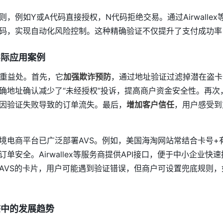
，例如Y或A代码直接授权，N代码拒绝交易。通过Airwallex
码，实现自动化风险控制。这种精确验证不仅提升了支付成功率
实际应用案例
重益处。首先，它
加强欺诈预防
，通过地址验证过滤掉潜在盗卡
确地址确认减少了“未经授权”投诉，提高商户资金安全性。再次
因验证失败导致的订单流失。最后，
增加客户信任
，用户感受到
电商平台已广泛部署AVS。例如，美国海淘网站常结合卡号+有效
单安全。Airwallex等服务商提供API接口，便于中小企业快
AVS的卡片，用户可能遇到验证错误，但商户可设置兜底规则
态中的发展趋势