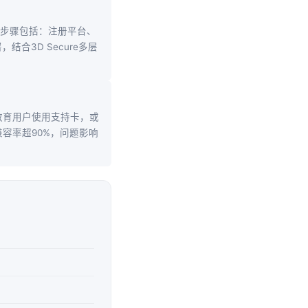
S。步骤包括：注册平台、
3D Secure多层
教育用户使用支持卡，或
兼容率超90%，问题影响