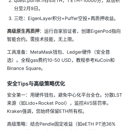
quest.puffer.fi存stETH，1 ETH=10000分，双倍积
分至2月9日。
三吃：EigenLayer积分+Puffer空投+再质押收益。
高级原生再质押
：运行自家验证者，创建EigenPod指向
智能合约。需技术技能，无上限。
工具准备：MetaMask钱包、Ledger硬件（安全首
选）。全程gas费约10-50 USD，教程参考KuCoin和
Binance Square。
安全Tips与高级策略优化
安全第一：用硬件钱包，避免中心化平台全仓。分散LST
来源（如Lido+Rocket Pool），监控AVS惩罚率。
Kraken强调，您始终保留ETH所有权。
高级策略：结合Pendle固定收益（如eETH PT池36%