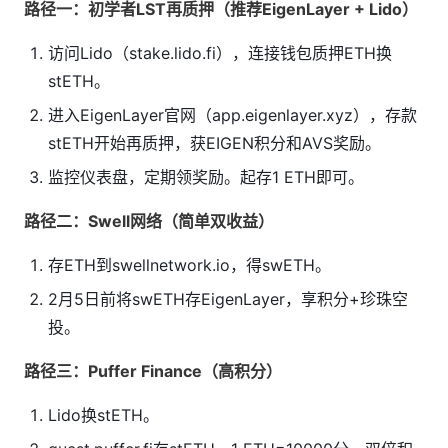
路径一：初学者LST再质押（推荐EigenLayer + Lido）
访问Lido（stake.lido.fi），连接钱包质押ETH换
stETH。
进入EigenLayer官网（app.eigenlayer.xyz），存款
stETH开始再质押，获EIGEN积分和AVS奖励。
监控仪表盘，定期领奖励。起存1 ETH即可。
路径二：Swell网络（简单双收益）
存ETH到swellnetwork.io，得swETH。
2月5日前将swETH存EigenLayer，享积分+珍珠空
投。
路径三：Puffer Finance（高积分）
Lido换stETH。