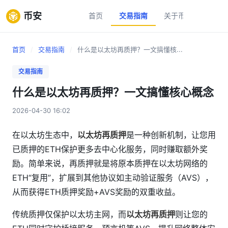
币安
首页
交易指南
关于币安
新手
首页
/
交易指南
/
什么是以太坊再质押？一文搞懂核...
交易指南
什么是以太坊再质押？一文搞懂核心概念
2026-04-30 16:02
在以太坊生态中，
以太坊再质押
是一种创新机制，让您用
已质押的ETH保护更多去中心化服务，同时赚取额外奖
励。简单来说，再质押就是将原本质押在以太坊网络的
ETH“复用”，扩展到其他协议如主动验证服务（AVS），
从而获得ETH质押奖励+AVS奖励的双重收益。
传统质押仅保护以太坊主网，而
以太坊再质押
则让您的