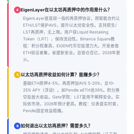
EigenLayer在以太坊再质押中的作用是什么？
4
EigenLayer是首屈一指的再质押协议，用智能合约让
ETH/LST保护AVS，提升以太坊安全性。支持原生/
LST再质押，无上限。用户获Liquid Restaking
Token（LRT），保持流动性。Binance Square教
程：积分权重高，EIGEN代币空投潜力大。开发者借
ETH验证者集，省建新安全。总锁仓百亿，2026年更
火。
以太坊再质押收益如何计算？能赚多少？
5
基础ETH质押4-5%，再质押加AVS 5-20%，总10-
25% APY（浮动）。如Pendle eETH池36%。积分换
空投放大收益。Gate学院：LST复用不稀释安全。实
际依市场，2026年预计更高。教程：仪表盘实时查，
Pendle固定收益稳赚。
如何退出以太坊再质押？需要多久？
6