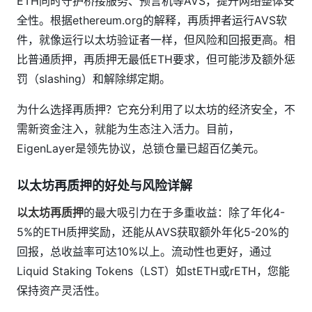
ETH同时守护桥接服务、预言机等AVS，提升网络整体安
全性。根据ethereum.org的解释，再质押者运行AVS软
件，就像运行以太坊验证者一样，但风险和回报更高。相
比普通质押，再质押无最低ETH要求，但可能涉及额外惩
罚（slashing）和解除绑定期。
为什么选择再质押？它充分利用了以太坊的经济安全，不
需新资金注入，就能为生态注入活力。目前，
EigenLayer是领先协议，总锁仓量已超百亿美元。
以太坊再质押的好处与风险详解
以太坊再质押
的最大吸引力在于多重收益：除了年化4-
5%的ETH质押奖励，还能从AVS获取额外年化5-20%的
回报，总收益率可达10%以上。流动性也更好，通过
Liquid Staking Tokens（LST）如stETH或rETH，您能
保持资产灵活性。