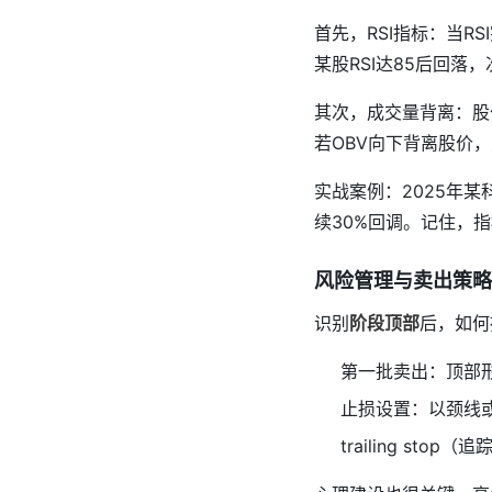
首先，RSI指标：当R
某股RSI达85后回落
其次，成交量背离：股
若OBV向下背离股价
实战案例：2025年某
续30%回调。记住，
风险管理与卖出策略
识别
阶段顶部
后，如何
第一批卖出：顶部形
止损设置：以颈线
trailing s