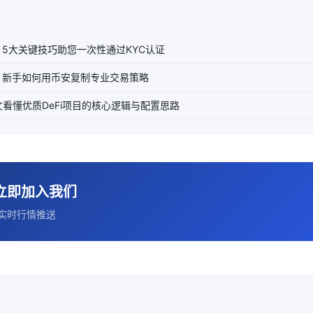
5大关键技巧助您一次性通过KYC认证
？新手如何用币安复制专业交易策略
文看懂优质DeFi项目的核心逻辑与配置思路
立即加入我们
实时行情推送