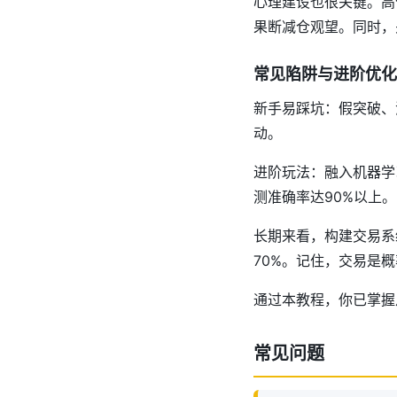
心理建设也很关键。高
果断减仓观望。同时，
常见陷阱与进阶优化
新手易踩坑：假突破、
动。
进阶玩法：融入机器学习工
测准确率达90%以上。
长期来看，构建交易系
70%。记住，交易是
通过本教程，你已掌握
常见问题