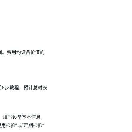
间。费用约设备价值的
用5步教程，预计总时长
。填写设备基本信息，
检验”或“定期检验”