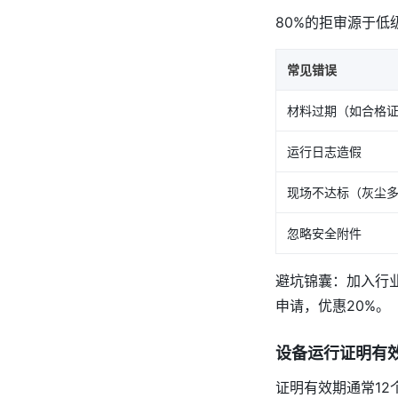
80%的拒审源于
常见错误
材料过期（如合格证
运行日志造假
现场不达标（灰尘
忽略安全附件
避坑锦囊：加入行
申请，优惠20%。
设备运行证明有
证明有效期通常12