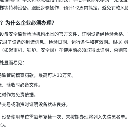
梯等特种设备。跟随步骤操作，预计1-2周内搞定，避免罚款风
？为什么企业必须办理？
设备安全监督检验机构出具的官方文件，证明设备经检验合格、
，记录了设备的制造信息、检验日期、运行条件和有效期。根据《
（如起重机、锅炉、安全阀）在使用前必须取得此证明，否则禁
处显而易见：
场监管局稽查罚款，最高可达30万元。
标、验收时必备文件。
生时作为免责依据。
手交易或融资时证明设备状态良好。
调，设备使用单位需每年复检一次，未按期办理将列入失信黑名单
心。