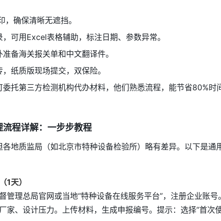
复印，确保清晰无遮挡。
，可用Excel表格辅助，标注日期、参数异常。
外准备海关报关单和中文翻译件。
传，纸质版现场提交，双保险。
可委托第三方检测机构代办材料，他们熟悉流程，能节省80%时
理流程详解：一步步教程
但各地质监局（如北京市特种设备检验所）略有差异。以下是通
（1天）
督管理总局官网或当地“特种设备在线服务平台”，注册企业账号
厂家、设计压力。上传材料，生成申报编号。提示：选择“首次使用