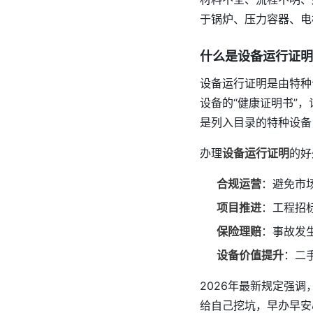
于锅炉、压力容器、电
什么是设备运行证明
设备运行证明是由特种
设备的“健康证明书”
是列入目录的特种设备
办理
设备运行证明
的好
合规运营
：避免市
项目推进
：工程招
保险理赔
：事故发
设备价值提升
：二
2026年最新规定强
给自己挖坑，早办早安