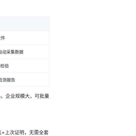
证件
自动采集数据
拟检验
检测报告
料。企业规模大，可批量
志+上次证明，无需全套