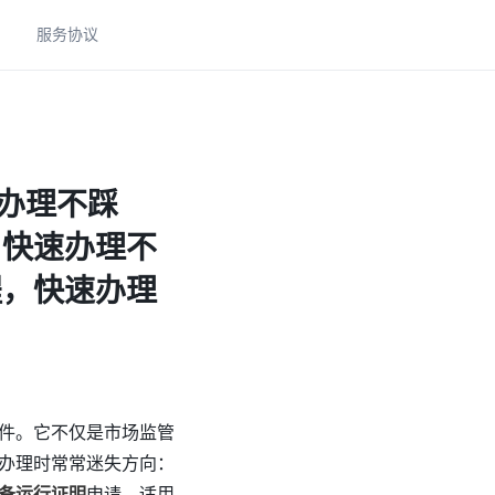
助
服务协议
速办理不踩
，快速办理不
程，快速办理
件。它不仅是市场监管
办理时常常迷失方向：
备运行证明
申请，适用