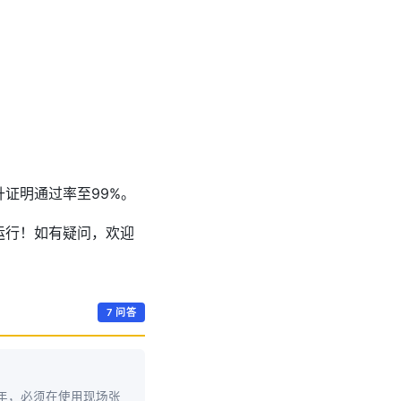
证明通过率至99%。
运行！如有疑问，欢迎
7 问答
年，必须在使用现场张