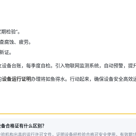
定期检验”。
查腐蚀、疲劳。
新证。
立设备台账，每季度自检。引入物联网监测系统，自动预警，提升
的
设备运行证明
办理将如鱼得水。行动起来，确保设备安全高效
设备合格证有什么区别？
检验机构出具的运行许可文件，证明设备经检验合格可安全使用，有效期1