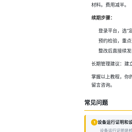
材料。费用减半。
续期步骤：
登录平台，选“
预约检验，重点
整改后直接续发
长期管理建议：建
掌握以上教程，你
留言咨询。
常见问题
设备运行证明和
1
设备运行证明是