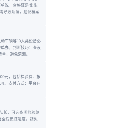
单说，合格证是'出生
混淆导致延误，建议档案
动车辆等10大类设备必
需单办。判断技巧：查设
点清单，避免遗漏。
000元，包括检验费、报
50%。支付方式：平台在
排队长，可选夜间检验缩
台全程追踪进度，避免