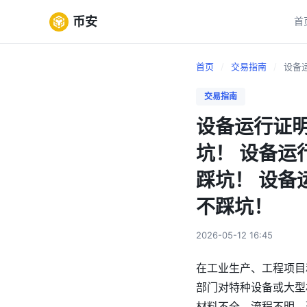
币安
首
首页
/
交易指南
/
设备运
交易指南
设备运行证明
坑！ 设备运
踩坑！ 设备
不踩坑！
2026-05-12 16:45
在工业生产、工程项目
部门对特种设备或大型
材料不全、流程不明、