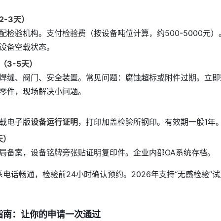
2-3天）
配检验机构。支付检验费（按设备吨位计算，约500-5000元
设备空载状态。
（3-5天）
焊缝、阀门、安全装置。常见问题：腐蚀超标或附件过期。立即
零件，现场解决小问题。
）
载电子版
设备运行证明
，打印加盖检验所钢印。有效期一般1年
天）
局备案，设备铭牌旁张贴证明复印件。企业内部OA系统存档。
电话畅通，检验前24小时确认预约。2026年支持“无感检验”
。
指南：让你的申请一次通过