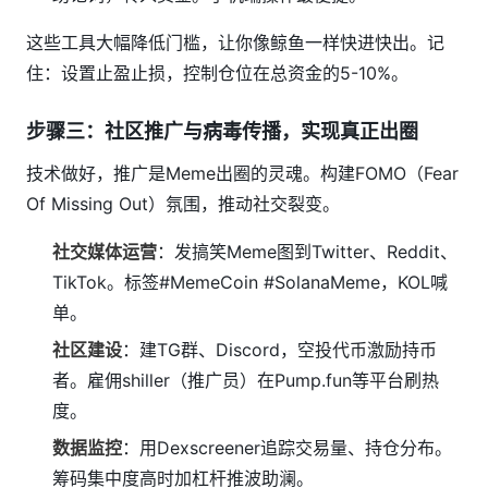
这些工具大幅降低门槛，让你像鲸鱼一样快进快出。记
住：设置止盈止损，控制仓位在总资金的5-10%。
步骤三：社区推广与病毒传播，实现真正出圈
技术做好，推广是Meme出圈的灵魂。构建FOMO（Fear
Of Missing Out）氛围，推动社交裂变。
社交媒体运营
：发搞笑Meme图到Twitter、Reddit、
TikTok。标签#MemeCoin #SolanaMeme，KOL喊
单。
社区建设
：建TG群、Discord，空投代币激励持币
者。雇佣shiller（推广员）在Pump.fun等平台刷热
度。
数据监控
：用Dexscreener追踪交易量、持仓分布。
筹码集中度高时加杠杆推波助澜。