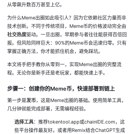
从零飙升数百万甚至上亿。
为什么Meme出圈如此吸引人？因为它依赖社区力量而非
技术创新。不同于传统项目，Meme币的价格波动完全由
社交热度
驱动。一旦出圈，早期参与者往往能获得百倍回
报。但风险同样巨大：90%的Meme币会迅速归零。只有
掌握正确方法，你才能抓住机会，避免踩坑。
本文将手把手教你从零到一，实现Meme出圈的完整流
程。无论你是新手还是老玩家，都能快速上手。
步骤一：创建你的Meme币，快速部署到链上
第一步是
发币
，这是Meme出圈的基础。使用简单工具，
几分钟就能完成部署，无需编程经验。
选择工具
：推荐tokentool.app或chainIDE.com，这
些平台操作最友好。或者用Remix结合ChatGPT生成