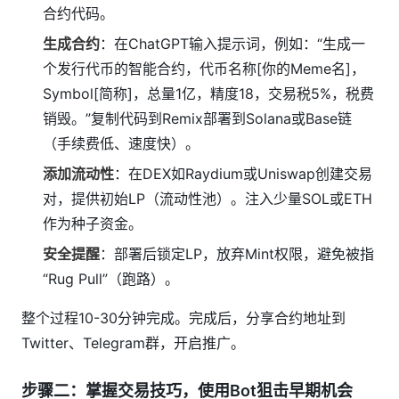
合约代码。
生成合约
：在ChatGPT输入提示词，例如：“生成一
个发行代币的智能合约，代币名称[你的Meme名]，
Symbol[简称]，总量1亿，精度18，交易税5%，税费
销毁。”复制代码到Remix部署到Solana或Base链
（手续费低、速度快）。
添加流动性
：在DEX如Raydium或Uniswap创建交易
对，提供初始LP（流动性池）。注入少量SOL或ETH
作为种子资金。
安全提醒
：部署后锁定LP，放弃Mint权限，避免被指
“Rug Pull”（跑路）。
整个过程10-30分钟完成。完成后，分享合约地址到
Twitter、Telegram群，开启推广。
步骤二：掌握交易技巧，使用Bot狙击早期机会