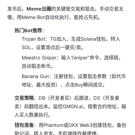
发币后，
Meme出圈
的关键是交易和狙击。手动交易太
慢，用Meme Bot自动化执行，能抢占先机。
热门Bot推荐
：
Trojan Bot：TG加入，生成Solana钱包，转入
SOL，设置滑点后一键买/卖。
Maestro Sniper：输入“/sniper”命令，选择链，
自动狙击新币。
Banana Gun：注册钱包，设置狙击参数（如代币
地址、最大投资），点击Buy瞬间成交。
交易策略
：DB（开发者买）后跟进，DS（开发者
卖）前翻倍出本。监控GMGN.ai，搜索合约地址，输
入买入数量执行。
钱包准备
：用Phantom或OKX Web3创建钱包，备份
助记词，转入资金。手机端操作最便捷。