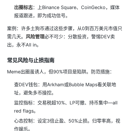
出圈标志
：上Binance Square、CoinGecko，媒体
报道跟进，即为成功信号。
案例：许多土狗币通过这些步骤，从0到百万美元市值只
需几天。
风险管理
必不可少：分散投资，警惕DEV卖
出，永不All in。
常见风险与止损指南
Meme出圈虽诱人，但90%项目是陷阱。防范措施：
查DEV钱包：用Arkham或Bubble Maps看关联地
址，避免多币操控。
监控指标：交易税超10%、LP可撤、持币集中—all
red flags。
心态控制：设定3倍止盈、50%止损。归零率高，视
作娱乐。