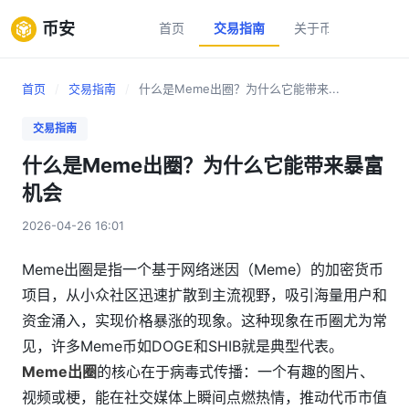
币安
首页
交易指南
关于币安
新手
首页
/
交易指南
/
什么是Meme出圈？为什么它能带来...
交易指南
什么是Meme出圈？为什么它能带来暴富
机会
2026-04-26 16:01
Meme出圈是指一个基于网络迷因（Meme）的加密货币
项目，从小众社区迅速扩散到主流视野，吸引海量用户和
资金涌入，实现价格暴涨的现象。这种现象在币圈尤为常
见，许多Meme币如DOGE和SHIB就是典型代表。
Meme出圈
的核心在于病毒式传播：一个有趣的图片、
视频或梗，能在社交媒体上瞬间点燃热情，推动代币市值