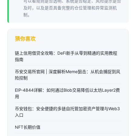
可以看规则是否透明、系统是否稳定、风险提示是否
及时，以及是否具备完整的仓位管理和异常监测机
制。
猜你喜欢
链上信用借贷全攻略：DeFi新手从零到精通的实用教程
指南
币安交易所官网 | 深度解析Meme狙击：从机会捕捉到风
险控制
EIP-4844详解：如何通过Blob交易降低以太坊Layer2费
用
币安钱包：安全便捷的多链自托管加密资产管理与Web3
入口
NFT长期价值