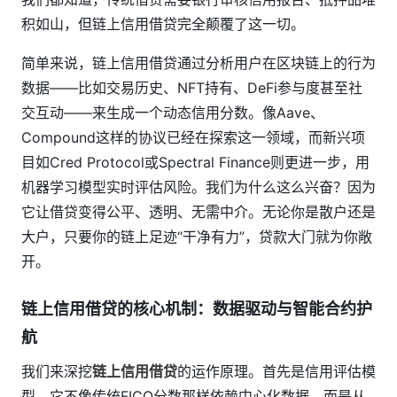
积如山，但链上信用借贷完全颠覆了这一切。
简单来说，链上信用借贷通过分析用户在区块链上的行为
数据——比如交易历史、NFT持有、DeFi参与度甚至社
交互动——来生成一个动态信用分数。像Aave、
Compound这样的协议已经在探索这一领域，而新兴项
目如Cred Protocol或Spectral Finance则更进一步，用
机器学习模型实时评估风险。我们为什么这么兴奋？因为
它让借贷变得公平、透明、无需中介。无论你是散户还是
大户，只要你的链上足迹“干净有力”，贷款大门就为你敞
开。
链上信用借贷的核心机制：数据驱动与智能合约护
航
我们来深挖
链上信用借贷
的运作原理。首先是信用评估模
型。它不像传统FICO分数那样依赖中心化数据，而是从