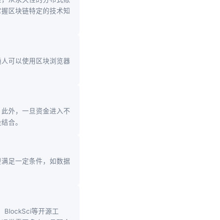
掌握区块链特定的技术知
通人可以使用区块浏览器
。此外，一旦资金进入不
段结合。
要满足一定条件，如数据
。
、BlockSci等开源工