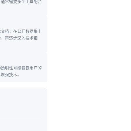
士通常需要多个工具配合
术文档；在公开数据集上
始，再逐步深入技术细
种透明性可能暴露用户的
私增强技术。