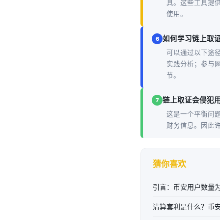
具。这些工具提
使用。
如何学习链上取
6
可以通过以下途
实践分析；参与
节。
链上取证会侵犯
7
这是一个平衡问
财务信息。因此
猜你喜欢
引言：币安用户数量
清算套利是什么？币