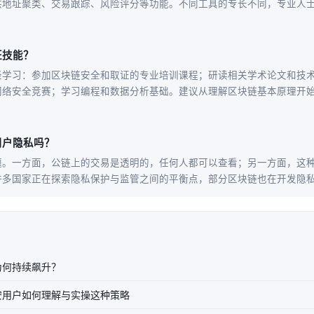
供地址聚类、交易跟踪、风险评分等功能。不同工具的专长不同，专业人
证技能？
径学习：参加区块链安全和取证的专业培训课程；研读相关学术论文和技
网络安全竞赛；学习编程和数据分析基础。建议从理解区块链基本原理开
用户隐私吗？
题。一方面，公链上的交易是透明的，任何人都可以查看；另一方面，这
许多国家正在探索隐私保护与监管之间的平衡点，部分区块链也在开发隐
为何持续飙升？
安用户如何理解与实操这种策略