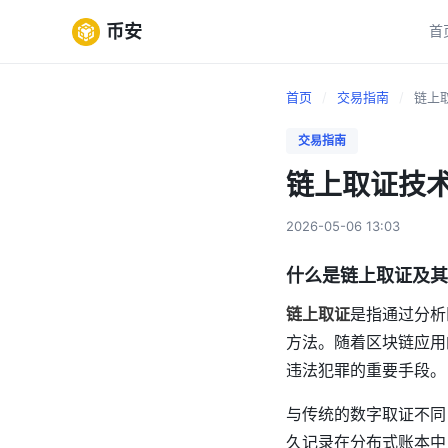
币安
首
首页
/
交易指南
/
链上取
交易指南
链上取证技
2026-05-06 13:03
什么是链上取证及其
链上取证
是指通过分析
方法。随着区块链应用
违法犯罪的重要手段。
与传统的数字取证不同
久记录在分布式账本中