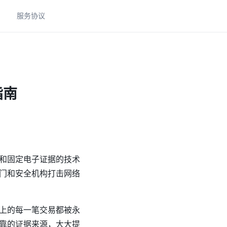
助
服务协议
指南
和固定电子证据的技术
门和安全机构打击网络
上的每一笔交易都被永
靠的证据来源，大大提