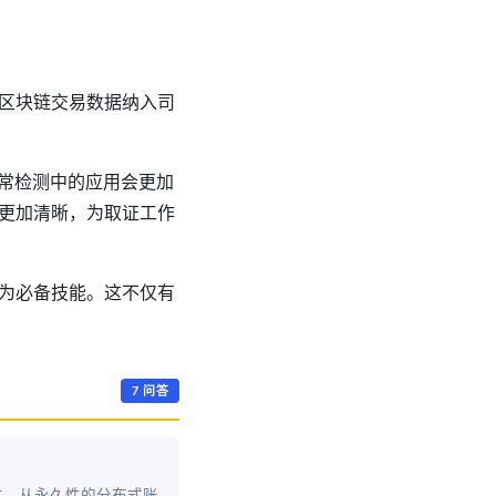
区块链交易数据纳入司
异常检测中的应用会更加
更加清晰，为取证工作
为必备技能。这不仅有
7 问答
性，从永久性的分布式账