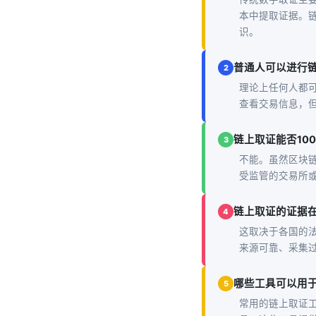
本中提取证据。
识。
普通人可以进行
2
理论上任何人都
查看交易信息，
链上取证能否10
3
不能。虽然区块
受监管的交易所
链上取证的证据
4
这取决于各国的
来源可靠、采集
哪些工具可以用
5
常用的链上取证工具包括