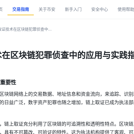
页
交易指南
关于币安
新手入门
安全中心
使用帮
证技术在区块链犯罪侦查中...
术在区块链犯罪侦查中的应用与实践
重要性
区块链网络上的交易数据、地址信息和资金流向，来追踪、识别
的日益广泛，数字资产犯罪也随之增加，链上取证已成为执法部
，链上取证充分利用了区块链的可追溯性和透明性特点。区块链
，具有不可篡改、可验证的特性。这为执法机构提供了客观、可