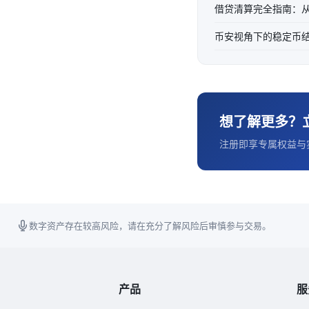
借贷清算完全指南：
币安视角下的稳定币
想了解更多？
注册即享专属权益与
数字资产存在较高风险，请在充分了解风险后审慎参与交易。
产品
服