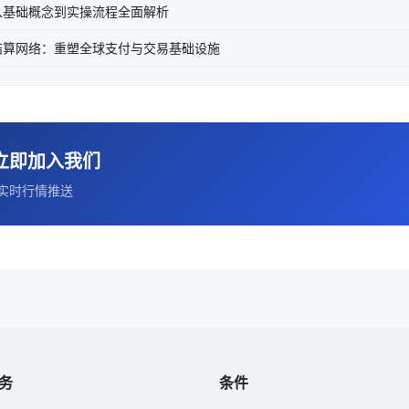
从基础概念到实操流程全面解析
结算网络：重塑全球支付与交易基础设施
立即加入我们
实时行情推送
务
条件