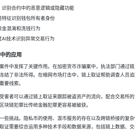
，识别合约中的恶意逻辑或隐藏功能
易特征识别钱包所有者身份
资金混淆和洗钱行为
AI技术识别异常交易行为
中的应用
案件中发挥了关键作用。在加密货币诈骗案中，执法部门通过链
冻结了非法所得。在暗网市场打击中，链上取证帮助调查人员追
重要线索。
受害者可以通过链上取证来跟踪被盗资产的流向，配合交易所的
区块链犯罪比传统金融犯罪更容易被破获。
一些挑战。隐私币的使用、混币服务的存在以及跨链桥接的复杂
取证需要综合运用多种技术手段和数据来源，包括链上数据、交