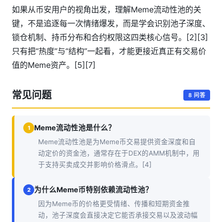
如果从币安用户的视角出发，理解Meme流动性池的关
键，不是追逐每一次情绪爆发，而是学会识别池子深度、
锁仓机制、持币分布和合约权限这四类核心信号。[2][3]
只有把“热度”与“结构”一起看，才能更接近真正有交易价
值的Meme资产。[5][7]
常见问题
8 问答
Meme流动性池是什么？
1
Meme流动性池是为Meme币交易提供资金深度和自
动定价的资金池，通常存在于DEX的AMM机制中，用
于支持买卖成交并影响价格滑点。[4]
为什么Meme币特别依赖流动性池？
2
因为Meme币的价格更受情绪、传播和短期资金推
动，池子深度会直接决定它能否承接交易以及波动幅