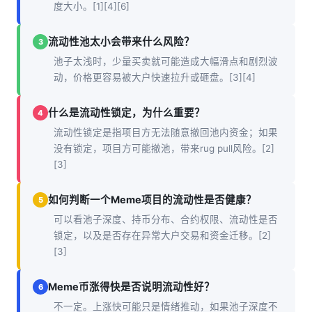
度大小。[1][4][6]
流动性池太小会带来什么风险？
3
池子太浅时，少量买卖就可能造成大幅滑点和剧烈波
动，价格更容易被大户快速拉升或砸盘。[3][4]
什么是流动性锁定，为什么重要？
4
流动性锁定是指项目方无法随意撤回池内资金；如果
没有锁定，项目方可能撤池，带来rug pull风险。[2]
[3]
如何判断一个Meme项目的流动性是否健康？
5
可以看池子深度、持币分布、合约权限、流动性是否
锁定，以及是否存在异常大户交易和资金迁移。[2]
[3]
Meme币涨得快是否说明流动性好？
6
不一定。上涨快可能只是情绪推动，如果池子深度不