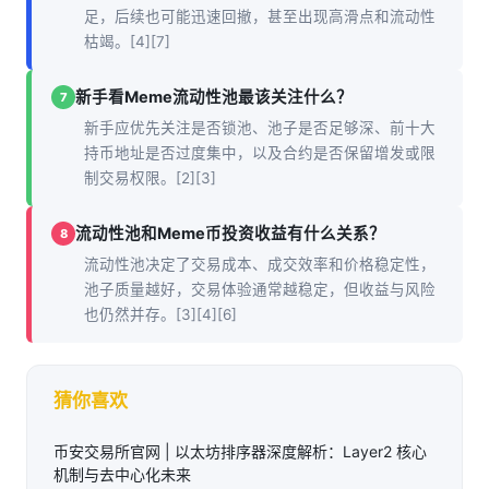
足，后续也可能迅速回撤，甚至出现高滑点和流动性
枯竭。[4][7]
新手看Meme流动性池最该关注什么？
7
新手应优先关注是否锁池、池子是否足够深、前十大
持币地址是否过度集中，以及合约是否保留增发或限
制交易权限。[2][3]
流动性池和Meme币投资收益有什么关系？
8
流动性池决定了交易成本、成交效率和价格稳定性，
池子质量越好，交易体验通常越稳定，但收益与风险
也仍然并存。[3][4][6]
猜你喜欢
币安交易所官网 | 以太坊排序器深度解析：Layer2 核心
机制与去中心化未来