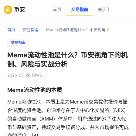
币安
首页
交易指南
关于币安
新手
首页
/
交易指南
/
Meme流动性池是什么？币安视角下...
交易指南
Meme流动性池是什么？币安视角下的机
制、风险与实战分析
2026-05-28 19:46
Meme流动性池的本质
Meme流动性池，本质上是为Meme币交易提供报价与撮
合深度的资金池。它通常存在于去中心化交易所（DEX）
的自动做市商（AMM）体系中，用户通过向池子注入代
币与基础资产，换取交易手续费分成，并为市场提供可成
交的深度。[4]