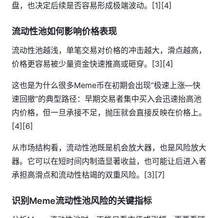
盘，也决定后续是否容易形成极端波动。[1][4]
流动性池如何影响价格表现
流动性池越浅，单笔交易对价格的冲击越大，滑点越高，
价格更容易被少量资金快速推高或砸穿。[3][4]
这也是为什么很多Meme币在初期会出现“极速上涨—快
速回撤”的典型路径：早期交易者集中买入会迅速抬高池
内价格，但一旦承接不足，抛压就会直接反映在价格上。
[4][6]
从市场结构看，流动性池既是机会放大器，也是风险放大
器。它可以在短时间内制造显著收益，也可能让后进入者
承担高滑点和流动性枯竭的双重风险。[3][7]
识别Meme流动性池风险的关键指标