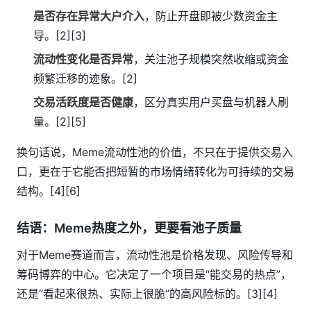
是否存在异常大户介入
，防止开盘即被少数资金主
导。[2][3]
流动性变化是否异常
，关注池子规模突然收缩或资金
频繁迁移的迹象。[2]
交易活跃度是否健康
，区分真实用户买盘与机器人刷
量。[2][5]
换句话说，Meme流动性池的价值，不只在于提供交易入
口，更在于它能否把短暂的市场情绪转化为可持续的交易
结构。[4][6]
结语：Meme热度之外，更要看池子质量
对于Meme赛道而言，流动性池是价格发现、风险传导和
筹码博弈的中心。它决定了一个项目是“能交易的热点”，
还是“看起来很热、实际上很脆”的高风险标的。[3][4]