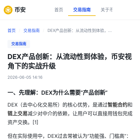
币安
首页
交易指南
关于币安
新手
首页
/
交易指南
/
DEX产品创新：从流动性到体验，...
交易指南
DEX产品创新：从流动性到体验，币安视
角下的实战升级
2026-06-05 14:16
一、先理解：DEX为什么需要“产品创新”
DEX（去中心化交易所）的核心优势，是通过
智能合约
和
链上交易
减少对中介的依赖，让用户可以直接用钱包完成
资产交换。[1]
但在实际使用中，DEX过去常被认为“功能强、门槛高”：