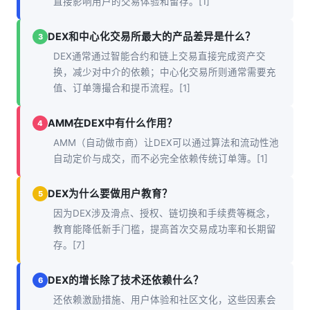
直接影响用户的交易体验和留存。[1]
DEX和中心化交易所最大的产品差异是什么？
3
DEX通常通过智能合约和链上交易直接完成资产交
换，减少对中介的依赖；中心化交易所则通常需要充
值、订单簿撮合和提币流程。[1]
AMM在DEX中有什么作用？
4
AMM（自动做市商）让DEX可以通过算法和流动性池
自动定价与成交，而不必完全依赖传统订单簿。[1]
DEX为什么要做用户教育？
5
因为DEX涉及滑点、授权、链切换和手续费等概念，
教育能降低新手门槛，提高首次交易成功率和长期留
存。[7]
DEX的增长除了技术还依赖什么？
6
还依赖激励措施、用户体验和社区文化，这些因素会