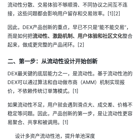
流动性分散、交易体验不够顺滑、不同协议之间互不连
接，这些问题都会影响用户留存和交易效率。[1][2]
因此，DEX产品创新的重点，早已不只是“能不能交易”，
而是如何把
流动性、激励机制、用户体验和社区文化
整合
起来，做成更完整的产品闭环。[2]
二、第一步：从流动性设计开始创新
DEX最关键的底层能力之一，是流动性。基于流动性池的
DEX可以通过算法和自动做市商（AMM）机制实现报
价，不依赖传统订单簿模式。[1]
如果流动性不足，用户就会遇到滑点大、成交差、价格不
稳定等问题。因此，产品创新的第一步，是让流动性更容
易聚合、共享和被调用。[1]
设计多资产流动性池，提升单池深度