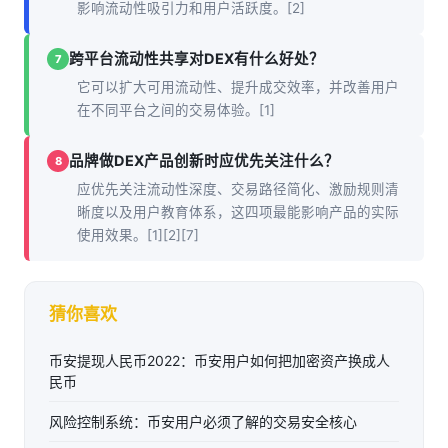
影响流动性吸引力和用户活跃度。[2]
跨平台流动性共享对DEX有什么好处？
7
它可以扩大可用流动性、提升成交效率，并改善用户
在不同平台之间的交易体验。[1]
品牌做DEX产品创新时应优先关注什么？
8
应优先关注流动性深度、交易路径简化、激励规则清
晰度以及用户教育体系，这四项最能影响产品的实际
使用效果。[1][2][7]
猜你喜欢
币安提现人民币2022：币安用户如何把加密资产换成人
民币
风险控制系统：币安用户必须了解的交易安全核心