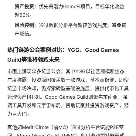
资产投资
：优先高潜力GameFi项目，目标年化收益
超50%。
风险控制
：通过数据分析平台监控游戏热度，避免资
产贬值。
热门链游公会案例对比：YGG、Good Games
Guild等谁将领跑未来
市面上涌现众多链游公会，其中YGG以社区规模和生态
广度称霸，投资版图覆盖数十款游戏，基本面稳健，即使
链游市场冷却，仍探索转型基础设施层，提供代币化工具
管理资产[4][8]。Good Games Guild则聚焦东南亚，强
调工具开发和元宇宙布局，赞助玩家并投资游戏资产，潜
力巨大[1]。
其他如Merit Circle（前MC）通过分析平台赋能P2E空
间，Moon Meow Guild（MMG）则以游戏型社群形式