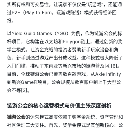
实所有权和可交易性，让玩家不仅仅是“玩游戏”，还能通
过P2E（Play to Earn，玩游戏赚钱）模式获得经济回
报。
以Yield Guild Games（YGG）为例，作为链游公会的标
杆项目，它构建在以太坊和Polygon链上，通过创新的奖
学金模式，让资金充裕的投资者赞助新手玩家设备和角
色，新手则通过游戏产出分成收益。这种模式极大降低了
入门门槛，推动了东南亚等新兴市场的链游普及[4][6]。
目前，全球链游公会已覆盖数百款游戏，从Axie Infinity
到新兴GameFi项目，公会规模从数百账户到上千大型公
会不等[3]。
链游公会的核心运营模式与价值主张深度剖析
链游公会
的运营模式高度依赖于奖学金系统、资产管理和
社区治理三大支柱。首先，奖学金模式是其创新核心：公