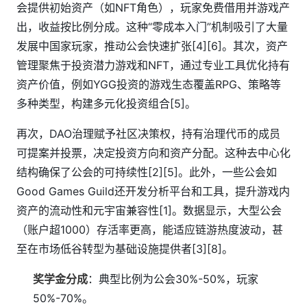
会提供初始资产（如NFT角色），玩家免费借用并游戏产
出，收益按比例分成。这种“零成本入门”机制吸引了大量
发展中国家玩家，推动公会快速扩张[4][6]。其次，资产
管理聚焦于投资潜力游戏和NFT，通过专业工具优化持有
资产价值，例如YGG投资的游戏生态覆盖RPG、策略等
多种类型，构建多元化投资组合[5]。
再次，DAO治理赋予社区决策权，持有治理代币的成员
可提案并投票，决定投资方向和资产分配。这种去中心化
结构确保了公会的可持续性[2][5]。此外，一些公会如
Good Games Guild还开发分析平台和工具，提升游戏内
资产的流动性和元宇宙兼容性[1]。数据显示，大型公会
（账户超1000）存活率更高，能适应链游热度波动，甚
至在市场低谷转型为基础设施提供者[3][8]。
奖学金分成
：典型比例为公会30%-50%，玩家
50%-70%。