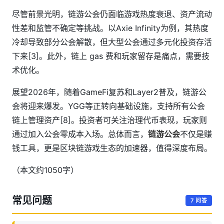
尽管前景光明，链游公会仍面临游戏热度衰退、资产流动
性差和监管不确定等挑战。以Axie Infinity为例，其热度
冷却导致部分公会解散，但大型公会通过多元化投资存活
下来[3]。此外，链上 gas 费和玩家留存是痛点，需要技
术优化。
展望2026年，随着GameFi复苏和Layer2普及，链游公
会将迎来爆发。YGG等正转向基础设施，支持所有公会
链上管理资产[8]。投资者可关注治理代币表现，玩家则
通过加入公会零成本入场。总体而言，
链游公会
不仅是赚
钱工具，更是区块链游戏生态的加速器，值得深度布局。
（本文约1050字）
常见问题
7 问答