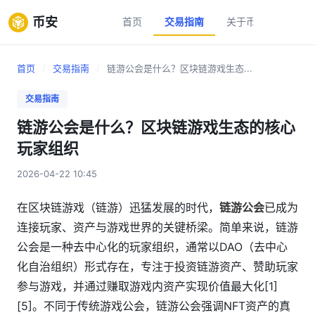
币安
首页
交易指南
关于币安
新手
首页
/
交易指南
/
链游公会是什么？区块链游戏生态...
交易指南
链游公会是什么？区块链游戏生态的核心
玩家组织
2026-04-22 10:45
在区块链游戏（链游）迅猛发展的时代，
链游公会
已成为
连接玩家、资产与游戏世界的关键桥梁。简单来说，链游
公会是一种去中心化的玩家组织，通常以DAO（去中心
化自治组织）形式存在，专注于投资链游资产、赞助玩家
参与游戏，并通过赚取游戏内资产实现价值最大化[1]
[5]。不同于传统游戏公会，链游公会强调NFT资产的真