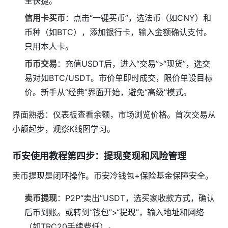
全快捷。
信用卡买币
：点击“一键买币”，选法币（如CNY）和
币种（如BTC），添加银行卡，输入金额确认支付。
只用本人卡。
币币交易
：充值USDT后，进入“交易”>“现货”，选交
易对如BTC/USDT。市价单即时成交，限价单设目标
价。新手从“经典”界面开始，避免“高级”模式。
界面熟悉：仪表板查看余额，市场浏览价格。首次交易从
小额起步，观察K线图学习。
币安使用教程第四步：提现变现和风险管理
卖币提现是闭环操作。币安冷钱包+保险基金保障安全。
卖币提现
：P2P“卖出”USDT，选买家收款方式，确认
后币到账。或转到“钱包”>“提现”，输入地址和网络
（如TRC20手续费低）。