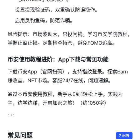
设置提现验证码，双重确认防误操作。
启用反钓鱼码，防范诈骗。
风险提示：市场波动大，只投闲钱。学习币安学院教程，
掌握止盈止损。定期检查持仓，避免FOMO追高。
币安使用教程进阶：App下载与常见功能
下载币安App（官网扫码），支持指纹登录。探索Earn
赚收益、NFT市场。客服24/7在线，问题速解。
通过本
币安使用教程
，新手从0到1轻松上手。实践为
主，边学边赚，开启加密之旅！（约1050字）
```
常见问题
7 问答