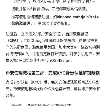
（至少8位，包括大小写字母、数字和特殊字符）。
接收并输入6位验证码，完成邮箱或短信验证。
推荐使用邀请链接注册，如
binance.com/join?ref=
您的邀请码
，可享20%手续费折扣。
注册后，立即进入“账户安全”页面。启用
双重验证
（2FA）
，绑定Google身份验证器或短信，这是保护资
产的关键步骤。避免使用美国、加拿大等IP，建议切换到
台湾或韩国IP，并用浏览器打开链接。对于手机用户，安
卓选择“在浏览器中打开”，iOS用Safari。
币安使用教程第二步：完成KYC身份认证解锁限额
完成身份认证（KYC）后，每天充值提现限额可达5万美
元。
币安使用教程
强调KYC是必备环节，确保账户安全和
合规。
登录后，点击左侧“账户”>“身份认证”。