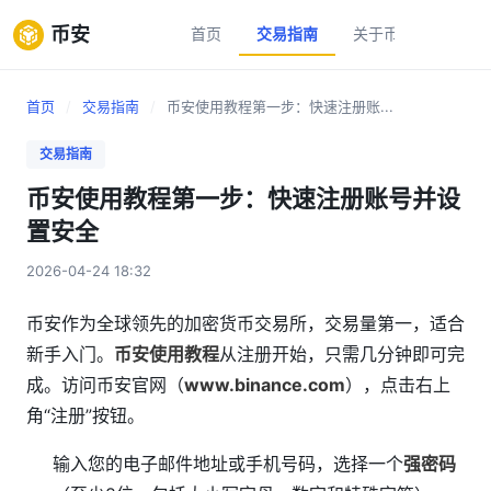
币安
首页
交易指南
关于币安
新手
首页
/
交易指南
/
币安使用教程第一步：快速注册账...
交易指南
币安使用教程第一步：快速注册账号并设
置安全
2026-04-24 18:32
币安作为全球领先的加密货币交易所，交易量第一，适合
新手入门。
币安使用教程
从注册开始，只需几分钟即可完
成。访问币安官网（
www.binance.com
），点击右上
角“注册”按钮。
输入您的电子邮件地址或手机号码，选择一个
强密码