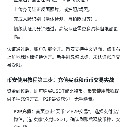
上传身份证正反面照片，或护照/驾照。
完成人脸识别（活体检测，自拍眨眼等）。
初级认证几分钟通过，高级认证需更多资料但限额更
高。
认证通过后，账户功能全开。币安支持中文界面，点击右
上角地球图标切换语言。新手别忽略此步，未认证账户交
易受限。
币安使用教程第三步：充值买币和币币交易实战
资金到位后，即可购买USDT或比特币。
币安使用教程
提
供多种充值方式，P2P最受欢迎，无手续费。
P2P充值
：首页点击“买币”>“P2P交易”，选择支付宝/
微信，选“卖家”支付USDT。确认到账后释放币种，安