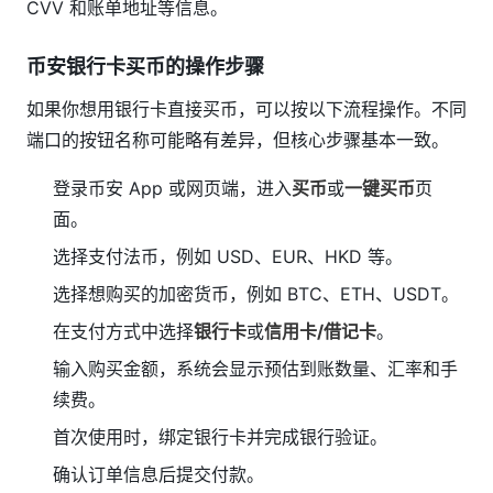
CVV 和账单地址等信息。
币安银行卡买币的操作步骤
如果你想用银行卡直接买币，可以按以下流程操作。不同
端口的按钮名称可能略有差异，但核心步骤基本一致。
登录币安 App 或网页端，进入
买币
或
一键买币
页
面。
选择支付法币，例如 USD、EUR、HKD 等。
选择想购买的加密货币，例如 BTC、ETH、USDT。
在支付方式中选择
银行卡
或
信用卡/借记卡
。
输入购买金额，系统会显示预估到账数量、汇率和手
续费。
首次使用时，绑定银行卡并完成银行验证。
确认订单信息后提交付款。