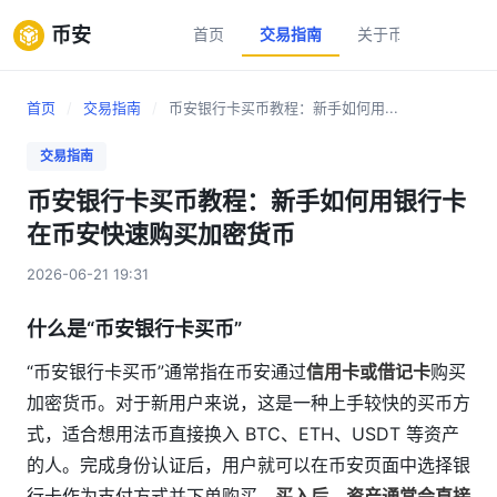
币安
首页
交易指南
关于币安
新手
首页
/
交易指南
/
币安银行卡买币教程：新手如何用...
交易指南
币安银行卡买币教程：新手如何用银行卡
在币安快速购买加密货币
2026-06-21 19:31
什么是“币安银行卡买币”
“币安银行卡买币”通常指在币安通过
信用卡或借记卡
购买
加密货币。对于新用户来说，这是一种上手较快的买币方
式，适合想用法币直接换入 BTC、ETH、USDT 等资产
的人。完成身份认证后，用户就可以在币安页面中选择银
行卡作为支付方式并下单购买。
买入后，资产通常会直接