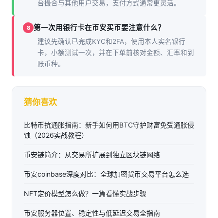
台撮合与其他用户交易，支付方式通常更灵活。
第一次用银行卡在币安买币要注意什么？
8
建议先确认已完成KYC和2FA，使用本人实名银行
卡，小额测试一次，并在下单前核对金额、汇率和到
账币种。
猜你喜欢
比特币抗通胀指南：新手如何用BTC守护财富免受通胀侵
蚀（2026实战教程）
币安链简介：从交易所扩展到独立区块链网络
币安coinbase深度对比：全球加密货币交易平台怎么选
NFT定价模型怎么做？一篇看懂实战步骤
币安服务器位置、稳定性与低延迟交易全指南