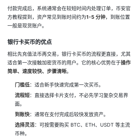
付款完成后，系统通常会在较短时间内处理订单，币安官
方教程提到，资产常见到账时间约为
1-5 分钟
，到账位置
一般是现货账户。
银行卡买币的优点
相比先充值法币再交易，银行卡买币的流程更直接，尤其
适合第一次接触加密货币的用户。它的核心优势在于
操作
简单、速度较快、步骤清晰
。
门槛低
：适合新手快速完成第一次买币。
流程短
：直接选择卡片支付，不必先学习复杂交易界
面。
到账快
：通常在支付完成后较快发放资产。
选择灵活
：可按需要购买 BTC、ETH、USDT 等主流
币种。