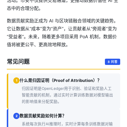
活动。币安不仅提供交易通道，更推动数据价值在 AI 生
态中的合理分配。
数据贡献奖励正成为 AI 与区块链融合领域的关键趋势。
它让数据从“成本”变为“资产”，让贡献者从“旁观者”变为
“受益者”。未来，随着更多项目采用 PoA 机制，数据价
值将被更公平、更高效地释放。
常见问题
8 问答
什么是归因证明（Proof of Attribution）？
1
归因证明是OpenLedger用于识别、验证和奖励人工
智能贡献的机制，通过实时计算训练数据对模型输出
的影响值来分配奖励。
数据贡献奖励如何计算？
2
系统每次执行AI推理时，实时计算每条训练数据对输