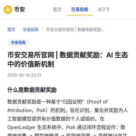
币安
首页
交易指南
关于币安
新手
首页
/
交易指南
/
币安交易所官网 | 数据贡献奖励...
交易指南
币安交易所官网 | 数据贡献奖励：AI 生态
中的价值新机制
2026-06-19 20:31
什么是数据贡献奖励
数据贡献奖励是一种基于“归因证明”（Proof of
Attribution，PoA）的机制，旨在识别、量化并奖励为人
工智能模型提供有价值数据的个人或组织。在
OpenLedger 生态系统中，PoA 通过闭环流程运作：数
据被收集 → 模型被微调 → 性能被测量 → 贡献被记录并