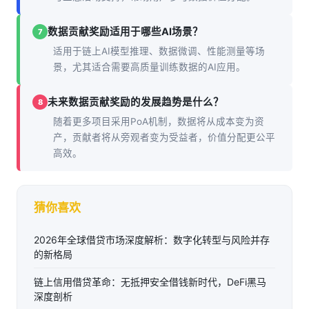
数据贡献奖励适用于哪些AI场景？
7
适用于链上AI模型推理、数据微调、性能测量等场
景，尤其适合需要高质量训练数据的AI应用。
未来数据贡献奖励的发展趋势是什么？
8
随着更多项目采用PoA机制，数据将从成本变为资
产，贡献者将从旁观者变为受益者，价值分配更公平
高效。
猜你喜欢
2026年全球借贷市场深度解析：数字化转型与风险并存
的新格局
链上信用借贷革命：无抵押安全借钱新时代，DeFi黑马
深度剖析