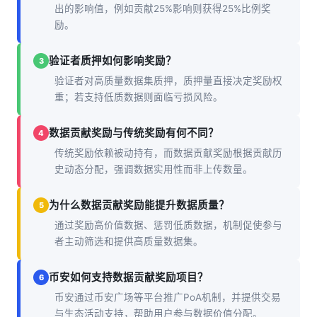
出的影响值，例如贡献25%影响则获得25%比例奖
励。
验证者质押如何影响奖励？
3
验证者对高质量数据集质押，质押量直接决定奖励权
重；若支持低质数据则面临亏损风险。
数据贡献奖励与传统奖励有何不同？
4
传统奖励依赖被动持有，而数据贡献奖励根据贡献历
史动态分配，强调数据实用性而非上传数量。
为什么数据贡献奖励能提升数据质量？
5
通过奖励高价值数据、惩罚低质数据，机制促使参与
者主动筛选和提供高质量数据集。
币安如何支持数据贡献奖励项目？
6
币安通过币安广场等平台推广PoA机制，并提供交易
与生态活动支持，帮助用户参与数据价值分配。