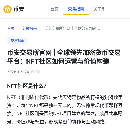
币安
首页
交易指南
关于币安
新手
首页
/
交易指南
/
币安交易所官网 | 全球领先加密...
交易指南
币安交易所官网 | 全球领先加密货币交易
平台：NFT社区如何运营与价值构建
2026-06-24 19:02
NFT社区是什么？
NFT（非同质化代币）是代表特定物品所有权的独特数字
资产，每个NFT都是独一无二的，无法像常规代币那样互
换。NFT社区则是围绕NFT项目建立的群体，成员共享愿
景、价值观与权益，形成紧密的协作与互动网络。