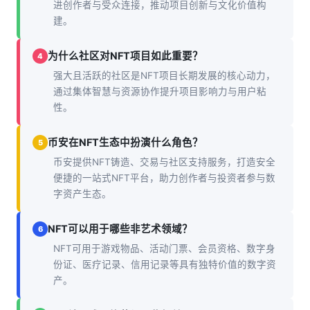
进创作者与受众连接，推动项目创新与文化价值构
建。
为什么社区对NFT项目如此重要？
4
强大且活跃的社区是NFT项目长期发展的核心动力，
通过集体智慧与资源协作提升项目影响力与用户粘
性。
币安在NFT生态中扮演什么角色？
5
币安提供NFT铸造、交易与社区支持服务，打造安全
便捷的一站式NFT平台，助力创作者与投资者参与数
字资产生态。
NFT可以用于哪些非艺术领域？
6
NFT可用于游戏物品、活动门票、会员资格、数字身
份证、医疗记录、信用记录等具有独特价值的数字资
产。