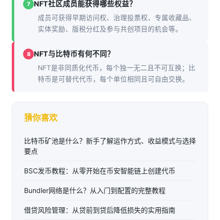
NFT社区成员能获得哪些权益？
7
成员可获得早期访问权、治理投票权、专属收藏品、
实体奖励、版税分红及参与共创项目的机会等。
NFT与比特币有何不同？
8
NFT是非同质化代币，每个独一无二且不可互换；比
特币是可替代代币，每个单位相同且可自由交换。
猜你喜欢
比特币矿池是什么？新手了解运作方式、收益模式与选择
要点
BSC发币教程：从零开始在币安智能链上创建代币
Bundler网络是什么？从入门到配置的完整教程
借贷风险管理：从贷前到贷后降低损失的实用指南