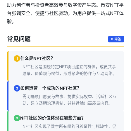
助力创作者与投资者高效参与数字资产生态。币安NFT平
台强调安全、便捷与社区驱动，为用户提供一站式NFT体
验。
常见问题
8 问答
什么是NFT社区？
1
NFT社区是围绕特定NFT项目建立的群体，成员共享
愿景、价值观与权益，形成紧密的协作与互动网络。
如何运营一个成功的NFT社区？
2
需明确项目愿景与故事、提供实际权益、活跃社区互
动、建立透明治理机制，并持续输出高质量内容。
NFT社区的价值体现在哪些方面？
3
NFT社区实现了数字所有权的可验证性与稀缺性，促