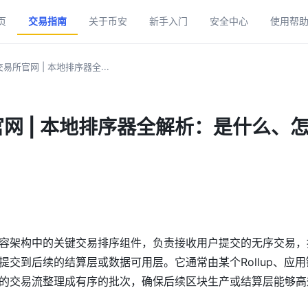
页
交易指南
关于币安
新手入门
安全中心
使用帮
易所官网 | 本地排序器全...
网 | 本地排序器全解析：是什么、
容架构中的关键交易排序组件，负责接收用户提交的无序交易，
提交到后续的结算层或数据可用层。它通常由某个Rollup、应
的交易流整理成有序的批次，确保后续区块生产或结算层能够高