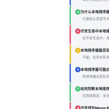
为什么本地排序
3
它能防止恶意节
币安生态中本地
4
在币安生态中，本
本地排序器能否
5
不能。在异步区块
本地排序器可能
6
若排序器出现区块
如何判断本地排
7
应选择稳定、安
币安钱包Meme 
8