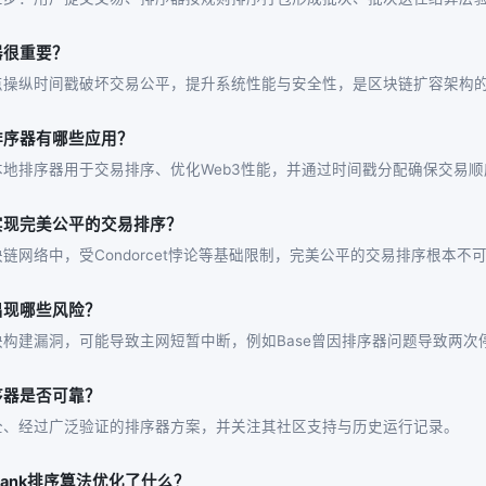
器很重要？
点操纵时间戳破坏交易公平，提升系统性能与安全性，是区块链扩容架构
排序器有哪些应用？
地排序器用于交易排序、优化Web3性能，并通过时间戳分配确保交易顺
实现完美公平的交易排序？
链网络中，受Condorcet悖论等基础限制，完美公平的交易排序根本不
出现哪些风险？
构建漏洞，可能导致主网短暂中断，例如Base曾因排序器问题导致两次
序器是否可靠？
全、经过广泛验证的排序器方案，并关注其社区支持与历史运行记录。
Rank排序算法优化了什么？