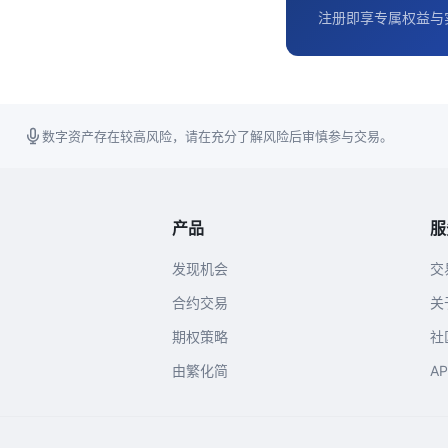
注册即享专属权益与
数字资产存在较高风险，请在充分了解风险后审慎参与交易。
产品
服
发现机会
交
合约交易
关
期权策略
社
由繁化简
A