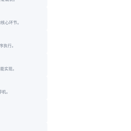
的核心环节。
序执行。
可能实现。
停机。