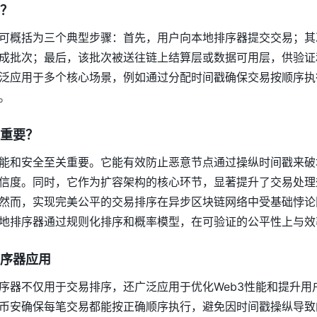
？
可概括为三个典型步骤：首先，用户向本地排序器提交交易；其
成批次；最后，该批次被送往链上结算层或数据可用层，供验证
泛应用于多个核心场景，例如通过分配时间戳确保交易按顺序执
。
重要？
能和安全至关重要。它能有效防止恶意节点通过操纵时间戳来破
信度。同时，它作为扩容架构的核心环节，显著提升了交易处理
然而，实现完美公平的交易排序在异步区块链网络中受基础悖论限制（
地排序器通过规则化排序和概率模型，在可验证的公平性上与效
序器应用
序器不仅用于交易排序，还广泛应用于优化Web3性能和提升用
币安确保每笔交易都能按正确顺序执行，避免因时间戳操纵导致