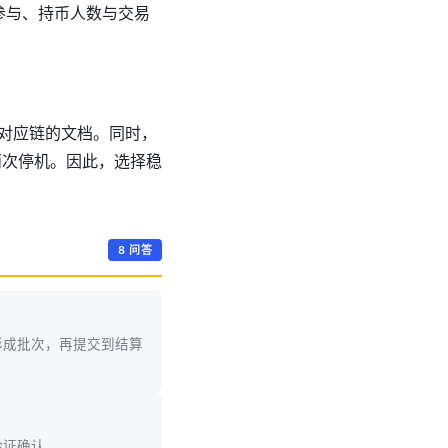
户参与、持币人数与交易
考对应链的文档。同时，
两次停机。因此，选择稳
8 问答
形成批次，再提交到结算
验证确认。