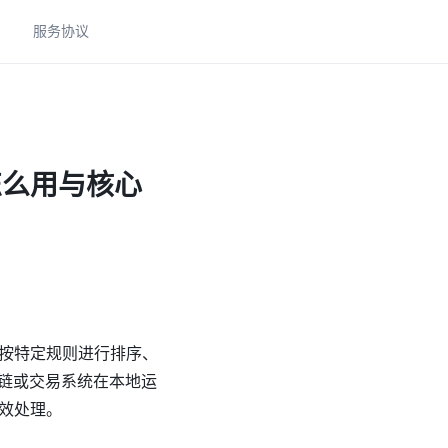
助
服务协议
怎么用与核心
按特定规则进行排序、
用链或交易系统在本地运
效处理。