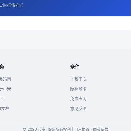
实时行情推送
务
条件
易指南
下载中心
于币安
隐私政策
区
免责声明
PI文档
意见反馈
© 2026 币安. 保留所有权利 |
用户协议
·
隐私条款