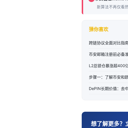
新算法不再仅看
猜你喜欢
跨链协议全面对比指
币安邮箱注册前必备
L2总锁仓暴涨超400
步骤一：了解币安和
DePIN长期价值：
想了解更多？