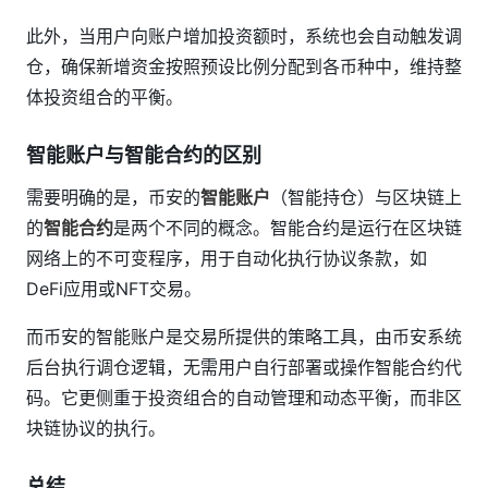
此外，当用户向账户增加投资额时，系统也会自动触发调
仓，确保新增资金按照预设比例分配到各币种中，维持整
体投资组合的平衡。
智能账户与智能合约的区别
需要明确的是，币安的
智能账户
（智能持仓）与区块链上
的
智能合约
是两个不同的概念。智能合约是运行在区块链
网络上的不可变程序，用于自动化执行协议条款，如
DeFi应用或NFT交易。
而币安的智能账户是交易所提供的策略工具，由币安系统
后台执行调仓逻辑，无需用户自行部署或操作智能合约代
码。它更侧重于投资组合的自动管理和动态平衡，而非区
块链协议的执行。
总结