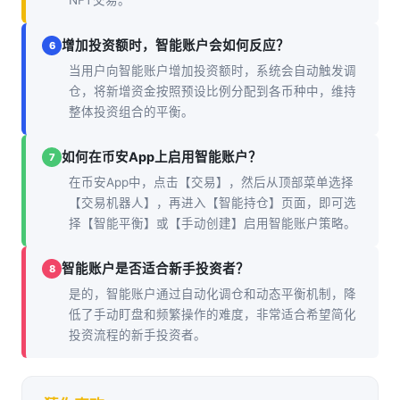
NFT交易。
增加投资额时，智能账户会如何反应？
6
当用户向智能账户增加投资额时，系统会自动触发调
仓，将新增资金按照预设比例分配到各币种中，维持
整体投资组合的平衡。
如何在币安App上启用智能账户？
7
在币安App中，点击【交易】，然后从顶部菜单选择
【交易机器人】，再进入【智能持仓】页面，即可选
择【智能平衡】或【手动创建】启用智能账户策略。
智能账户是否适合新手投资者？
8
是的，智能账户通过自动化调仓和动态平衡机制，降
低了手动盯盘和频繁操作的难度，非常适合希望简化
投资流程的新手投资者。