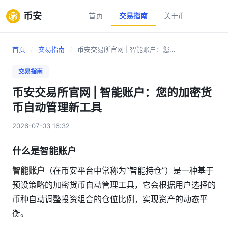
币安
首页
交易指南
关于币安
新手
首页
/
交易指南
/
币安交易所官网 | 智能账户：您...
交易指南
币安交易所官网 | 智能账户：您的加密货
币自动管理新工具
2026-07-03 16:32
什么是智能账户
智能账户
（在币安平台中常称为“智能持仓”）是一种基于
预设策略的加密货币自动管理工具，它会根据用户选择的
币种自动调整投资组合的仓位比例，实现资产的动态平
衡。