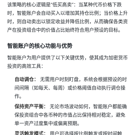
该策略的核心逻辑是“低买高卖”：当某种代币价格下跌
时，智能账户会自动买入以增加其持仓比例；当价格上升
时，则自动卖出以锁定收益并降低比例，从而确保各类资
产在投资组合中的价值占比始终符合用户预设的目标。
智能账户的核心功能与优势
智能账户为用户提供了以下关键优势，使其成为加密货币
投资的高效工具：
自动调仓：
无需用户时刻盯盘，系统会根据预设的时
间间隔（如每天、每周）或价格阈值自动执行调仓操
作。
保持资产平衡：
无论市场波动如何，智能账户都能确
保投资组合中各币种的市值占比保持相对稳定，避免
单一资产过度集中或偏离预期。
灵活触发模式：
用户可选择按比例触发或按时间触