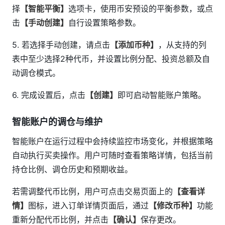
择
【智能平衡】
选项卡，使用币安预设的平衡参数，或点
击
【手动创建】
自行设置策略参数。
5. 若选择手动创建，请点击
【添加币种】
，从支持的列
表中至少选择2种代币，并设置比例分配、投资总额及自
动调仓模式。
6. 完成设置后，点击
【创建】
即可启动智能账户策略。
智能账户的调仓与维护
智能账户在运行过程中会持续监控市场变化，并根据策略
自动执行买卖操作。用户可随时查看策略详情，包括当前
持仓比例、调仓历史和预期收益。
若需调整代币比例，用户可点击交易页面上的
【查看详
情】
图标，进入订单详情页面后，通过
【修改币种】
功能
重新分配代币比例，并点击
【确认】
保存更改。