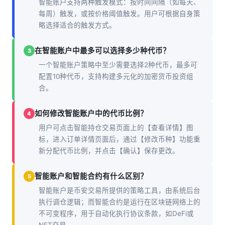
智能账户支持两种触发模式：按时间间隔（如每天、
每周）触发，或按价格阈值触发。用户可根据自身策
略选择适合的触发方式。
在智能账户中最多可以选择多少种代币？
3
一个智能账户策略中至少需要选择2种代币，最多可
配置10种代币，支持构建多元化的加密货币投资组
合。
如何修改智能账户中的代币比例？
4
用户可点击智能持仓交易页面上的【查看详情】图
标，进入订单详情页面后，通过【修改币种】功能重
新分配代币比例，并点击【确认】保存更改。
智能账户和智能合约有什么区别？
5
智能账户是币安交易所提供的策略工具，由系统后台
执行调仓逻辑；而智能合约是运行在区块链网络上的
不可变程序，用于自动化执行协议条款，如DeFi或