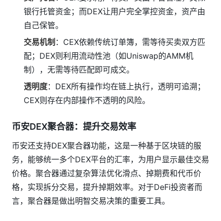
银行托管资金；而DEX让用户完全掌控资金，资产由
自己保管。
交易机制
：CEX依赖传统订单簿，需等待买卖双方匹
配；DEX则利用流动性池（如Uniswap的AMM机
制），无需等待匹配即可成交。
透明度
：DEX所有操作均在链上执行，透明可追溯；
CEX则存在内部操作不透明的风险。
币安DEX聚合器：提升交易效率
币安还支持DEX聚合器功能，这是一种基于区块链的服
务，能够统一多个DEX平台的汇率，为用户显示最佳交易
价格。聚合器通过复杂算法优化滑点、掉期费和代币价
格，实现拆分交易，提升掉期效率。对于DeFi投资者而
言，聚合器是做出明智交易决策的重要工具。