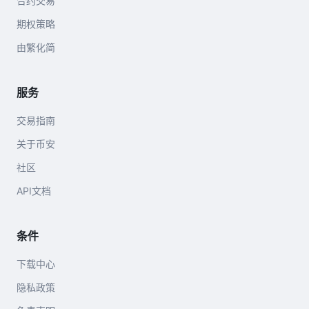
合约交易
期权策略
由繁化简
服务
交易指南
关于币安
社区
API文档
条件
下载中心
隐私政策