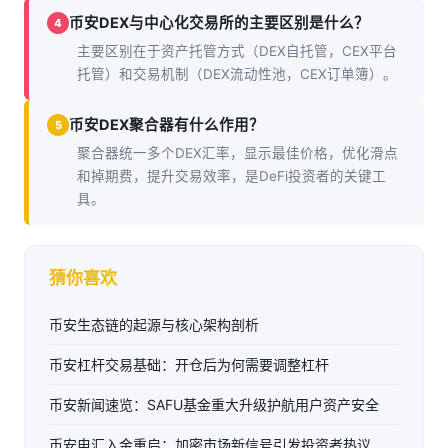
币安DEX与中心化交易所的主要区别是什么？
4
主要区别在于资产托管方式（DEX自托管，CEX平台
托管）和交易机制（DEX流动性池，CEX订单簿）。
币安DEX聚合器有什么作用？
5
聚合器统一多个DEX汇率，显示最佳价格，优化滑点
和掉期费，提升交易效率，是DeFi投资者的关键工
具。
猜你喜欢
币安生态链的起源与核心架构剖析
币安杠杆交易基础：开仓后为何需要调整杠杆
币安新闻速览：SAFU基金重大升级护航用户资产安全
币安电汇入金重启：加密市场新信号引发投资者热议