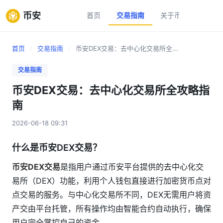
币安
首页
交易指南
关于币安
新手
首页
/
交易指南
/
币安DEX交易：去中心化交易所全...
交易指南
币安DEX交易：去中心化交易所全攻略指
南
2026-06-18 09:31
什么是币安DEX交易？
币安DEX交易
是指用户通过币安平台提供的去中心化交
易所（DEX）功能，利用个人钱包直接进行加密货币点对
点交易的服务。与中心化交易所不同，DEX无需用户将资
产交由平台托管，所有操作均由智能合约自动执行，确保
用户完全掌控自己的资金。