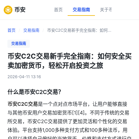
币安
首页
交易指南
关于币安
新手
首页
/
交易指南
/
币安C2C交易新手完全指南：如何...
交易指南
币安C2C交易新手完全指南：如何安全买
卖加密货币，轻松开启投资之旅
2026-04-11 13:16
什么是币安C2C交易？
币安C2C交易
是一个点对点市场平台，让用户能够直接
与其他币安用户交易加密货币[1][4]。不同于传统的交易
所交易，币安C2C交易提供了更加灵活和个性化的交易
体验。平台支持1,000多种支付方式和100多种法币，用
户可以选择自己偏好的当地货币、价格和支付方式进行交