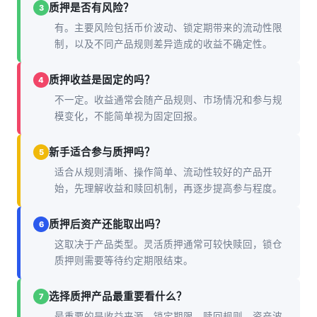
质押是否有风险？
3
有。主要风险包括币价波动、锁定期带来的流动性限
制，以及不同产品规则差异造成的收益不确定性。
质押收益是固定的吗？
4
不一定。收益通常会随产品规则、市场情况和参与规
模变化，不能简单视为固定回报。
新手适合参与质押吗？
5
适合从规则清晰、操作简单、流动性较好的产品开
始，先理解收益和赎回机制，再逐步提高参与程度。
质押后资产还能取出吗？
6
这取决于产品类型。灵活质押通常可较快赎回，锁仓
质押则需要等待约定期限结束。
选择质押产品最重要看什么？
7
最重要的是收益来源、锁定期限、赎回规则、资产波