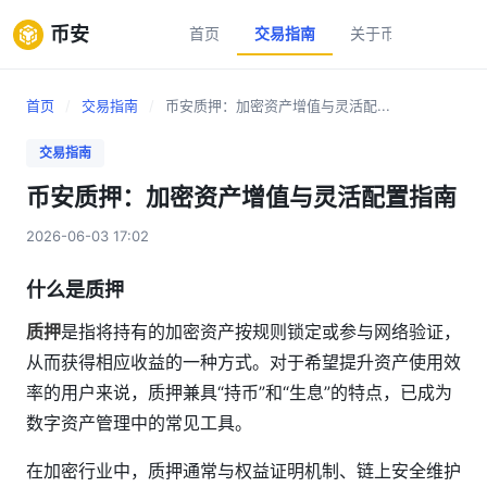
币安
首页
交易指南
关于币安
新手
首页
/
交易指南
/
币安质押：加密资产增值与灵活配...
交易指南
币安质押：加密资产增值与灵活配置指南
2026-06-03 17:02
什么是质押
质押
是指将持有的加密资产按规则锁定或参与网络验证，
从而获得相应收益的一种方式。对于希望提升资产使用效
率的用户来说，质押兼具“持币”和“生息”的特点，已成为
数字资产管理中的常见工具。
在加密行业中，质押通常与权益证明机制、链上安全维护