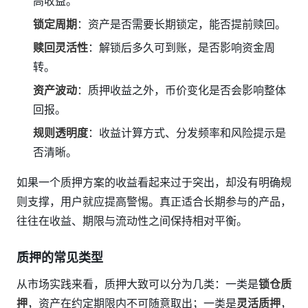
高收益。
锁定周期
：资产是否需要长期锁定，能否提前赎回。
赎回灵活性
：解锁后多久可到账，是否影响资金周
转。
资产波动
：质押收益之外，币价变化是否会影响整体
回报。
规则透明度
：收益计算方式、分发频率和风险提示是
否清晰。
如果一个质押方案的收益看起来过于突出，却没有明确规
则支撑，用户就应提高警惕。真正适合长期参与的产品，
往往在收益、期限与流动性之间保持相对平衡。
质押的常见类型
从市场实践来看，质押大致可以分为几类：一类是
锁仓质
押
，资产在约定期限内不可随意取出；一类是
灵活质押
，