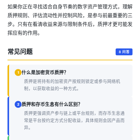
如果你正在寻找适合自身节奏的数字资产管理方式，理解
质押规则、评估流动性并控制风险，是参与前最重要的三
步。只有在看清收益来源与限制条件后，质押才更可能发
挥应有的作用。
常见问题
8 问答
什么是加密货币质押？
1
质押是将持有的加密资产按规则锁定或参与网络机
制，以获取收益的一种方式。
质押和存币生息有什么区别？
2
质押更强调资产参与链上或平台规则，而存币生息通
常是平台按约定方式分配收益，具体规则会因产品而
异。