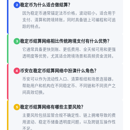
稳定币为什么适合做结算？
2
因为稳定币通常锚定法币价格，波动较小，适合用于
支付、清算和跨境转账，同时具备链上可编程和可追
踪的特点。
稳定币结算网络相比传统跨境支付有什么优势？
3
它通常具备更快到账、更低费用、全天候可用和更强
透明度等优势，尤其适合跨境场景和高频资金流转。
币安在稳定币结算网络中扮演什么角色？
4
币安可以作为流动性入口、清算枢纽和场景连接器，
帮助用户和机构在不同稳定币、不同链和不同资产之
间高效切换。
稳定币结算网络有哪些主要风险？
5
主要风险包括监管合规不确定性、链上拥堵导致的费
用波动、稳定币储备透明度问题，以及跨链互操作性
不足。