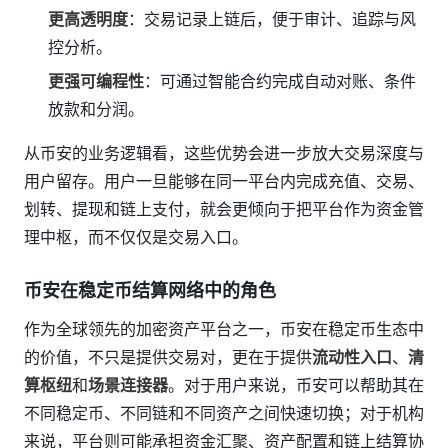
更高透明度
：交易记录上链后，便于审计、追踪与风
控分析。
更强可编程性
：可通过智能合约完成自动对账、条件
放款和分润。
从币安的业务逻辑看，这些优势会进一步放大交易深度与
用户留存。用户一旦能够在同一平台内完成充值、交易、
划转、提现和链上支付，就会更倾向于把平台作为资金管
理中枢，而不仅仅是交易入口。
币安在稳定币结算网络中的角色
作为全球领先的加密资产平台之一，币安在稳定币生态中
的价值，不只是提供交易对，更在于提供
流动性入口
、
清
算枢纽
和
场景连接器
。对于用户来说，币安可以帮助其在
不同稳定币、不同链和不同资产之间快速切换；对于机构
来说，平台则可能承担资金汇聚、资产配置和链上结算协