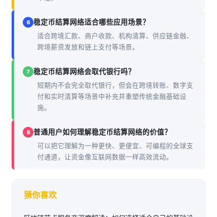
稳定币结算网络适合哪些应用场景？
6
适合跨境汇款、商户收款、机构清算、供应链金融、
跨境薪资发放和链上支付等场景。
稳定币结算网络会取代银行吗？
7
短期内不会完全取代银行，但会在跨境转账、数字支
付和实时清算等场景中补充并重塑传统金融基础设
施。
普通用户如何理解稳定币结算网络的价值？
8
可以把它理解为一种更快、更便宜、可编程的全球支
付通道，让资金像互联网数据一样高效流动。
猜你喜欢