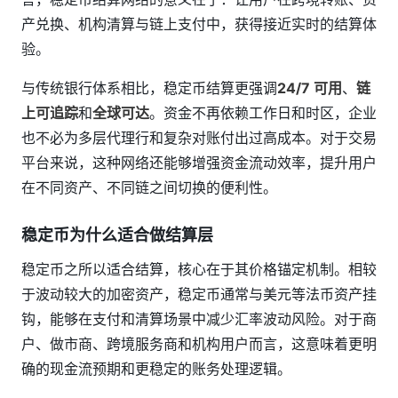
产兑换、机构清算与链上支付中，获得接近实时的结算体
验。
与传统银行体系相比，稳定币结算更强调
24/7 可用
、
链
上可追踪
和
全球可达
。资金不再依赖工作日和时区，企业
也不必为多层代理行和复杂对账付出过高成本。对于交易
平台来说，这种网络还能够增强资金流动效率，提升用户
在不同资产、不同链之间切换的便利性。
稳定币为什么适合做结算层
稳定币之所以适合结算，核心在于其价格锚定机制。相较
于波动较大的加密资产，稳定币通常与美元等法币资产挂
钩，能够在支付和清算场景中减少汇率波动风险。对于商
户、做市商、跨境服务商和机构用户而言，这意味着更明
确的现金流预期和更稳定的账务处理逻辑。