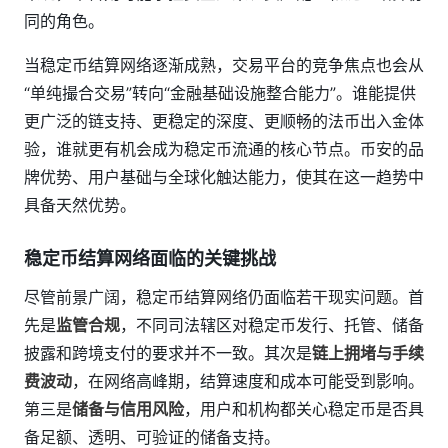
同的角色。
当稳定币结算网络逐渐成熟，交易平台的竞争焦点也会从
“单纯撮合交易”转向“金融基础设施整合能力”。谁能提供
更广泛的链支持、更稳定的深度、更顺畅的法币出入金体
验，谁就更有机会成为稳定币流通的核心节点。币安的品
牌优势、用户基础与全球化触达能力，使其在这一趋势中
具备天然优势。
稳定币结算网络面临的关键挑战
尽管前景广阔，稳定币结算网络仍面临若干现实问题。首
先是
监管合规
，不同司法辖区对稳定币发行、托管、储备
披露和跨境支付的要求并不一致。其次是
链上拥堵与手续
费波动
，在网络高峰期，结算速度和成本可能受到影响。
第三是
储备与信用风险
，用户和机构都关心稳定币是否具
备足额、透明、可验证的储备支持。