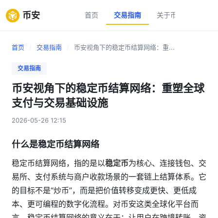
币安
首页
交易指南
关于币安
新手
首页
/
交易指南
/
币安视角下的稳定币结算网络：重...
交易指南
币安视角下的稳定币结算网络：重塑全球
支付与交易基础设施
2026-05-26 12:15
什么是稳定币结算网络
稳定币结算网络，指的是以
稳定币
为核心、连接钱包、交
易所、支付系统与商户收款场景的一套链上结算体系。它
的目标不是“炒币”，而是把价值转移变成更快、更低成
本、更可编程的数字化流程。对币安这类全球化平台而
言，稳定币结算网络的意义在于：让用户在跨境转账、资