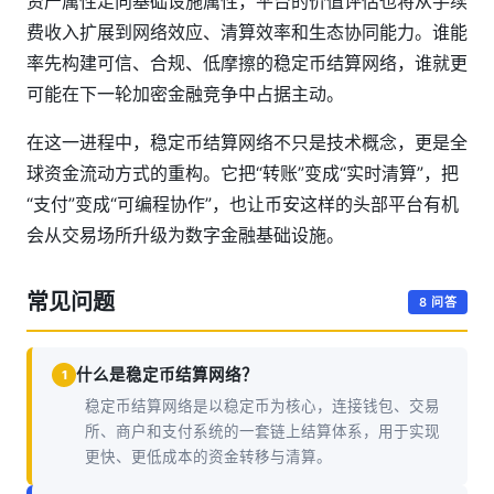
资产属性走向基础设施属性，平台的价值评估也将从手续
费收入扩展到网络效应、清算效率和生态协同能力。谁能
率先构建可信、合规、低摩擦的稳定币结算网络，谁就更
可能在下一轮加密金融竞争中占据主动。
在这一进程中，稳定币结算网络不只是技术概念，更是全
球资金流动方式的重构。它把“转账”变成“实时清算”，把
“支付”变成“可编程协作”，也让币安这样的头部平台有机
会从交易场所升级为数字金融基础设施。
常见问题
8 问答
什么是稳定币结算网络？
1
稳定币结算网络是以稳定币为核心，连接钱包、交易
所、商户和支付系统的一套链上结算体系，用于实现
更快、更低成本的资金转移与清算。