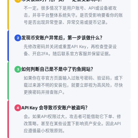
不一定。很多情况下是用户账号、API或设备被攻
击，并非平台整体系统失守。是否受影响要看你的账
号是否出现异常登录、异常交易或提币记录。
发现币安账户异常后，第一步该做什么？
2
先修改密码并关闭或重置API Key，再检查登录设
备、开启2FA，随后联系官方客服并保留证据。
如何判断自己是不是中了钓鱼网站？
3
如果你在非官方页面输入过账号密码、验证码，或下
载过来源不明的安装包，就要立即视为高风险，尽快
更换密码并排查账户。
API Key 会导致币安账户被盗吗？
4
会。如果API权限过大，攻击者可能借助它下单、修
改策略，甚至在某些设置下影响资产安全。因此API
应遵循最小权限原则。