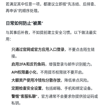
若满足其中任意一项，都建议立即按“先冻结、后排查、
再申诉”的顺序处理。
日常如何防止“被黑”
与其事后补救，不如提前建立安全习惯。以下做法最实
用：
只通过官网或官方应用入口登录
，不要点击陌生链
接。
启用2FA和反钓鱼码
，增强登录与邮件识别能力。
API权限最小化
，不用提币权限就不要开启。
大额资产使用冷钱包分散存放
，降低单点风险。
定期检查安全设置
，包括邮箱、手机和绑定设备。
警惕“客服私聊”
，官方通常不会要求你提供验证码或
私钥。