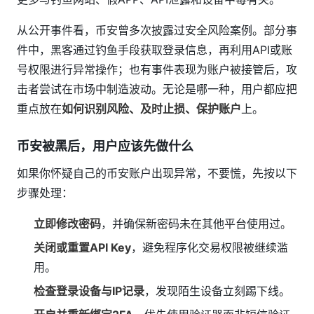
从公开事件看，币安曾多次披露过安全风险案例。部分事
件中，黑客通过钓鱼手段获取登录信息，再利用API或账
号权限进行异常操作；也有事件表现为账户被接管后，攻
击者尝试在市场中制造波动。无论是哪一种，用户都应把
重点放在
如何识别风险、及时止损、保护账户
上。
币安被黑后，用户应该先做什么
如果你怀疑自己的币安账户出现异常，不要慌，先按以下
步骤处理：
立即修改密码
，并确保新密码未在其他平台使用过。
关闭或重置API Key
，避免程序化交易权限被继续滥
用。
检查登录设备与IP记录
，发现陌生设备立刻踢下线。