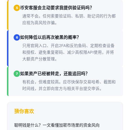
币安客服会主动要求我提供验证码吗？
5
通常不会。任何索要验证码、私钥、助记词的行为都
应视为高风险诈骗。
如何降低以后再次被黑的概率？
6
只用官网入口、开启2FA和反钓鱼码、定期检查设备
和授权、避免重复密码、减少高权限API使用，并将
大额资产分散管理。
如果资产已经被转走，还能追回吗？
7
有机会，但难度较高。应尽快保存交易哈希、截图和
时间线，并立即向官方与相关平台提交申诉。
猜你喜欢
聪明钱是什么？一文看懂加密市场里的资金风向