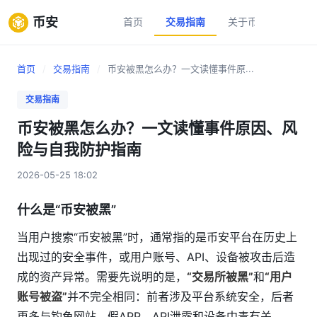
币安
首页
交易指南
关于币安
新手
首页
/
交易指南
/
币安被黑怎么办？一文读懂事件原...
交易指南
币安被黑怎么办？一文读懂事件原因、风
险与自我防护指南
2026-05-25 18:02
什么是“币安被黑”
当用户搜索“币安被黑”时，通常指的是币安平台在历史上
出现过的安全事件，或用户账号、API、设备被攻击后造
成的资产异常。需要先说明的是，
“交易所被黑”
和
“用户
账号被盗”
并不完全相同：前者涉及平台系统安全，后者
更多与钓鱼网站、假APP、API泄露和设备中毒有关。