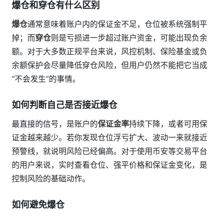
爆仓和穿仓有什么区别
爆仓
通常意味着账户内的保证金不足，仓位被系统强制平
掉；而
穿仓
则是亏损进一步超过账户资金，可能出现负余
额。对于大多数正规平台来说，风控机制、保险基金或负
余额保护会尽量降低穿仓风险，但用户仍然不能把它当成
“不会发生”的事情。
如何判断自己是否接近爆仓
最直接的信号，是账户的
保证金率
持续下降，或者可用保
证金越来越少。若你发现仓位浮亏扩大、波动一来就接近
预警线，就说明风险已经偏高。对于使用币安等交易平台
的用户来说，实时查看仓位、强平价格和保证金变化，是
控制风险的基础动作。
如何避免爆仓