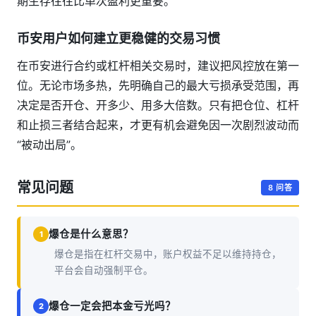
期生存往往比单次盈利更重要。
币安用户如何建立更稳健的交易习惯
在币安进行合约或杠杆相关交易时，建议把风控放在第一
位。无论市场多热，先明确自己的最大亏损承受范围，再
决定是否开仓、开多少、用多大倍数。只有把仓位、杠杆
和止损三者结合起来，才更有机会避免因一次剧烈波动而
“被动出局”。
常见问题
8 问答
爆仓是什么意思？
1
爆仓是指在杠杆交易中，账户权益不足以维持持仓，
平台会自动强制平仓。
爆仓一定会把本金亏光吗？
2