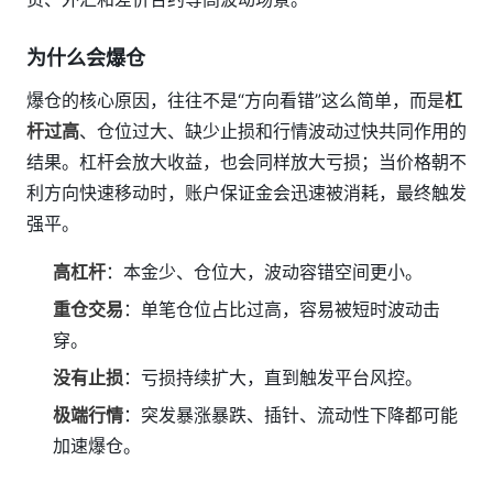
为什么会爆仓
爆仓的核心原因，往往不是“方向看错”这么简单，而是
杠
杆过高
、仓位过大、缺少止损和行情波动过快共同作用的
结果。杠杆会放大收益，也会同样放大亏损；当价格朝不
利方向快速移动时，账户保证金会迅速被消耗，最终触发
强平。
高杠杆
：本金少、仓位大，波动容错空间更小。
重仓交易
：单笔仓位占比过高，容易被短时波动击
穿。
没有止损
：亏损持续扩大，直到触发平台风控。
极端行情
：突发暴涨暴跌、插针、流动性下降都可能
加速爆仓。