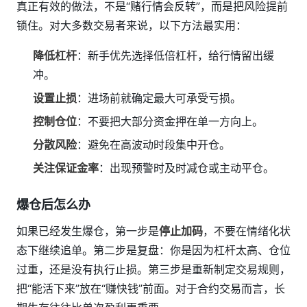
真正有效的做法，不是“赌行情会反转”，而是把风险提前
锁住。对大多数交易者来说，以下方法最实用：
降低杠杆
：新手优先选择低倍杠杆，给行情留出缓
冲。
设置止损
：进场前就确定最大可承受亏损。
控制仓位
：不要把大部分资金押在单一方向上。
分散风险
：避免在高波动时段集中开仓。
关注保证金率
：出现预警时及时减仓或主动平仓。
爆仓后怎么办
如果已经发生爆仓，第一步是
停止加码
，不要在情绪化状
态下继续追单。第二步是复盘：你是因为杠杆太高、仓位
过重，还是没有执行止损。第三步是重新制定交易规则，
把“能活下来”放在“赚快钱”前面。对于合约交易而言，长