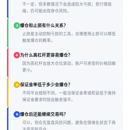
不一定，但多数情况下会造成较大亏损；若行情极
端，仍可能出现穿仓风险。
爆仓和止损有什么关系？
3
止损是主动控制亏损的工具，合理使用止损可以降低
触发爆仓的概率。
为什么高杠杆更容易爆仓？
4
因为高杠杆会放大仓位波动，账户可承受的价格回撤
更小。
保证金率低于多少会爆仓？
5
不同平台规则不同，一般当保证金率或权益低于维持
保证金要求时就会触发强平。
爆仓后还能继续交易吗？
6
可以，但应先复盘风控问题，避免在情绪化状态下再
次高风险开仓。