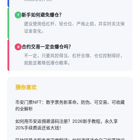
新手如何避免爆仓？
7
建议使用低杠杆、轻仓位、严格止损，并实时关注保
证金变化。
合约交易一定会爆仓吗？
8
不一定，只要风控得当、杠杆合理、仓位控制得好，
就能显著降低爆仓概率。
猜你喜欢
币安门票NFT：数字票务新革命，防伪、可交易、可收藏
的全解析
如何用币安返佣邀请码注册？2026新手教程，永久享
20%手续费返还省大钱！