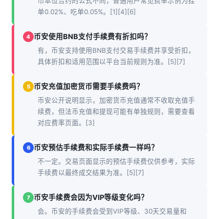
币本位合约的公式不同，普通用户常见费率示例为挂
单0.02%、吃单0.05%。[1][4][6]
币安使用BNB支付手续费有折扣吗？
4
有，币安支持使用BNB支付交易手续费并享受折扣，
具体折扣和适用范围以平台当前规则为准。[5][7]
币安充值加密货币需要手续费吗？
5
币安公开说明显示，加密货币充值通常不收取充值手
续费，但法币充值和提现可能有单独规则，需要查看
对应费率页面。[3]
币安预估手续费和实际手续费一样吗？
6
不一定。交易页面显示的预估手续费仅供参考，实际
手续费以最终成交结果为准。[5][7]
币安手续费会因为VIP等级变化吗？
7
会。币安的手续费会受到VIP等级、30天交易量和