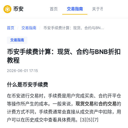
币安
首页
交易指南
关于币安
新手
首页
/
交易指南
/
币安手续费计算：现货、合约与BN...
交易指南
币安手续费计算：现货、合约与BNB折扣
教程
2026-06-01 17:15
什么是币安手续费
在币安进行交易时，手续费是用户完成买卖、合约开平仓
等操作所产生的成本。一般来说，
现货交易
和
合约交易
的
计费方式不同，手续费通常会直接从成交资产中扣除，用
户可以在历史成交中查看具体费用。[3][5][7]