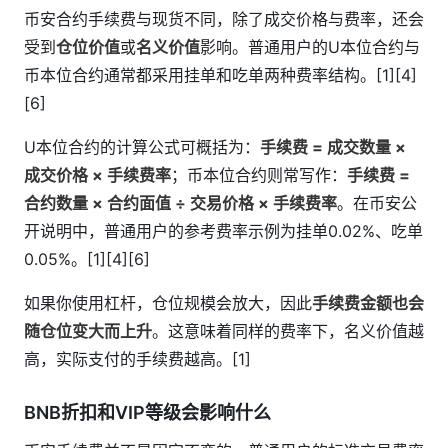
币安合约手续费与现货不同，除了成交价格与费率，还会
受到
仓位价值
或
名义价值
影响。普通用户的U本位合约与
币本位合约通常都采用挂单和吃单两种费率结构。[1][4]
[6]
U本位合约的计算公式可概括为：
手续费 = 成交数量 ×
成交价格 × 手续费率
；币本位合约则常写作：
手续费 =
合约数量 × 合约面值 ÷ 交易价格 × 手续费率
。在币安公
开说明中，普通用户的参考费率示例为挂单0.02%、吃单
0.05%。[1][4][6]
如果你使用杠杆，仓位规模会放大，因此
手续费金额也会
随仓位变大而上升
。这意味着同样的费率下，名义价值越
高，实际支付的手续费越高。[1]
BNB折扣和VIP等级会影响什么