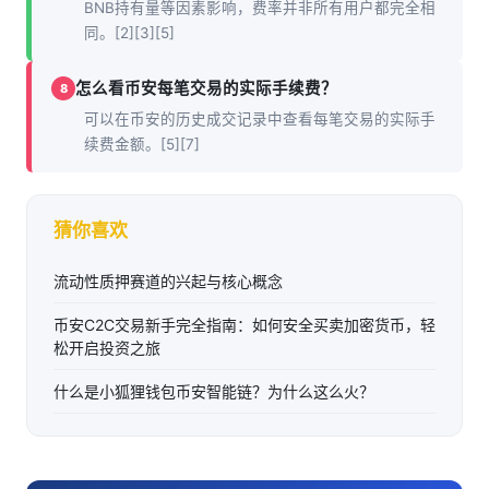
BNB持有量等因素影响，费率并非所有用户都完全相
同。[2][3][5]
怎么看币安每笔交易的实际手续费？
8
可以在币安的历史成交记录中查看每笔交易的实际手
续费金额。[5][7]
猜你喜欢
流动性质押赛道的兴起与核心概念
币安C2C交易新手完全指南：如何安全买卖加密货币，轻
松开启投资之旅
什么是小狐狸钱包币安智能链？为什么这么火？