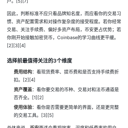
户。[5][7]
因此，判断标准不应只看品牌知名度，而应看你的交易习
惯、资产配置需求和对操作复杂度的接受程度。若你经常
交易、关注手续费、偏好多资产布局，币安更占优势；若
你刚开始接触加密货币，Coinbase的学习曲线更平缓。
[2][3][4]
选择前最值得关注的3个维度
费用结构
：看现货费率、提币费和是否支持手续费折
扣。[2][4]
资产覆盖
：看你要交易的币种、交易对和法币通道是
否齐全。[1][2]
使用体验
：看你是否需要更简单的界面，还是更完整
的交易工具。[3][5]
总体来说，
币安
更适合重视效率、深度和低费率的用户，