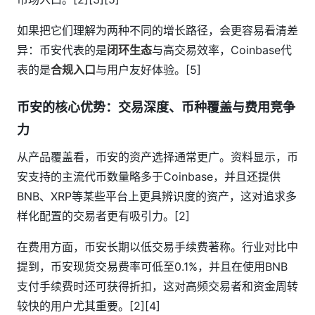
如果把它们理解为两种不同的增长路径，会更容易看清差
异：币安代表的是
闭环生态
与高交易效率，Coinbase代
表的是
合规入口
与用户友好体验。[5]
币安的核心优势：交易深度、币种覆盖与费用竞争
力
从产品覆盖看，币安的资产选择通常更广。资料显示，币
安支持的主流代币数量略多于Coinbase，并且还提供
BNB、XRP等某些平台上更具辨识度的资产，这对追求多
样化配置的交易者更有吸引力。[2]
在费用方面，币安长期以低交易手续费著称。行业对比中
提到，币安现货交易费率可低至0.1%，并且在使用BNB
支付手续费时还可获得折扣，这对高频交易者和资金周转
较快的用户尤其重要。[2][4]