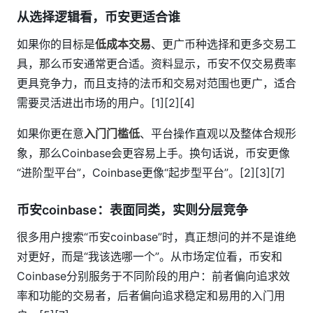
从选择逻辑看，币安更适合谁
如果你的目标是
低成本交易
、更广币种选择和更多交易工
具，那么币安通常更合适。资料显示，币安不仅交易费率
更具竞争力，而且支持的法币和交易对范围也更广，适合
需要灵活进出市场的用户。[1][2][4]
如果你更在意
入门门槛低
、平台操作直观以及整体合规形
象，那么Coinbase会更容易上手。换句话说，币安更像
“进阶型平台”，Coinbase更像“起步型平台”。[2][3][7]
币安coinbase：表面同类，实则分层竞争
很多用户搜索“币安coinbase”时，真正想问的并不是谁绝
对更好，而是“我该选哪一个”。从市场定位看，币安和
Coinbase分别服务于不同阶段的用户：前者偏向追求效
率和功能的交易者，后者偏向追求稳定和易用的入门用