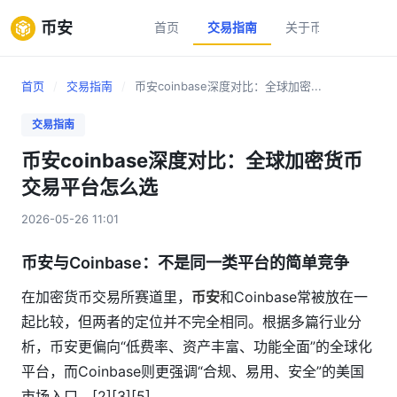
币安
首页
交易指南
关于币安
新手
首页
/
交易指南
/
币安coinbase深度对比：全球加密...
交易指南
币安coinbase深度对比：全球加密货币
交易平台怎么选
2026-05-26 11:01
币安与Coinbase：不是同一类平台的简单竞争
在加密货币交易所赛道里，
币安
和Coinbase常被放在一
起比较，但两者的定位并不完全相同。根据多篇行业分
析，币安更偏向“低费率、资产丰富、功能全面”的全球化
平台，而Coinbase则更强调“合规、易用、安全”的美国
市场入口。[2][3][5]