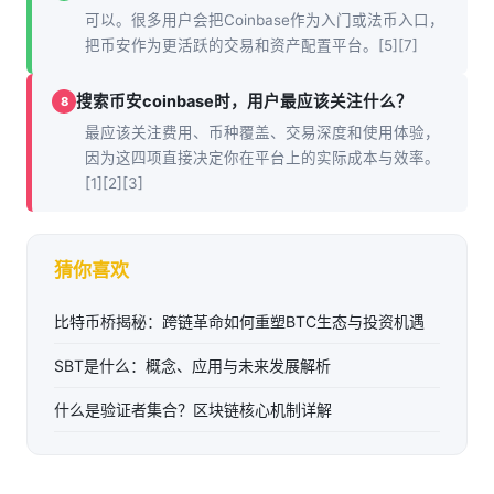
可以。很多用户会把Coinbase作为入门或法币入口，
把币安作为更活跃的交易和资产配置平台。[5][7]
搜索币安coinbase时，用户最应该关注什么？
8
最应该关注费用、币种覆盖、交易深度和使用体验，
因为这四项直接决定你在平台上的实际成本与效率。
[1][2][3]
猜你喜欢
比特币桥揭秘：跨链革命如何重塑BTC生态与投资机遇
SBT是什么：概念、应用与未来发展解析
什么是验证者集合？区块链核心机制详解