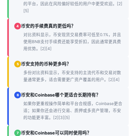
的平台，因此在风险偏好较低的用户中更受欢迎。[2]
[5]
币安的手续费真的更低吗？
4
对比资料显示，币安现货交易费率可低至0.1%，并且
使用BNB支付手续费还能享受折扣，因此通常更具费
用优势。[2][4]
币安支持的币种更多吗？
5
多份对比资料显示，币安支持的主流代币和交易对数
量通常更多，适合需要更广资产覆盖的用户。[2][4]
币安和Coinbase哪个更适合长期持有？
6
如果你更重视操作简单和平台合规感，Coinbase更合
适；如果你还会进行交易、质押或多资产管理，币安
的功能更丰富。[2][3][5]
币安和Coinbase可以同时使用吗？
7