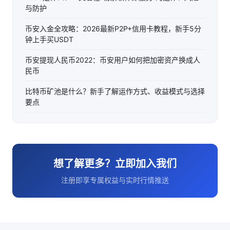
与防护
币安入金全攻略：2026最新P2P+信用卡教程，新手5分
钟上手买USDT
币安提现人民币2022：币安用户如何把加密资产换成人
民币
比特币矿池是什么？新手了解运作方式、收益模式与选择
要点
想了解更多？立即加入我们
注册即享专属权益与实时行情推送