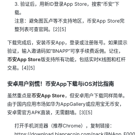
3. 验证后，用新ID登录App Store，搜索“币安”下
载。
注意：避免图瓦卢等不支持地区，币安App Store完
整列表可查官网。[2][5]
下载完成后，安装币安App，登录或注册账号。如果提示
验证，输入邀请码如“BNAPP”可享手续费返佣。记住，
币安App Store
版支持所有功能，包括实时K线图和杠杆
交易。[4][5]
安卓用户别慌！币安App下载与iOS对比指南
虽然重点是
币安App Store
，但安卓用户下载同样简单。
由于国内应用市场如华为AppGallery或应用宝无币安，
安卓需官方APK直装，无需翻墙。[3][5]
打开手机浏览器（推荐Chrome），复制链接：
https://download.biancecoin.com/pack/BNApp_F00