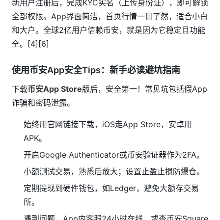
新用户注册后，完成KYC实名（上传身份证），即可解锁
全部权限。App界面简洁，首页行情一目了然，适合小白
和大户。全球2亿用户信赖币安，就是因为它稳定且功能
全。[4][6]
使用币安App安全Tips：新手必读避坑指南
下载
币安App Store
版后，安全第一！常见坑包括假App
诈骗和密码泄露。
始终用官网链接下载，iOS走App Store，安卓用
APK。
开启Google Authenticator或币安验证器作为2FA。
小额测试交易，熟悉后放大；设置止盈止损防爆仓。
定期提现到硬件钱包，如Ledger，避免大额存交易
所。
遇到问题，App内客服24小时在线，或查币安Square