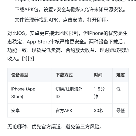
下载APK包，设置>安全与隐私>允许未知来源安装。
文件管理器找到APK，点击安装，打开即用。
对比iOS，安卓更直接无地区限制，但iPhone的优势是生
态稳定，App Store审核严格更安全。两种设备下载后，
功能一致：现货买低卖高、合约放大收益、理财赚取被动
收入。[1][3]
设备类型
下载方式
时间
难度
iPhone (App
切换/注册海外
1-5分
低
Store)
ID
钟
安卓
官方APK
30秒
最低
无论哪种，优先官方渠道，避免第三方风险。