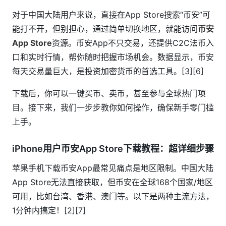
对于中国大陆用户来说，直接在App Store搜索“币安”可
能打不开，但别担心，通过简单切换地区，就能访问
币安
App Store
资源。币安App不只交易，还提供C2C法币入
口和实时行情，帮你随时把握市场机会。数据显示，币安
每天交易量巨大，是投资加密货币的首选工具。[3][6]
下载后，你可以一键买币、卖币，甚至参与全球热门项
目。接下来，我们一步步教你如何操作，确保新手零门槛
上手。
iPhone用户币安App Store下载教程：超详细步骤
苹果手机下载币安App最常见痛点是地区限制。中国大陆
App Store无法直接获取，但币安在全球168个国家/地区
可用，比如台湾、香港、澳门等。以下是两种主流方法，
1分钟内搞定！[2][7]