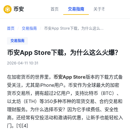
币安
首页
交易指南
关于币安
新手
首页
/
交易指南
/
币安App Store下载，为什么这么...
交易指南
币安App Store下载，为什么这么火爆？
2026-04-11 10:31
在加密货币的世界里，
币安App Store
版本的下载方式备
受关注，尤其是iPhone用户。币安作为全球最大的加密
货币交易所，拥有超过2亿用户，支持比特币（BTC）、
以太坊（ETH）等350多种币种的现货交易、合约交易和
理财服务。为什么选择币安？因为它手续费低、安全性
高，还经常有空投活动和邀请码优惠，让新手也能轻松入
门。[1][4]