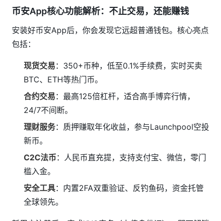
币安App核心功能解析：不止交易，还能赚钱
安装好币安App后，你会发现它远超普通钱包。核心亮点
包括：
现货交易
：350+币种，低至0.1%手续费，实时买卖
BTC、ETH等热门币。
合约交易
：最高125倍杠杆，适合高手博弈行情，
24/7不间断。
理财服务
：质押赚取年化收益，参与Launchpool空投
新币。
C2C法币
：人民币直充提，支持支付宝、微信，零门
槛入金。
安全工具
：内置2FA双重验证、反钓鱼码，资金托管
全球领先。