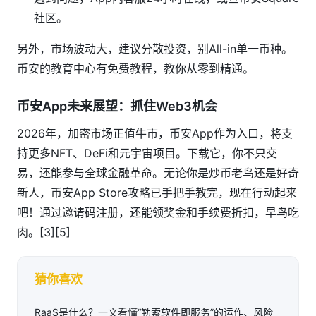
社区。
另外，市场波动大，建议分散投资，别All-in单一币种。
币安的教育中心有免费教程，教你从零到精通。
币安App未来展望：抓住Web3机会
2026年，加密市场正值牛市，币安App作为入口，将支
持更多NFT、DeFi和元宇宙项目。下载它，你不只交
易，还能参与全球金融革命。无论你是炒币老鸟还是好奇
新人，币安App Store攻略已手把手教完，现在行动起来
吧！通过邀请码注册，还能领奖金和手续费折扣，早鸟吃
肉。[3][5]
猜你喜欢
RaaS是什么？一文看懂“勒索软件即服务”的运作、风险