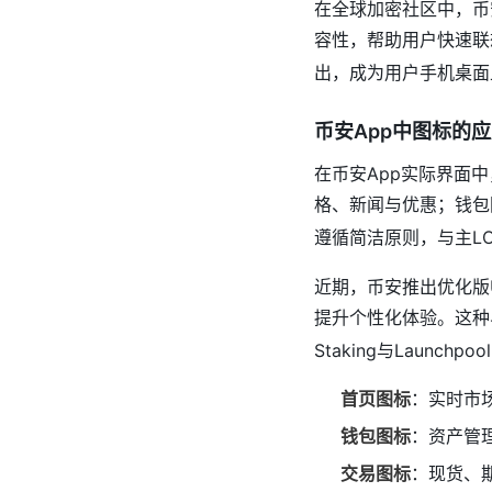
在全球加密社区中，币
容性，帮助用户快速联
出，成为用户手机桌面
币安App中图标的
在币安App实际界面中
格、新闻与优惠；钱包
遵循简洁原则，与主L
近期，币安推出优化版
提升个性化体验。这种
Staking与Launch
首页图标
：实时市
钱包图标
：资产管
交易图标
：现货、