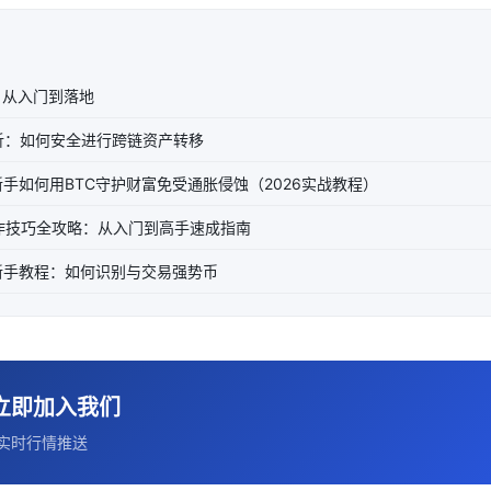
：从入门到落地
解析：如何安全进行跨链资产转移
手如何用BTC守护财富免受通胀侵蚀（2026实战教程）
作技巧全攻略：从入门到高手速成指南
新手教程：如何识别与交易强势币
立即加入我们
实时行情推送