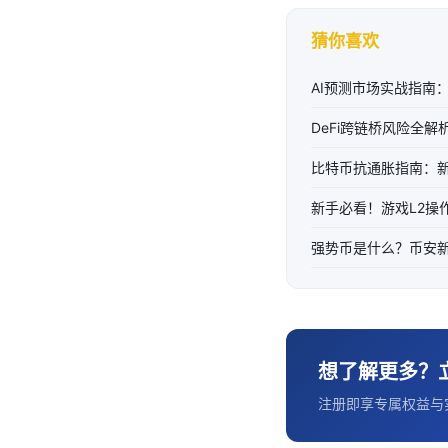
猜你喜欢
AI预测市场实战指南
DeFi跨链桥风险全
比特币抗通胀指南：新
新手必看！游戏L2操
强势币是什么？币安
想了解更多？
注册即享专属权益与