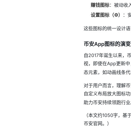
赚钱图标
：被动收
设置图标（⚙️）
：
这些图标的统一设计语
币安App图标的演
自2017年诞生以来
视，即使在App更新中
态元素，如动画线条代
对于用户而言，理解币
自定义布局放大图标功
助力币安持续领跑行业
（本文约1050字，
币安官网。）