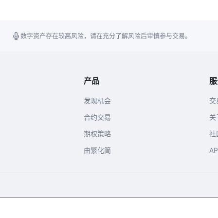
数字资产存在较高风险，请在充分了解风险后审慎参与交易。
产品
服
发现机会
交
合约交易
关
期权策略
社
由繁化简
A