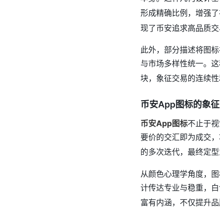
形成精确比例，增强了
现了币安追求高品质交
此外，部分描述将图标
与市场多样性统一。这
块，象征交易的连续性
币安App图标的象
币安App图标
不止于视
要价的交汇即为成交，
的多次迭代，最终定型
从颜色心理学角度，图
计传达专业与稳重，白
富有内涵，不仅提升品