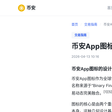
币安
首
首页
/
交易指南
/
币安A
交易指南
币安App图
2026-04-13 10:16
币安App图标的设
币安App图标作为全球
名称来源于“Binary
[1][5
易动态完美融合。
图标的核心是由两个重
本身。这种几何设计基