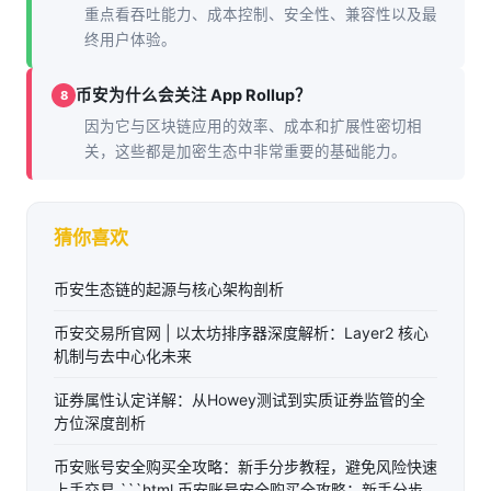
重点看吞吐能力、成本控制、安全性、兼容性以及最
终用户体验。
币安为什么会关注 App Rollup？
8
因为它与区块链应用的效率、成本和扩展性密切相
关，这些都是加密生态中非常重要的基础能力。
猜你喜欢
币安生态链的起源与核心架构剖析
币安交易所官网 | 以太坊排序器深度解析：Layer2 核心
机制与去中心化未来
证券属性认定详解：从Howey测试到实质证券监管的全
方位深度剖析
币安账号安全购买全攻略：新手分步教程，避免风险快速
上手交易 ```html 币安账号安全购买全攻略：新手分步