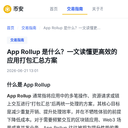
币安
首页
交易指南
关于币安
新手
首页
/
交易指南
/
App Rollup 是什么？一文读懂更...
交易指南
App Rollup 是什么？一文读懂更高效的
应用打包汇总方案
2026-06-21 13:01
什么是 App Rollup
App Rollup
通常指将应用中的多笔操作、资源请求或链
上交互进行“打包汇总”后再统一处理的方案，其核心目标
是减少重复开销、提升处理效率，并在不牺牲体验的前提
下降低成本。对于需要频繁交互的区块链应用、Web3 场
景或高并发业务，App Rollup 往往被视为提升性能的重